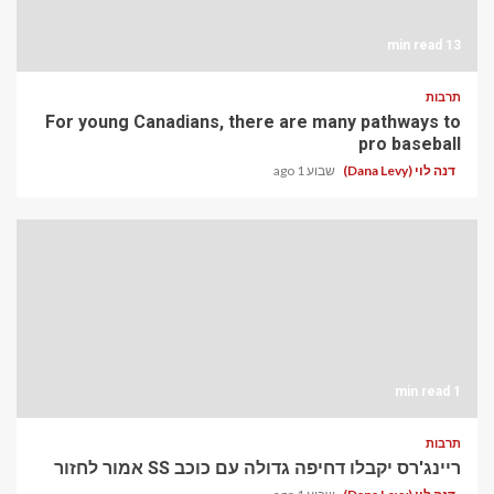
13 min read
תרבות
For young Canadians, there are many pathways to
pro baseball
דנה לוי (Dana Levy)
שבוע 1 ago
1 min read
תרבות
ריינג'רס יקבלו דחיפה גדולה עם כוכב SS אמור לחזור