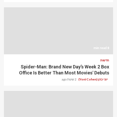
8 min read
חדשות
Spider-Man: Brand New Day’s Week 2 Box
Office Is Better Than Most Movies' Debuts
יוני כהן (Yoni Cohen)
2 שעות ago