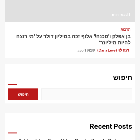
1 min read
תרבות
בן אפלק ו'סכנה!' אלוף זכה במיליון דולר על 'מי רוצה
להיות מיליונר'
דנה לוי (Dana Levy)
שבוע 1 ago
חיפוש
חיפוש
Recent Posts