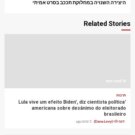
היצירה השנויה במחלוקת תככב בסרט אמיתי
Related Stories
10 min read
תרבות
'Lula vive um efeito Biden', diz cientista política
americana sobre desânimo do eleitorado
brasileiro
דנה לוי (Dana Levy)
5 ימים ago