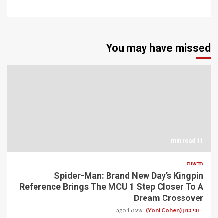
You may have missed
11 min read
חדשות
Spider-Man: Brand New Day’s Kingpin
Reference Brings The MCU 1 Step Closer To A
Dream Crossover
יוני כהן (Yoni Cohen)
שעה 1 ago