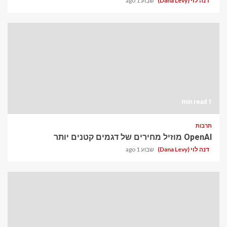
דנה לוי (Dana Levy)
שבוע 1 ago
1 min read
תרבות
OpenAI מוזיל מחירים של דגמים קטנים יותר
דנה לוי (Dana Levy)
שבוע 1 ago