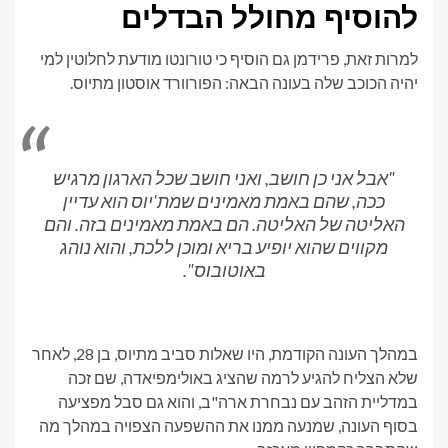
להוסיף מחולל הבדלים
למרות זאת, פרידמן גם הוסיף כי טורונטו מודעת לחלוטין למי
יהיה הכוכב שלה בעונה הבאה: הפורוורד אוסטון מתיוס.
"אבל אני כן חושב, ואני חושב שכל הארגון מרגיש
ככה, שהם באמת מאמינים שמת'יוס הוא עדיין
האליטה של ​​האליטה. הם באמת מאמינים בזה. והם
מקווים שהוא יופיע בריא ומוכן ללכת, והוא נוהג
באוטובוס".
במהלך העונה הקודמת, היו שאלות סביב מתיוס, בן 28, לאחר
שלא הצליח להגיע לרמה שהציג באולימפיאדה, שם זכה
במדליית הזהב עם נבחרת ארה"ב, והוא גם סבל מפציעה
בסוף העונה, שמנעה ממנו את ההשפעה הצפויה במהלך מה