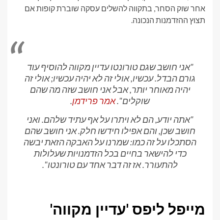
אחר שוק הסחר, בתקווה להשלים עסקה שוברת קופות אם
תצוץ ההזדמנות הנכונה.
"אני חושב שגם טורונטו עדיין מקווה להוסיף עוד
גורם הבדל. עכשיו, אולי זה לא יהיה עכשיו; אולי זה
יהיה מאוחר יותר, אבל אני חושב שזה מה שהם
שוקלים".
אמר פרידמן
.
"אתה יודע, הם לא ויתרו על אף עתיד שלהם. ואני
חושב שכן, והם אפילו חידשו חלק. אני חושב שהם
הסתכלו על זה כמו: שמרנו על האבקה הזאת יבשה
כדי להישאר בחיים בכל הזדמנויות שעלולות
להתעורר. אז זה דבר אחד עם טורונטו".
מייפל ליפס 'עדיין מקווה'