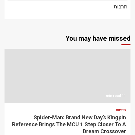
תרבות
You may have missed
11 min read
חדשות
Spider-Man: Brand New Day’s Kingpin
Reference Brings The MCU 1 Step Closer To A
Dream Crossover