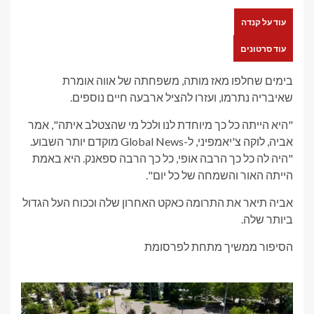
עוד על קנדה
עוד סרטונים
בימים שחלפו מאז מותה, משפחתה של אווה אומרת
שאיבריה נתרמו, ועזרו להציל ארבעה חיים נוספים.
"היא הייתה כל כך מיוחדת לנו ולכל מי שהצטלב איתה", אמר
אביה, לוקה צ'יאמפיני, ל-Global News מוקדם יותר השבוע.
"היה לה כל כך הרבה אופי, כל כך הרבה ספאנק. היא באמת
הייתה האור והשמחה של כל יום".
אביה תיאר את התרומה כאקט האחרון שלה וככוח העל הגדול
ביותר שלה.
הסיפור ממשיך מתחת לפרסומת