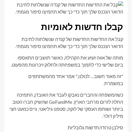
קבלו חדשות לאומיות
קבל את החדשות החדשות של קנדה שנשלחות לתיבת
הדואר הנכנס שלך תוך כדי כך שלא תחמיצו סיפור מגמתי.
מותה של אווה זעזע את הקהילה, כאשר תושבים התאספו
ביום שלישי כדי לתמוך במשפחתה ולחלוק זיכרונות מהפעוט.
"זה מאוד חשוב… לכולנו," אמר אחד מהמשתתפים
במשמרת.
כשהמשפחה והחברים נאבקו לעבד את האובדן, התמיכה
החלה לזרום מרחבי הארץ. GoFundMe שהשיק חברו הטוב
ביותר ושותפו העסקי של לוקה, סטפנו גיליאטי, גייס כמעט חצי
מיליון דולר.
סילבן טרודו/חדשות גלובליות