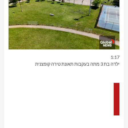
1:17
ילדה בת 3 מתה בעקבות תאונת טירה קופצנית
סרטון
קודם
הסרטון
הבא