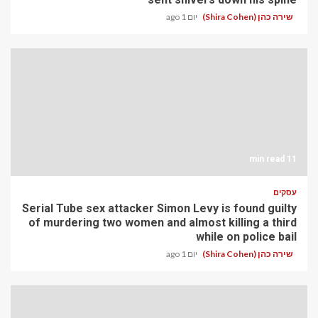
שירה כהן (Shira Cohen)
יום 1 ago
11 min read
עסקים
Serial Tube sex attacker Simon Levy is found guilty
of murdering two women and almost killing a third
while on police bail
שירה כהן (Shira Cohen)
יום 1 ago