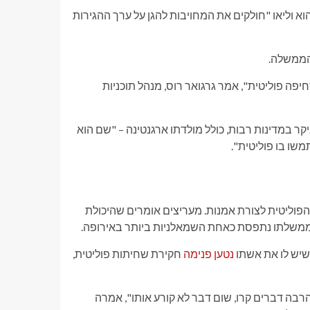
א וליאו "חולקים את המחויבות להגן על ערך ההגירות
הממשלה.
פה פוליטית", אמר גרגואר רוס, מנהל תוכניות
יקר במדינות רבות, כולל מולדתו ארגנטינה – "שם הוא
חייה הפוליטית לצורת אמנות. מעריצים אומרים שהיכולת
כשממשלתו נתפסת כאחת השמאלניות ביותר באירופה.
שיש לו את אשתו
נטען פנימה
חקירת שחיתות פוליטית,
הרבה דברים קרו, שום דבר לא קורע אותו", אמרה