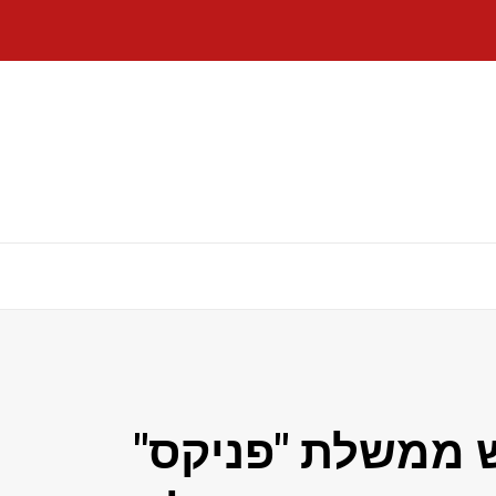
ש ממשלת "פניקס"