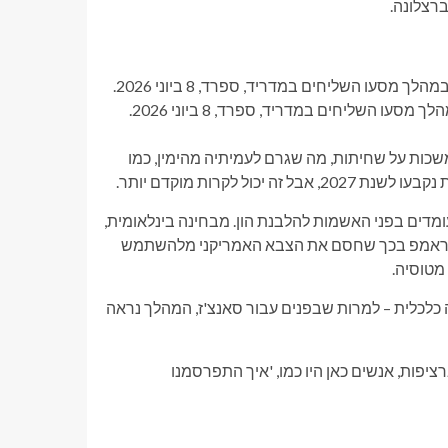
ברצלונה.
ות על שחיתות, מה שגרם לעמיתיה מהימין, כמו
עומדים בפני האשמות להלבנת הון. מבחינה בינלאומית,
 טראמפ בכך שחסם את הצבא האמריקני מלהשתמש
מטוסיה.
כלכלית – למרות שבפנים עבור סאנצ'ז, המהלך נראה
פות, אנשים כאן היו כמו, 'איך התפרסמנו