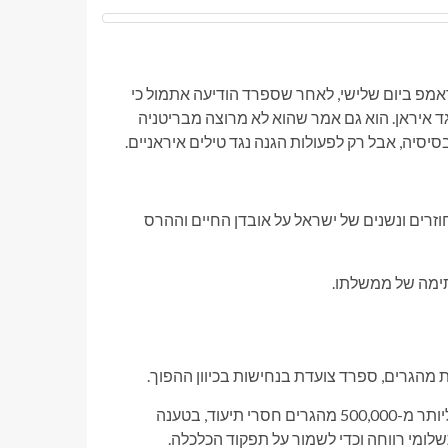
אמפ ביום שלישי, לאחר שספרד הודיעה אתמול כי
איראן. הוא גם אמר שהוא לא מרוצה מבריטניה
, אבל רק לפעולות הגנה נגד טילים איראניים.
זרים ונשנים של ישראל על אובדן החיים וההרס
תימה של ממשלתו.
 מהגרים, ספרד צועדת בנחישות בכיוון ההפוך.
ממשלתה אישרה חקיקה להענקת עבודה חוקית ומעמד של תושבות ליותר מ-500,000 מהגרים חסרי תיעוד, בטענה
לומי רווחה וכדי לשמור על תפקוד הכלכלה.