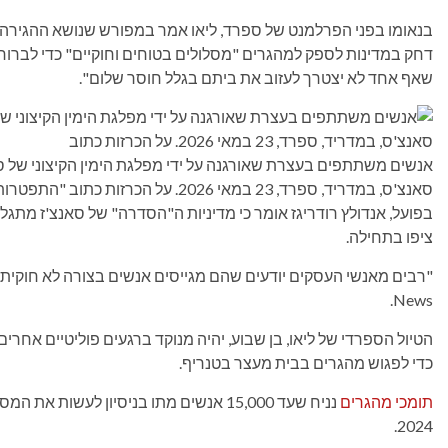
בנאומו בפני הפרלמנט של ספרד, ליאו אמר במפורש שנושא ההגירה ה
דחק במדינות לספק למהגרים "מסלולים בטוחים וחוקיים" כדי לברוח
שאף אחד לא יצטרך לעזוב את ביתם בגלל חוסר שלום".
סאנצ'ס, במדריד, ספרד, 23 במאי 2026. על הכרזות כתוב "התפטרות הממשלה" ו"אנחנו פטריוטים".
בפועל, אנדולץ רודריגז אומר כי מדיניות ה"הסדרה" של סאנצ'ז מת
ציפו בתחילה.
News.
הטיול הספרדי של ליאו, בן שבוע, יהיה מנוקד ברגעים פוליטיים אחרים
כדי לפגוש מהגרים בבית מעצר בטנריף.
תומכי מהגרים
נניח שעד 15,000 אנשים מתו בניסיון לעשו
2024.