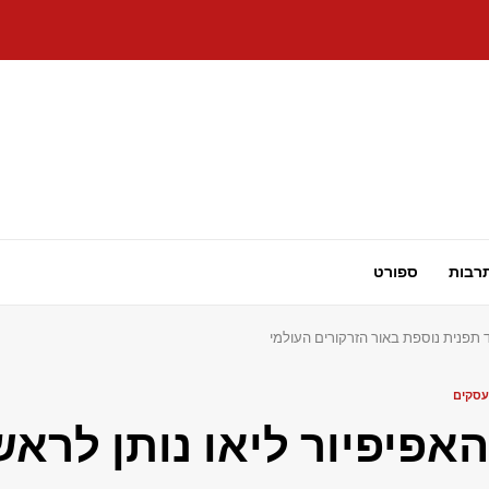
רבות
ספורט
 תפנית נוספת באור הזרקורים העולמי
עסקים
האפיפיור ליאו נותן לרא