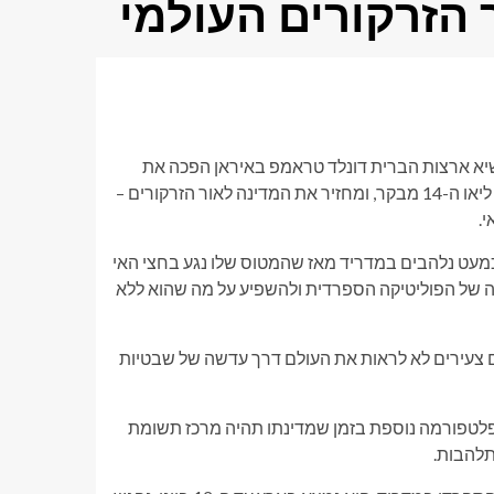
הזרקורים העולמי
יא ארצות הברית דונלד טראמפ באיראן הפכה את
המדינה לזמן קצר למרכז החיכוך הגיאופוליטי העולמי. כעת, האפיפיור ליאו ה-14 מבקר, ומחזיר את המדינה לאור הזרקורים –
.
כמעט נלהבים במדריד מאז שהמטוס שלו נגע בחצי האי
ה של הפוליטיקה הספרדית ולהשפיע על מה שהוא ללא
 צעירים לא לראות את העולם דרך עדשה של שבטיות
פלטפורמה נוספת בזמן שמדינתו תהיה מרכז תשומת
תלהבות.