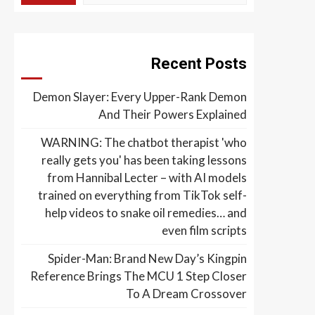
Recent Posts
Demon Slayer: Every Upper-Rank Demon
And Their Powers Explained
WARNING: The chatbot therapist 'who
really gets you' has been taking lessons
from Hannibal Lecter – with AI models
trained on everything from TikTok self-
help videos to snake oil remedies… and
even film scripts
Spider-Man: Brand New Day’s Kingpin
Reference Brings The MCU 1 Step Closer
To A Dream Crossover