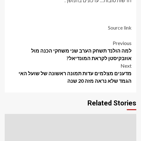
חדשות טובות… עדכונים בהמשך.
Source link
Post
Previous
למה הולנד תשחק הערב שני משחקי הכנה מול
navigation
אוזבקיסטן לקראת המונדיאל?
Next
מדענים מצלמים עדות תמונה ראשונה של שועל האי
הגמד שלא נראה מזה 20 שנה
Related Stories