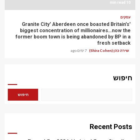
10 min read
עסקים
'Granite City' Aberdeen once boasted Britain's
biggest concentration of millionaires…now the
former boom town is being abandoned by BP in a
fresh setback
שירה כהן (Shira Cohen)
7 ימים ago
חיפוש
חיפוש
Recent Posts