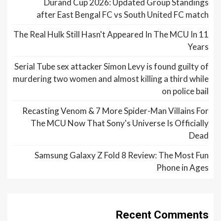
Durand Cup 2026: Updated Group Standings
after East Bengal FC vs South United FC match
The Real Hulk Still Hasn't Appeared In The MCU In 11
Years
Serial Tube sex attacker Simon Levy is found guilty of
murdering two women and almost killing a third while
on police bail
Recasting Venom & 7 More Spider-Man Villains For
The MCU Now That Sony's Universe Is Officially
Dead
Samsung Galaxy Z Fold 8 Review: The Most Fun
Phone in Ages
Recent Comments