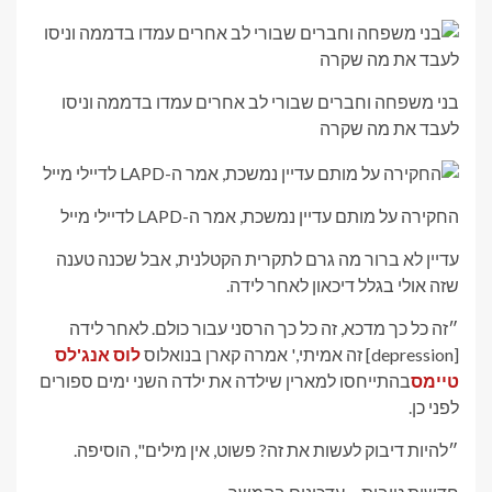
בני משפחה וחברים שבורי לב אחרים עמדו בדממה וניסו
לעבד את מה שקרה
החקירה על מותם עדיין נמשכת, אמר ה-LAPD לדיילי מייל
עדיין לא ברור מה גרם לתקרית הקטלנית, אבל שכנה טענה
שזה אולי בגלל דיכאון לאחר לידה.
״זה כל כך מדכא, זה כל כך הרסני עבור כולם. לאחר לידה
[depression] זה אמיתי,' אמרה קארן בנואלוס
לוס אנג'לס
טיימס
בהתייחסו למארין שילדה את ילדה השני ימים ספורים
לפני כן.
״להיות דיבוק לעשות את זה? פשוט, אין מילים", הוסיפה.