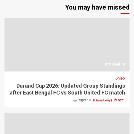
You may have missed
10 min read
ספורט
Durand Cup 2026: Updated Group Standings
after East Bengal FC vs South United FC match
דנה לוי (Dana Levy)
19 דקות ago