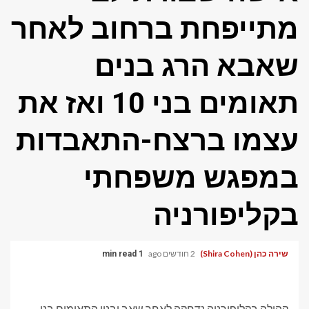
מתייפחת ברחוב לאחר
שאבא הרג בנים
תאומים בני 10 ואז את
עצמו ברצח-התאבדות
במפגש משפחתי
בקליפורניה
שירה כהן (Shira Cohen)
2 חודשים ago
1 min read
קהילה בקליפורניה נדחקה לאחר שאב ובניו התאומים בני