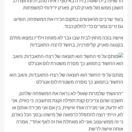
הרשויות בילו שעות בזירה באיסוף ראיות מהבית ומחוצה לו,
השוכן ממש מול פארק לנרק, פארק ידידותי למשפחות.
בעוד שרבים מהאנשים במקום הכירו את המשפחה, הופיעו
גם זרים גמורים כדי לחלוק כבוד.
אישה בוכה מחוץ לבית שבו גבר לא מזוהה וילדיו נמצאו מתים
בקנוגה פארק, קליפורניה, בחשד לרצח-התאבדות
מותם על פי החשד הוא תוצאה של רצח-התאבדות, והאב הוא
החשוד בחמוש, כך מסרה משטרת לוס אנג'לס
"הרגשתי שלמרות שאולי לא נראה את המשפחה שלהם,
חשבנו שהם צריכים קצת תפילה וקצת מחשבה, כי כאילו, אני
לא יודעת, אני מכירה אותי אישית, בין אם אני מכירה אותם או
לא, הייתי רוצה להתפלל לרפואה של מישהו ובסך הכל כאדם,
כי זה ממש עצוב ואני לא מאחלת את זה לאף אחד", אמרה
אותה אישה לרשת.