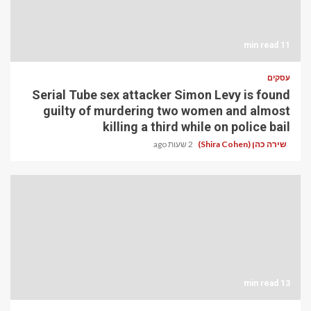
11 min read
עסקים
Serial Tube sex attacker Simon Levy is found
guilty of murdering two women and almost
killing a third while on police bail
שירה כהן (Shira Cohen)
2 שעות ago
13 min read