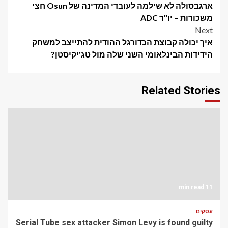
ארגבסולה לא שילמה לעובדי המדינה של Osun חצי
navigation
משכורות – יו"ר ADC
Next
איך יכולה קבוצת הכדורגל ההודית להתייצב למשחק
הידידות הבינלאומי השני שלה מול טג'יקיסטן?
Related Stories
11 min read
עסקים
Serial Tube sex attacker Simon Levy is found guilty