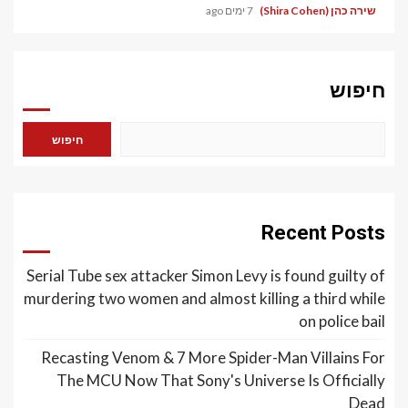
שירה כהן (Shira Cohen)
7 ימים ago
חיפוש
חיפוש
Recent Posts
Serial Tube sex attacker Simon Levy is found guilty of
murdering two women and almost killing a third while
on police bail
Recasting Venom & 7 More Spider-Man Villains For
The MCU Now That Sony's Universe Is Officially
Dead