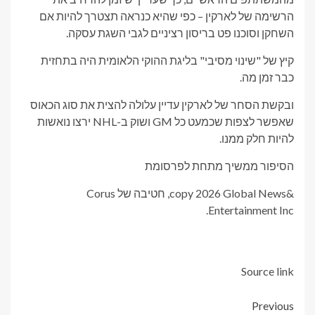
הרשימה של לארקין – כפי שהיא כנראה תצטרך להיות אם
השחקן וסוכנו פט בריסון רציניים לגבי השגת עסקה.
קיץ של "שינוי מסיבי" בליגת ההוקי הלאומית היה בתחזית
כבר זמן מה.
ובקשת הסחר של לארקין עדיין עלולה להצית את סוג הכאוס
שאפשר לצפות שכמעט כל GM ושוק ב-NHL ירצו נואשות
להיות חלק ממנו.
הסיפור ממשיך מתחת לפרסומת
&copy 2026 Global News, חטיבה של Corus
Entertainment Inc.
Source link
Post
Previous