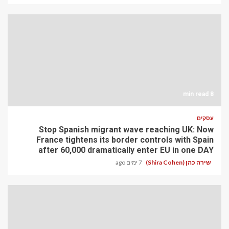
8 min read
עסקים
Stop Spanish migrant wave reaching UK: Now
France tightens its border controls with Spain
after 60,000 dramatically enter EU in one DAY
שירה כהן (Shira Cohen)
7 ימים ago