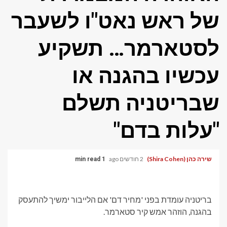
של ראש נאט"ו לשעבר
לסטארמר… תשקיע
עכשיו בהגנה או
שבריטניה תשלם
"עלות בדם"
שירה כהן (Shira Cohen)
2 חודשים ago
1 min read
בריטניה עומדת בפני 'מחיר דם' אם הלייבור ימשיך להתעסק
בהגנה, הוזהר אמש קיר סטארמר.