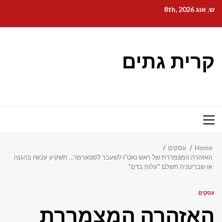
Ski
ש. אוג 8th, 2026
t
conten
קרית גתים
Primary
Menu
Home
עסקים
האזהרה המצמררת של ראש נאט"ו לשעבר לסטארמר… תשקיע עכשיו בהגנה
או שבריטניה תשלם "עלות בדם"
עסקים
האזהרה המצמררת