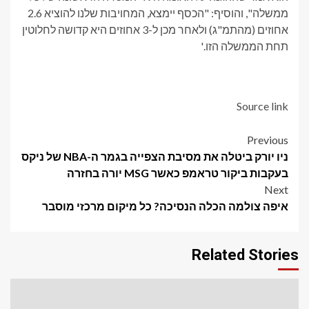
ממשלה", והוסיף: "הכסף יימצא, המחויבות שלנו להוציא 2.6
אחוזים (מהתמ"ג) ולאחר מכן ל-3 אחוזים היא קדושה לחלוטין
תחת הממשלה הזו.'
Source link
Post
Previous
ניו יורק ביטלה את מסיבת הצפייה בגמר ה-NBA של ניקס
navigation
בעקבות ביקור טראמפ כאשר MSG יורה בחזרה
Next
איפה צולמה הכלה הנסיכה? כל מיקום מרכזי מוסבר
Related Stories