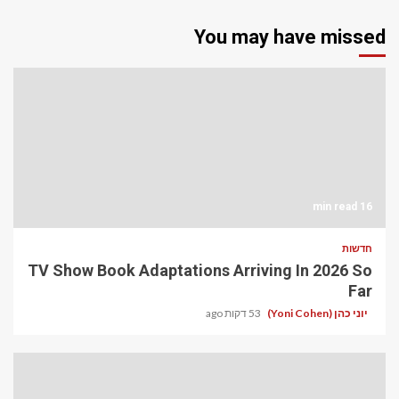
You may have missed
16 min read
חדשות
TV Show Book Adaptations Arriving In 2026 So
Far
יוני כהן (Yoni Cohen)
53 דקות ago