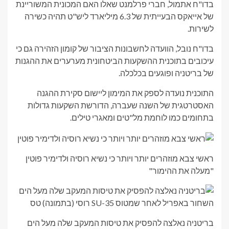
בדו"ח אתמול, חברי פרלמנט שאלו האם המכונית המשוריינת
של אייאקס הבעייתית של 6.3 מיליארד ליש"ט תהיה כשירה
לשירות.
בדו"ח נובל, הוועדה לחשבונות הציבור של קומון הזהירה גם כי
עיכובים בתוכנית ההשקעות הביטחונית מערערים את ההגנות
של בריטניה ופוגעים בכלכלה.
התוכנית נועדה לספק את המימון ליישום סקירת ההגנה
האסטרטגית של השנה שעברה, הדורשת השקעות גדולות
בתחומים כמו לוחמת מל"טים ומאגרי טילים.
ראשי צבא מוזהרים יותר ויותר כי נשיא רוסיה ולדימיר פוטין
"מעלה את ההימור"
בריטניה נאלצה להפסיק את טיסות המעקב שלה מעל הים