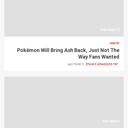
13 min read
חדשות
Pokémon Will Bring Ash Back, Just Not The
Way Fans Wanted
יוני כהן (Yoni Cohen)
3 שעות ago
9 min read