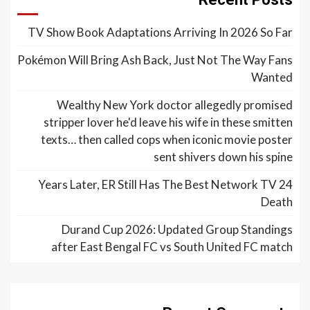
TV Show Book Adaptations Arriving In 2026 So Far
Pokémon Will Bring Ash Back, Just Not The Way Fans
Wanted
Wealthy New York doctor allegedly promised
stripper lover he'd leave his wife in these smitten
texts… then called cops when iconic movie poster
sent shivers down his spine
24 Years Later, ER Still Has The Best Network TV
Death
Durand Cup 2026: Updated Group Standings
after East Bengal FC vs South United FC match