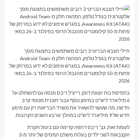
חיילי הצבא הבריטי 3 רובים משתמשים בתצוגת מסך
אלקטרונית בגודל טלפון, המהווה חלק מ-Android Team
Awareness Kit (ATAK), במגרש אימונים לא ידוע במרחק של
פחות מ-50 קילומטרים מהגבול הרוסי בפינלנד ב-26 במאי
2026
בתפיסת כוח יוצאת דופן, רייצ'ל ריבס מנסה גם להשתלט על
6 מיליארד ליש"ט במימון נוסף עבור תוכנית מטוסי קרב
חדשה, מה שעשוי להשאיר את משרד הבריאות רק עם מימון
חדש של 9 מיליארד ליש"ט במהלך ארבע השנים הקרובות.
לעומת זאת, גב' ריבס דחפה קדימה עם ביטול תקרת
הקצבאות לשני ילדים בעלות משלם המסים של יותר מ-3