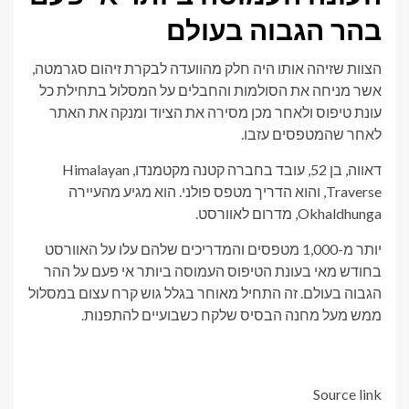
בהר הגבוה בעולם
הצוות שזיהה אותו היה חלק מהוועדה לבקרת זיהום סגרמטה,
אשר מניחה את הסולמות והחבלים על המסלול בתחילת כל
עונת טיפוס ולאחר מכן מסירה את הציוד ומנקה את האתר
לאחר שהמטפסים עזבו.
דאווה, בן 52, עובד בחברה קטנה מקטמנדו, Himalayan
Traverse, והוא הדריך מטפס פולני. הוא מגיע מהעיירה
Okhaldhunga, מדרום לאוורסט.
יותר מ-1,000 מטפסים והמדריכים שלהם עלו על האוורסט
בחודש מאי בעונת הטיפוס העמוסה ביותר אי פעם על ההר
הגבוה בעולם. זה התחיל מאוחר בגלל גוש קרח עצום במסלול
ממש מעל מחנה הבסיס שלקח כשבועיים להתפנות.
Source link