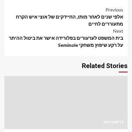
Post
Previous
אלפי שנים לאחר מותו, החיידקים של אוצי איש הקרח
navigation
מתעוררים לחיים
Next
בית המשפט לערעורים בפלורידה אישר את ביטול ההיתר
על רקע שיפוץ משחקי Seminole
Related Stories
13 min read