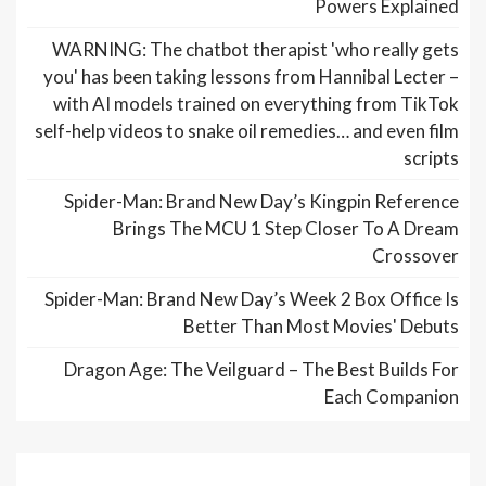
Powers Explained
WARNING: The chatbot therapist 'who really gets
you' has been taking lessons from Hannibal Lecter –
with AI models trained on everything from TikTok
self-help videos to snake oil remedies… and even film
scripts
Spider-Man: Brand New Day’s Kingpin Reference
Brings The MCU 1 Step Closer To A Dream
Crossover
Spider-Man: Brand New Day’s Week 2 Box Office Is
Better Than Most Movies' Debuts
Dragon Age: The Veilguard – The Best Builds For
Each Companion