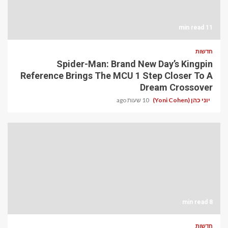
11 min read
חדשות
Spider-Man: Brand New Day’s Kingpin
Reference Brings The MCU 1 Step Closer To A
Dream Crossover
יוני כהן (Yoni Cohen)
10 שעות ago
8 min read
חדשות