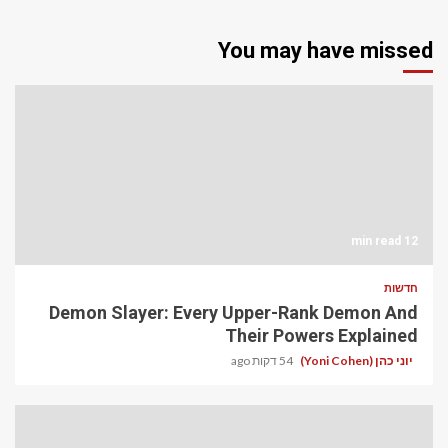
You may have missed
12 min read
חדשות
Demon Slayer: Every Upper-Rank Demon And
Their Powers Explained
יוני כהן (Yoni Cohen)
54 דקות ago