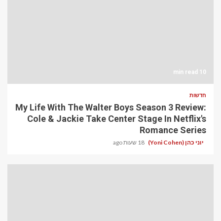
10 min read
חדשות
My Life With The Walter Boys Season 3 Review:
Cole & Jackie Take Center Stage In Netflix's
Romance Series
יוני כהן (Yoni Cohen)
18 שעות ago