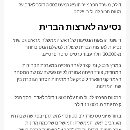
דולר, משרד הפרמייר הוציא כמעט 3,000 דולר לאדם על
מטוס חכור לטיול ב-2025.
נסיעה לארצות הברית
רישומי הוצאות הנסיעות של ראש הממשלה מראים גם שתי
נסיעות לארצות הברית שעולות למשלם המסים יותר
מ-30,000 דולר עבור כרטיסי טיסה פרטיים.
במרץ 2025, זמן קצר לאחר הזכייה במערכת הבחירות
המחוזית, פורד הייתה אמורה לקיים פגישה עם שר המסחר
האמריקני הווארד לוטניק על המתיחות הסחר הגוברת בין
שתי המדינות.
המטוס הפרטי לטיול הזה עלה 1,800 דולר לאדם, בסך הכל
קצת יותר מ-11,000 דולר.
בחודש יוני טס פורד לבוסטון כדי להשתתף בפגישה שבה היו
מעורבים ראשי הממשלה והמושלים של כמה מדינות
אמריקאיות ידידותיות כדי לדבר על השפעת המכסים של