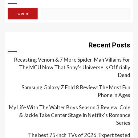
חיפוש
Recent Posts
Recasting Venom & 7 More Spider-Man Villains For
The MCU Now That Sony's Universe Is Officially
Dead
Samsung Galaxy Z Fold 8 Review: The Most Fun
Phone in Ages
My Life With The Walter Boys Season 3 Review: Cole
& Jackie Take Center Stage In Netflix's Romance
Series
The best 75-inch TVs of 2026: Expert tested