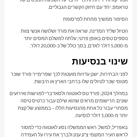
טראמפ, יחד עם חיזוק הקשרים הגבוליים.
הסיפור ממשיך מתחת לפרסומת
הטיול שליד המדינה, שראה את פורד ושלושה אנשי צוות
נוספים טסים באופן פרטי, עלתה למשלם המסים יותר
מ-5,000 דולר לאדם, בסך כולל של כ-20,000 דולר.
שינוי בנסיעות
לפני הבחירות, ישנן עדויות מועטות לכך שפרימייר פורד שוכר
מטוסי שכר לטיולים שלו ברחבי הארץ או היבשת.
במהלך 2024, פורד טס לאוטווה ולסאדברי לפגישות ואירועים
שונים. הרישומים מראים שהוא שילם עבור כרטיס טיסה
מסחרי עבור כל אחת מהנסיעות הללו – בממוצע של קצת
יותר מ-1,000 דולר לנסיעה.
באפריל, למשל, ראש הממשלה נסע לאוטווה כדי למסור
לראש העיר המקומי צ'ק ענק ולברך את עירו על העמידה