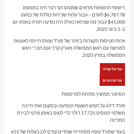
רישומי ההוצאות מראים שמטוס הצ'רטר היה בממוצע
$6,787.78 לאדם – עבור עלות שכירות כוללת של כמעט
$41,000 עבור מה שנראה כאילו היה נסיעה חזרה באותו יום
ב-1 ביוני 2025.
אחת הטיסות הקצרות ביותר של פורד וצוותו הייתה לאוטווה
לפגישה עם ראש הממשלה מארק קרני ועם חברי ראש
הממשלה במרץ 2025.
עוד על קנדה
עוד סרטונים
הסיפור ממשיך מתחת לפרסומת
פורד דילג על חמש השעות הנסיעה ובמקום זאת חייבה
משלמי המסים 17,725 דולר כדי לטוס באופן פרטי לבירת
המדינה.
בעוד שפורד טסה מסחרית שנתיים קודם לכן בעלות של 655