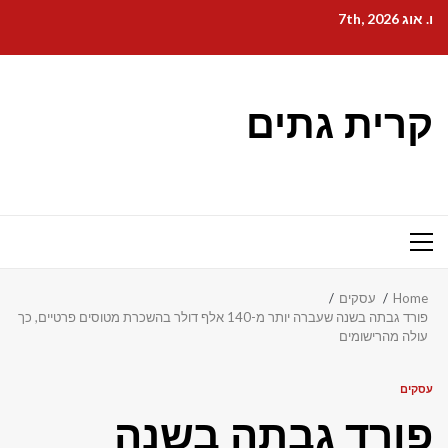
Ski
ו. אוג 7th, 2026
t
conten
קרית גתים
Primary
Menu
Home
עסקים
פורד גבתה בשנה שעברה יותר מ-140 אלף דולר בהשכרת מטוסים פרטיים, כך
עולה מהרישומים
עסקים
פורד גבתה בשנה