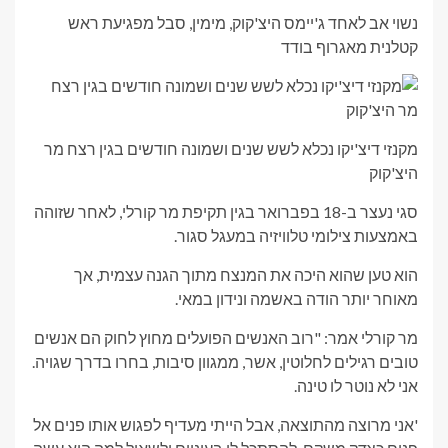
נשוי אב לאחד ג'יימס היצ'קוק, מימין, סבל מפגיעת ראש
קטלנית מאגרוף בודד
מקנזי דיצ'יקו נכלא לשש שנים ושמונה חודשים בגין רצח מר
היצ'קוק
סגי נעצר ב-18 בפברואר בגין תקיפת מר קורלי, לאחר שזוהה
באמצעות צילומי טלוויזיה במעגל סגור.
הוא טען שהוא היכה את המנצח מתוך הגנה עצמית, אך
מאוחר יותר הודה באשמה ונידון במאי.
מר קורלי אמר: "רוב האנשים הפועלים מחוץ לחוק הם אנשים
טובים רגילים לחלוטין, אשר, ממגוון סיבות, בחרו בדרך שגויה.
אני לא נוטר לו טינה.
'אני מרוצה מהתוצאה, אבל הייתי מעדיף לפגוש אותו פנים אל