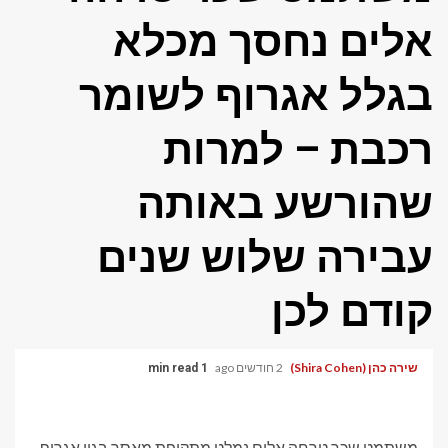
אלים נחסך מכלא
בגלל אגרוף לשומר
רכבת – למרות
שהורשע באותה
עבירה שלוש שנים
קודם לכן
שירה כהן (Shira Cohen)
2 חודשים ago
1 min read
משתמט שכר טרחה אלים נמלט מתקופת מאסר בגין אגרוף