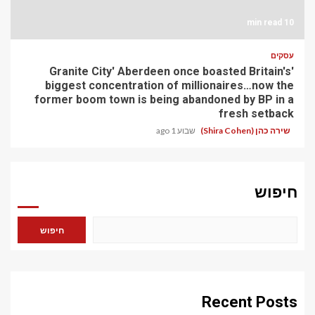
10 min read
עסקים
'Granite City' Aberdeen once boasted Britain's
biggest concentration of millionaires…now the
former boom town is being abandoned by BP in a
fresh setback
שירה כהן (Shira Cohen)
שבוע 1 ago
חיפוש
חיפוש
Recent Posts