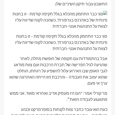
החשבון עבור תיקון השיניים שלו.
סגי כבר התחמק מהכלא בגלל תקיפה קודמת – זו בחנות
פינתית של באדג'נס בגרפורת', כשהכה לקוח שדיווח עליו
לצוות על התנהגות אנטי-חברתית
אבל בהתמודדות עם תקופה של חופשת מחלה, לאחר
שהגיעה לגיל הפרישה של חברת הרכבות ועם צוות מודאג
לגבי האופן שבו האירוע עלול להשפיע על רווחתו, הוחלט
שהוא יעזוב את העבודה – והרכבת הזו הייתה האחרונה שהוא
ערך אי פעם.
מר קורלי אמר: "הם היו מעסיק אדיב ואחראי מאוד. אני ממש
מתגעגע לעבודה הזאת״.
כעת הוא עובד כחבר צוות לקוחות בסופרמרקט וכנהג