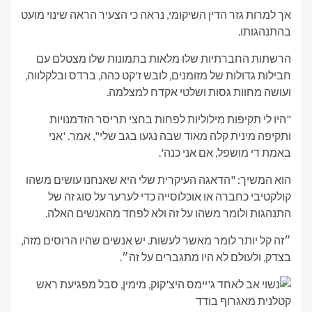
אך למרות גזר הדין השיקומי, נראה כי הצעיר הראה שינוי מועט
בהתנהגותו.
הרשתות החברתיות שלו מלאות בתמונות שלו מצטלם עם
חבילות גדולות של מזומנים, לובש ז'קט כהה, ברדס ובלקלווה,
ועושה מחוות גסות ושלטי אקדח למצלמה.
"היו לי תקיפות מילוליות לפחות בחצי תריסר הזדמנויות
ותקיפה מינית קלה מאוד שבה נגעו בגב שלי", אמר. 'אני
באמת די מושפל, אם אני כנה'.
הוא המשיך: "הדאגה העיקרית שלי היא שאנחנו עושים משהו
קולקטיבי כחברה או אוכלוסייה כדי לערער על סוג זה של
התנהגות ולומר משהו על זה ולא לפחד מהאנשים האלה.
״זה קל יותר לומר מאשר לעשות. יש אנשים שהיו הרוסים מזה,
בצדק, ולעולם לא היו מתגברים על זה״.