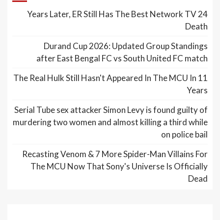
24 Years Later, ER Still Has The Best Network TV
Death
Durand Cup 2026: Updated Group Standings
after East Bengal FC vs South United FC match
The Real Hulk Still Hasn't Appeared In The MCU In 11
Years
Serial Tube sex attacker Simon Levy is found guilty of
murdering two women and almost killing a third while
on police bail
Recasting Venom & 7 More Spider-Man Villains For
The MCU Now That Sony's Universe Is Officially
Dead