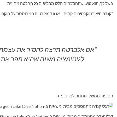
בשל כך, הוא טוען שההסכמים הללו מחליפים כל החלטה מחוזית.
"קנדה היא דמוקרטיה חוקתית – אז זו דמוקרטיה המבוססת על חוקה 
"אם אלברטה תרצה להסיר את עצמה 
לגיטימציה משום שהיא תפר את 
הסיפור ממשיך מתחת לפרסומת
דגלי קנדה מתנוססים מבית ומשאית ב-Sturgeon Lake Cree Nation ב-6 במאי 2026.