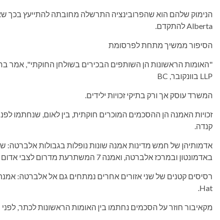
Alberta להתקדם.
הסיפור ממשיך מתחת לפרסומת
LLP בוונקובר, BC
המשרד עוסק אך ורק בתיקי זכויות ילידים.
זכויות האמנה הן ההסכמים המוכרים חוקתית, בין לאום, שנחתמו לפני
קנדה.
באדמונטון ובמרכז אלברטה, ואמנה 7 המשתרעת מדרום לצבי אדום עד לגבול קנדה-ארה"ב.
Hat.
מקאיבור חוזר על הסכמים נחתמו בין האומות הראשונות לכתר, לפני שא