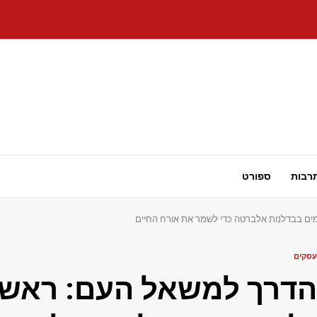
רבות
ספורט
ים בבדלנות אלברטה כדי לשמר את אורח החיים
עסקים
הדרך למשאל העם: ראשי