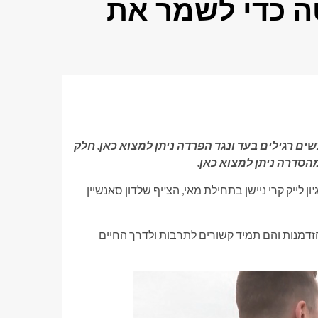
ה כדי לשמר את
חלק
הסדרה ניתן למצוא כאן.
לייק קרי ניישן בתחילת מאי, הצ'יף שלדון סאנשיין
זדמנות והם תמיד קשורים לתרבות ולדרך החיים