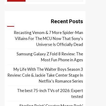
Recent Posts
Recasting Venom & 7 More Spider-Man
Villains For The MCU Now That Sony's
Universe Is Officially Dead
Samsung Galaxy Z Fold 8 Review: The
Most Fun Phone in Ages
My Life With The Walter Boys Season 3
Review: Cole & Jackie Take Center Stage In
Netflix's Romance Series
The best 75-inch TVs of 2026: Expert
tested
‘Sterling Point’ Creator Megan Park