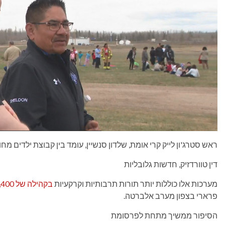
ראש סטרג'ון לייק קרי אומת, שלדון סנשיין, עומד בין קבוצת ילדים מחוץ לבית 
דין טוורדזיק, חדשות גלובליות
מערכות אלו כוללות יותר תורות תרבותיות וקרקעיות
בקהילה של 1,400 איש בטריטוריה של אמנה 8
פרארי בצפון מערב אלברטה.
הסיפור ממשיך מתחת לפרסומת