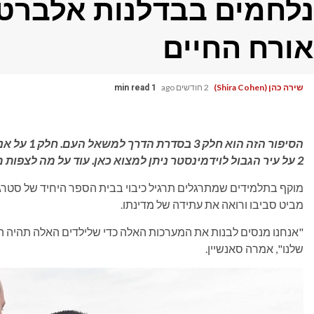
נלחמים בבדלנות אלברט
אורח החיים
שירה כהן (Shira Cohen)
2 חודשים ago
1 min read
הסיפור הזה הוא חלק 3 בסדרת הדרך למשאל העם.
חלק 1 על אנשים רגילים בעד ונגד הפרדה ניתן למצוא כאן.
2 על עיר הגבול לוידמינסטר ניתן למצוא כאן.
עוד על מה לצפות מ
מוקף בתלמידים שמתרגלים תרגיל כיבוי בבית הספר היחיד של סטרג'ון 
מביט סביבו ורואה את עתידה של מדינתו.
"אנחנו מנסים לבנות את המערכות האלה כדי שלילדים האלה תהיה ה
שלנו", אמרה סאנשיין.