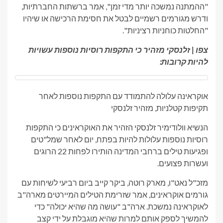
"ההמתנה נמשכה יותר מדי זמן", אמר ברשתות החברתיות,
ודרש מגורמים רשמיים לבטל את חסימת הרכישה או שיהיו
"החלטות כוחניות רציניות".
צפו | זלנסקי מזהיר כי התקפות רוסיות נוספות עשויות
להיות קרובות:
אוקראינה עלולה להתמודד עם התקפות נוספות לאחר
תקיפות קטלניות, מזהיר זלנסקי
הנשיא וולודימיר זלנסקי הזהיר את האוקראינים כי התקפות
רוסיות נוספות עלולות להיות בפתח, יום לאחר שמל"טים
ופגיעות טילים ברחבי המדינה הותירו לפחות 22 הרוגים
ועשרות פצועים.
מזכ"ל נאט"ו, מארק רוטה, ביקר קייב ביום רביעי לשיחות עם
גורמים אוקראינים, אמר שזרימת הטילים המיירטים מארה"ב
לאוקראינה נמשכת. ארה"ב "עושה מה שהיא יכולה" כדי
להמשיך לספק אותם למרות שהיא מוגבלת על ידי קצב