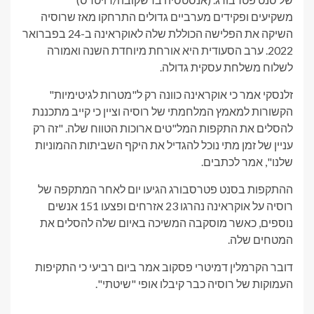
משקיעים ופקידים מערביים גדולים התרחקו מאז שרוסיה
השיקה את הפלישה הכוללת שלה לאוקראינה ב-24 בפברואר
2022. ערב הסעודית היא אורחת מיוחדת השנה ואמורה
לשלוח משלחת עסקית גדולה.
זלנסקי אמר כי אוקראינה כוונה רק ל"מטרות לגיטימיות"
הקשורות למאמץ המלחמתי של רוסיה וציין כי קייב מתכננת
להסלים את התקפות המל"טים ארוכות הטווח שלה. "זה רק
עניין של זמן מתי נוכל להגדיל את היקף השביתות ההמוניות
שלנו", אמר לכתבים.
ההתקפות בסנט פטרסבורג הגיעו יום לאחר המתקפה של
רוסיה על אוקראינה נהרגו 23 אזרחים ופצעו 151 אנשים
נוספים, כאשר מוסקבה המשיכה באיום שלה להסלים את
המטחים שלה.
דובר הקרמלין דמיטרי פסקוב אמר ביום רביעי כי התקיפות
העמוקות של רוסיה כבר קיבלו אופי "שיטתי".