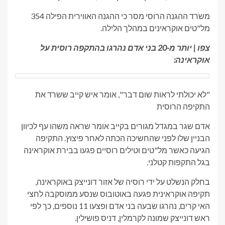
משרד ההגנה הרוסי מסר כי ההגנה האווירית הפילה 354
מל"טים אוקראינים במהלך הלילה.
צפו | יותר מ-20 בני אדם נהרגו בהתקפה רוסית על
אוקראינה:
"לא יכולתי לראות שום דבר", אומר איש קייב ששרד את
התקיפה הרוסית
אדם שגר במגדל מגורים בקייב אומר שראה משהו עף לכיוון
הבניין שלו לפני שהחשיכה הכתה לאחר פיצוץ. התקיפה
הגיעה כאשר מל"טים וטילים רוסיים פגעו בבירת אוקראינה
בגל התקפות קטלני.
בחלק הנשלט על ידי רוסיה של אזור דונייצק באוקראינה,
תקיפה אוקראינית פגעה באוטובוס שנסע ממוסקבה לחצי
האי קרים, נהרגו שבעה בני אדם ופצעו 11 נוספים, כך לפי
ראש דונייצק שמונה לקרמלין, דניס פושילין.