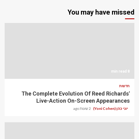
You may have missed
8 min read
חדשות
The Complete Evolution Of Reed Richards'
Live-Action On-Screen Appearances
יוני כהן (Yoni Cohen)
2 שעות ago