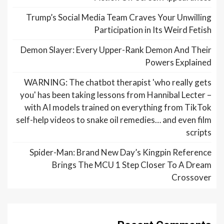
Trump’s Social Media Team Craves Your Unwilling
Participation in Its Weird Fetish
Demon Slayer: Every Upper-Rank Demon And Their
Powers Explained
WARNING: The chatbot therapist 'who really gets
you' has been taking lessons from Hannibal Lecter –
with AI models trained on everything from TikTok
self-help videos to snake oil remedies… and even film
scripts
Spider-Man: Brand New Day’s Kingpin Reference
Brings The MCU 1 Step Closer To A Dream
Crossover