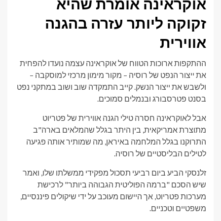
אוקראינה אומרת שהיא
זקוקה ליותר עזרה בהגנה
אווירית
ההתקפות ארוכות הטווח של אוקראינה עצמה נועדו להפחית
את ייצור הנפט של רוסיה – מקור מימון מרכזי למוסקבה –
ולשבש את ייצור הנשק. קייב התמקדה שוב ושוב במתקני נפט
בסנט פטרסבורג ובנמלים סמוכים.
אבל לאוקראינה חסרה טילי הגנה אווירית של פטריוט
מתוצרת אמריקאית, בין היתר בגלל שהמלאים בארה"ב
התרוקנו בגלל המלחמה באיראן, מה שמותיר אותה פגיעה
לטילים הבליסטיים של רוסיה.
זלנסקי הביע ביום רביעי תסכול מפקידי ממשלתו שלו, ואמר
שיש הסכם "ברמה הפוליטית הגבוהה ביותר" לרכישת
מערכות פטריוט, אך היישום מעוכב על ידי שיקולים פיננסיים,
משפטיים וטכניים.