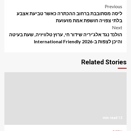
Post
Previous
ליסה מסתובבת ברחוב ההכתרה כאשר טביעת אצבע
navigation
בלתי צפויה חושפת אמת מזעזעת
Next
הולנד נגד אלג'יריה שידור חי, ערוץ טלוויזיה, שעת בעיטה
והיכן לצפות ב-International Friendly 2026
Related Stories
13 min read