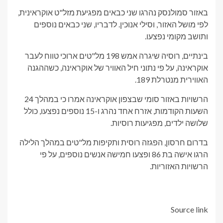
באזור סמולנסק נהרגו שני כבאים מפגיעת מזל"ט אוקראינית,
לפי מושל האזור, וסילי אנוכין. לדבריו, שני כבאים נוספים
ותושב מקומי נפצעו.
בינתיים, רוסיה שיגרה אמש 198 מל"טים ארוכי טווח לעבר
אוקראינה, על פי נתוני חיל האוויר של אוקראינה, כשההגנה
האווירית מנטרלת 189.
הרשויות באזור סומי שבצפון אוקראינה אמרו כי במהלך 24
השעות הקודמות, אזרח אחד נהרג ו-15 נוספים נפצעו, כולל
שלושה ילדים, מפגיעות רוסיות.
בדרום חרסון, הפגזה רוסית ותקיפות מל"טים במהלך הלילה
הרגו אישה בת 86 ופצעו חמישה אנשים נוספים, על פי
הרשויות האזוריות.
Source link