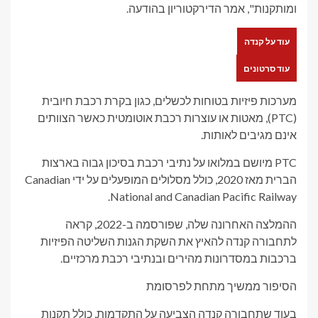
ומותקנות", אמר הדירקטוריון בהודעה.
עוד על קנדה
עוד סרטונים
מערכות פיזיות בטוחות לכשלים, כגון בקרת רכבת חיובית
(PTC), מאטות או עוצרות רכבת אוטומטית כאשר הצוותים
אינם מגיבים לאותות.
PTC מיושם במלואו על נתיבי רכבת בסיכון גבוה בארצות
הברית מאז 2020, כולל מסלולים המופעלים על ידי Canadian
National and Canadian Pacific Railway.
ההמלצה האחרונה שלה, שפורסמה ב-2022, קראה
לתחבורה קנדה להאיץ את השקת הגנות השליטה הפיזיות
ברכבות במסדרונות מהירים ובנתיבי רכבת מרכזיים.
הסיפור ממשיך מתחת לפרסומת
בעוד שתחבורה קנדה הצביעה על התקדמות, כולל תקנות