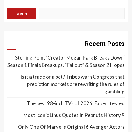
חיפוש
Recent Posts
‘Sterling Point’ Creator Megan Park Breaks Down
Season 1 Finale Breakups, “Fallout” & Season 2 Hopes
Is it a trade or a bet? Tribes warn Congress that
prediction markets are rewriting the rules of
gambling
The best 98-inch TVs of 2026: Expert tested
9 Most Iconic Linus Quotes In Peanuts History
Only One Of Marvel's Original 6 Avenger Actors