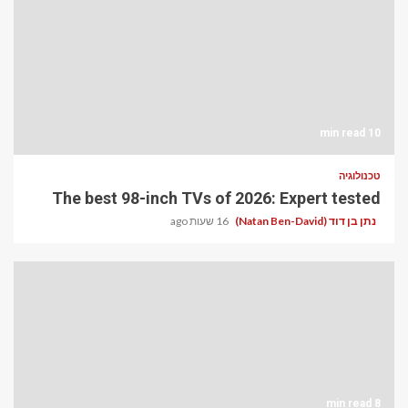
10 min read
טכנולוגיה
The best 98-inch TVs of 2026: Expert tested
נתן בן דוד (Natan Ben-David)
16 שעות ago
8 min read