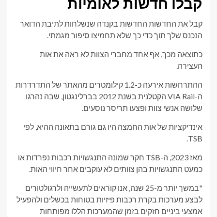
קבלו חדשות לאומיות
קבל את החדשות החדשות בקנדה שנשלחות לתיבת הדואר
הנכנס שלך תוך כדי כך שלא תחמיצו סיפור מגמתי.
כתוצאה מכך, אף אחד מחברי הצוות לא ראה את אות
העצירה.
ההתרחשות אירעה כ-1.2 קילומטרים מהאתר של התדרדרות
ה-VIA Rail הקטלנית בשנת 2012 בברלינגטון, שבה נהרגו
שלושה אנשי צוות ופצעו תריסר נוסעים.
אינדיקציות של אות החמצה היו גם גורם בתאונה ההיא, לפי
TSB.
מאז 2023, ה-TSB חקר שמונה התנגשויות רכבות נפרדות או
כמעט התנגשויות בהן צוותים לא עוקבים אחר חיווי האות.
"במשך יותר מ-25 שנה, אנו קוראים לתעשייה ולרגולטורים
לבצע מערכות בקרת רכבות פיזיות בטוחות בכשלים ולהפעיל
אמצעי ביניים חזקים בזמן שהמערכות הללו מפותחות