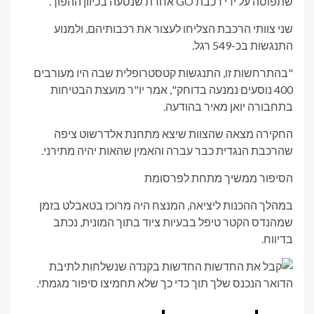
שתפוסה על ידי רכבת GO אחרת שנסעה בכיוון ההפוך.
שני צוותי הרכבת הצליחו לעצור את רכבותיהם, ולמנוע
התנגשות בכ-549 רגל.
"בהתרחשות זו, התנגשות קטסטרופלית שבה היו מעורבים
400 נוסעים נמנעה בדוחק", אמר יו"ר מועצת הבטיחות
בתחבורה יואן מאיר בהודעה.
החקירה מצאה שהצוות שיצא מתחנת אלדרשוט ציפה
שהרכבת הנגדית כבר עברה והאמין שהאות יהיה מתירני.
הסיפור ממשיך מתחת לפרסומת
במהלך ההכנות ליציאה, המנצח היה מרוכז בטאבלט בזמן
שמהנדס הקטר טיפל בבעיות ציוד בתוך המונית, נכתב
בדיווח.