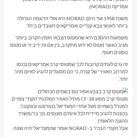
אמריקה (NORAD).
משנת 1958 ועד היום, NORAD היא אולי הדוגמה הגדולה
ביותר לאנשי צבא קנדיים ואמריקאים העובדים ביחד.
משמעות ההסכם היא שהמטוס הצבאי הזמין הקרוב ביותר
מגיב כאשר מטוס לא ידוע מתקרב, בין אם זה יריב זר או מטוס
נוסעים חטוף.
זה גרם לעתים קרובות לכך שמטוסי קרב אמריקאים נכנסו
למרחב האווירי של קנדה, כי הם מסוגלים להגיע לאיום מהר
יותר.
מטוסי קרב מסוג CF-18 מחיל האוויר המלכותי הקנדי צפויים
לפטרל בשמיים מעל אתרי המונדיאל בטורונטו ובונקובר,
בכוננות להגיב מיידית לכל איומים מוטסים.
(זך בר/משרד
ההגנה הלאומי)
אבל הקנדי הבכיר ב- NORAD אומר שהמונדיאל יהיה שונה.