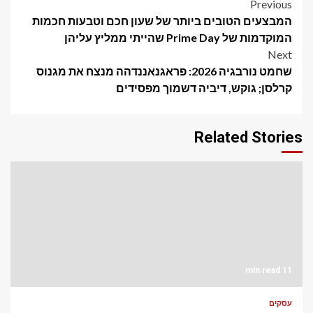
Post
Previous
המבצעים הטובים ביותר של שעון חכם וטבעות חכמות
navigation
המוקדמות של Prime Day שהייתי ממליץ עליהן
Next
שחמט נורבגיה 2026: פראגנאננדהה מנצח את מגנוס
קרלסן; גוקש, דיביה דשמוך מפסידים
Related Stories
11 min read
עסקים