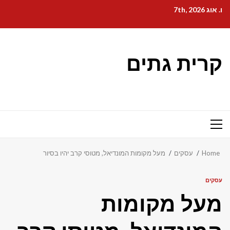
Ski
ו. אוג 7th, 2026
t
conten
קרית גתים
Primary
Menu
Home
עסקים
מעל מקומות המונדיאל, מטוסי קרב יהיו בסיור
עסקים
מעל מקומות