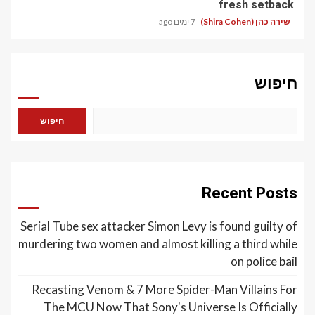
fresh setback
שירה כהן (Shira Cohen)
7 ימים ago
חיפוש
חיפוש
Recent Posts
Serial Tube sex attacker Simon Levy is found guilty of
murdering two women and almost killing a third while
on police bail
Recasting Venom & 7 More Spider-Man Villains For
The MCU Now That Sony's Universe Is Officially