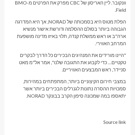
וונקובר. ליין האריסון של CBC מפרק את הפרטים מ-BMO
Field.
הפלת מטוס היא בסמכותה של NORAD, אך היא המדרגה
הגבוהה ביותר בסולם ההסלמה ודורשת אישור מנשיא
ארה"ב או ראש ממשלת קנדה, תלוי באיזו מדינה מושפעת
המרחב האווירי.
"היינו מורידים את המנהיגים הבכירים כל הדרך לבקרים
טקטיים… כדי לקבוע את התגובה שלנו", אמר אל"מ מאט
סניידר, ראש המבצעים האוויריים.
במצבי חירום הקיצוניים ביותר, המתפתחים במהירות,
סמכויות ההסרה נתונות לגנרלים הבכירים ביותר אשר
יתאספו במה שמכונה סיפון הקרב בבונקר NORAD.
Source link