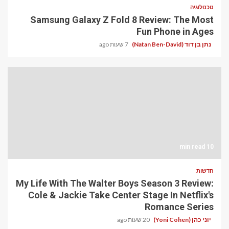
טכנולוגיה
Samsung Galaxy Z Fold 8 Review: The Most
Fun Phone in Ages
נתן בן דוד (Natan Ben-David)
7 שעות ago
10 min read
חדשות
My Life With The Walter Boys Season 3 Review:
Cole & Jackie Take Center Stage In Netflix's
Romance Series
יוני כהן (Yoni Cohen)
20 שעות ago