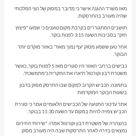
מאז משרד ההגנה אישר כי מדובר במסוק של הצי המלכותי
שהיה מעורב בהתרסקות.
תושבים המתגוררים בקרבת מקום טוענים כי שמעו "פיצוץ
חזק" בסביבות השעה 3:15 לפנות בוקר.
אחר טען ששמע מסוק 'עף נמוך מאוד' באזור מוקדם יותר
הבוקר.
כבישים ברחבי האזור היו סגורים מאז 5 לפנות בוקר, כאשר
משטרת דבון וקורנוול תיארו את התקרית כ'מתמשכת'.
בתמונה: הכביש הקרוב למקום שבו התרסק מסוק בדבון
בשעות הבוקר המוקדמות
אתר עדכוני התנועה של הכבישים הלאומיים אמר כי סגירת
הכביש צפויה להיות במקום עד השעה 11:30 בבוקר.
בהצהרה של משטרת דבון וקורנוול אמרו: "שירותי החירום
נמצאים בזירה לאחר התרסקות שבה היה מעורב מסוק