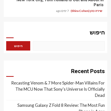
Paris
שירה כהן (Shira Cohen)
7 ימים ago
חיפוש
חיפוש
Recent Posts
Recasting Venom & 7 More Spider-Man Villains For
The MCU Now That Sony's Universe Is Officially
Dead
Samsung Galaxy Z Fold 8 Review: The Most Fun