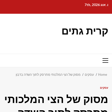
Ski
ו. אוג 7th, 2026
t
conten
קרית גתים
Primary
Menu
Home
עסקים
מסוק של הצי המלכותי מתרסק לתוך השדה בדבון
עסקים
מסוק של הצי המלכותי