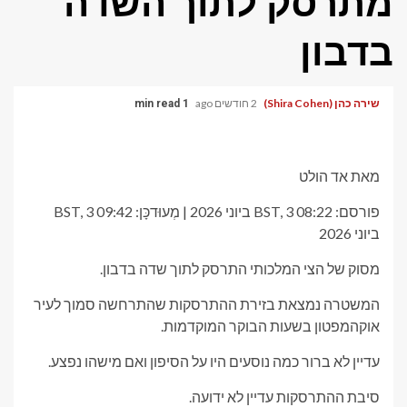
מתרסק לתוך השדה
בדבון
שירה כהן (Shira Cohen)
2 חודשים ago
1 min read
מאת אד הולט
פורסם:
08:22 BST, 3 ביוני 2026
|
מְעוּדכָּן:
09:42 BST, 3
ביוני 2026
מסוק של הצי המלכותי התרסק לתוך שדה בדבון.
המשטרה נמצאת בזירת ההתרסקות שהתרחשה סמוך לעיר
אוקהמפטון בשעות הבוקר המוקדמות.
עדיין לא ברור כמה נוסעים היו על הסיפון ואם מישהו נפצע.
סיבת ההתרסקות עדיין לא ידועה.