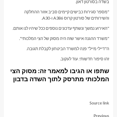
בשדה בסורטון דאון.
"מספר סגירות כבישים קיימים סביב אזור ההחלקה
והשירותים של סורטון קרוס A386 ו-A30.
"האירוע נמשך ונשתף עדכונים נוספים ככל שיהיו לנו אותם.
"משרד ההגנה אישר שזה היה מסוק של הצי המלכותי".
ה"דיילי מייל" פנה למשרד הביטחון לקבלת תגובה.
זהו סיפור חדשותי. עוד לעקוב.
שתפו או הגיבו למאמר זה: מסוק הצי
המלכותי מתרסק לתוך השדה בדבון
Source link
Previous