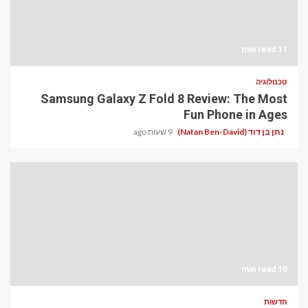
11 min read
טכנולוגיה
Samsung Galaxy Z Fold 8 Review: The Most
Fun Phone in Ages
נתן בן דוד (Natan Ben-David)
9 שעות ago
10 min read
חדשות