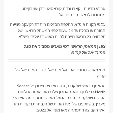
ארבע מדינות – קאבו ורדה, קוראסאו, ירדן ואוזבקיסטן –
מתחרות לראשונה במונדיאל.
על פי תקנות פיפ"א, החלפת הסגלים מותרת רק עקב פציעה
חמורה או מחלה עד 24 שעות לפני המשחק הראשון של
הקבוצה. כל חריגה חייבת להיות מאושרת על ידי פיפ"א.
צפו | המאמן הראשי ג'סי מארש מסביר את סגל
המונדיאל של קנדה:
ג'סי מארש מסביר את סגל מונדיאל וסיכויי המונדיאל של
קנדה
המאמן הראשי של קנדה, ג'סי מארש, מצטרף ל-Soccer
North כדי לדון בסגל האחרון שלו במונדיאל ובהחלטות
הקשות שנלקחו לבחירת הסגל. מארש מסביר מה הוא הכי
מעריך בשחקנים שלו, את הזהות של הנבחרת הקנדית הזו,
ואיך הקבוצה התפתחה מאז מונדיאל 2022.