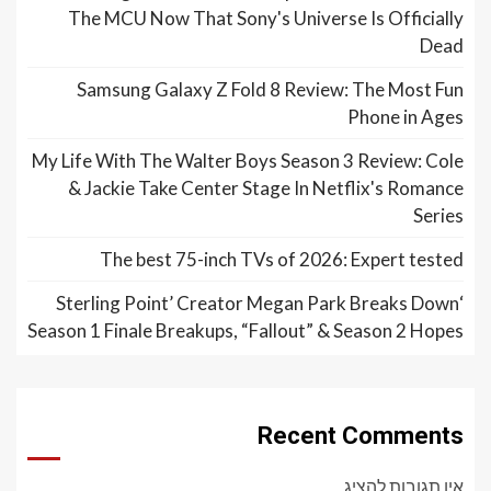
The MCU Now That Sony's Universe Is Officially
Dead
Samsung Galaxy Z Fold 8 Review: The Most Fun
Phone in Ages
My Life With The Walter Boys Season 3 Review: Cole
& Jackie Take Center Stage In Netflix's Romance
Series
The best 75-inch TVs of 2026: Expert tested
‘Sterling Point’ Creator Megan Park Breaks Down
Season 1 Finale Breakups, “Fallout” & Season 2 Hopes
Recent Comments
אין תגובות להציג.