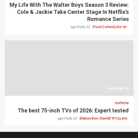
My Life With The Walter Boys Season 3 Review:
Cole & Jackie Take Center Stage In Netflix's
Romance Series
יוני כהן (Yoni Cohen)
23 שעות ago
14 min read
טכנולוגיה
The best 75-inch TVs of 2026: Expert tested
נתן בן דוד (Natan Ben-David)
23 שעות ago