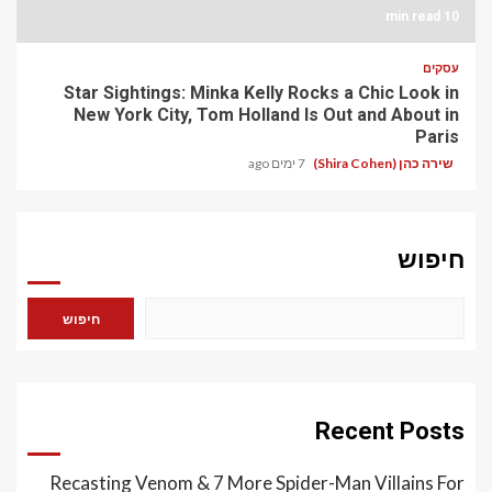
10 min read
עסקים
Star Sightings: Minka Kelly Rocks a Chic Look in
New York City, Tom Holland Is Out and About in
Paris
שירה כהן (Shira Cohen)
7 ימים ago
חיפוש
חיפוש
Recent Posts
Recasting Venom & 7 More Spider-Man Villains For