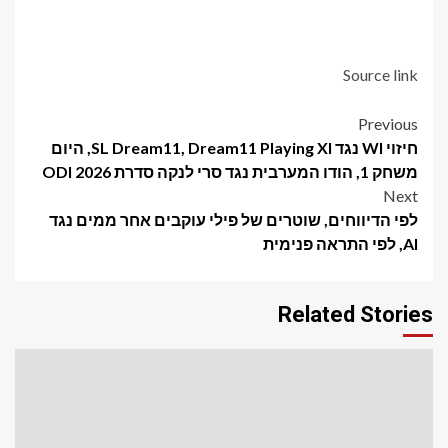
Source link
Post
Previous
חיזוי WI נגד SL Dream11, Dream11 Playing XI, היום
navigation
משחק 1, הודו המערבית נגד סרי לנקה סדרת ODI 2026
Next
לפי הדיווחים, שוטרים של פילי עוקבים אחר ממים נגד
AI, לפי התראה פנימית
Related Stories