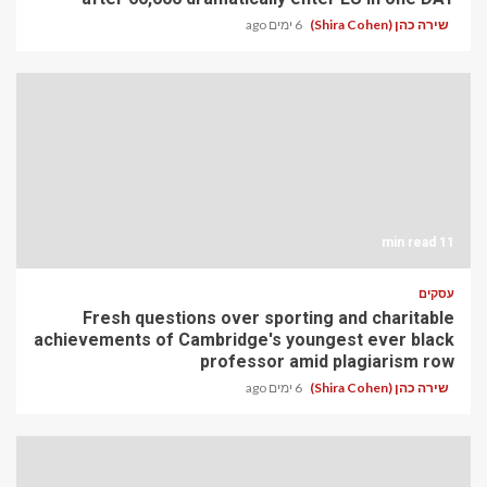
שירה כהן (Shira Cohen)
6 ימים ago
11 min read
עסקים
Fresh questions over sporting and charitable
achievements of Cambridge's youngest ever black
professor amid plagiarism row
שירה כהן (Shira Cohen)
6 ימים ago