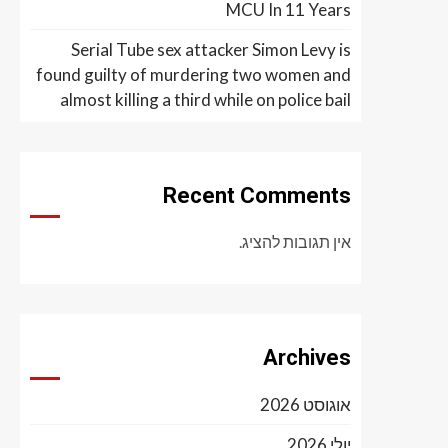
MCU In 11 Years
Serial Tube sex attacker Simon Levy is
found guilty of murdering two women and
almost killing a third while on police bail
Recent Comments
אין תגובות להציג.
Archives
אוגוסט 2026
יולי 2026