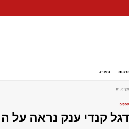
רבות
ספורט
ופף אותו
עסקים
דגל קנדי ​​ענק נראה על ה