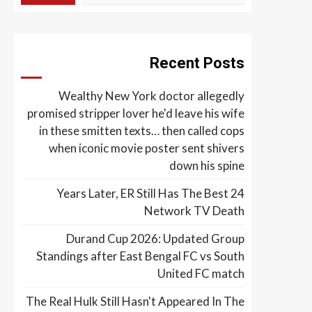
Recent Posts
Wealthy New York doctor allegedly
promised stripper lover he'd leave his wife
in these smitten texts… then called cops
when iconic movie poster sent shivers
down his spine
24 Years Later, ER Still Has The Best
Network TV Death
Durand Cup 2026: Updated Group
Standings after East Bengal FC vs South
United FC match
The Real Hulk Still Hasn't Appeared In The