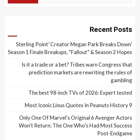
Recent Posts
‘Sterling Point’ Creator Megan Park Breaks Down
Season 1 Finale Breakups, “Fallout” & Season 2 Hopes
Is it a trade or a bet? Tribes warn Congress that
prediction markets are rewriting the rules of
gambling
The best 98-inch TVs of 2026: Expert tested
9 Most Iconic Linus Quotes In Peanuts History
Only One Of Marvel's Original 6 Avenger Actors
Won't Return: The One Who's Had Most Success
Post-Endgame