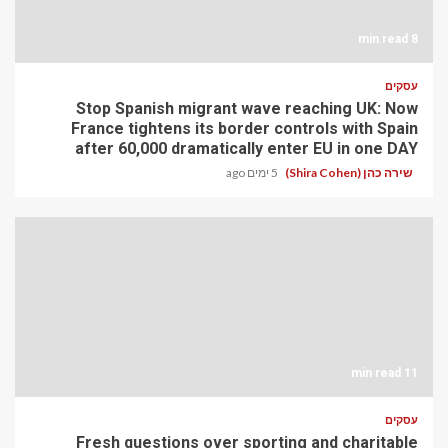
8 min read
עסקים
Stop Spanish migrant wave reaching UK: Now
France tightens its border controls with Spain
after 60,000 dramatically enter EU in one DAY
שירה כהן (Shira Cohen)
5 ימים ago
11 min read
עסקים
Fresh questions over sporting and charitable