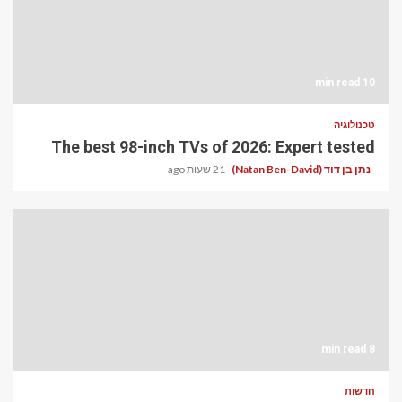
10 min read
טכנולוגיה
The best 98-inch TVs of 2026: Expert tested
נתן בן דוד (Natan Ben-David)
21 שעות ago
8 min read
חדשות