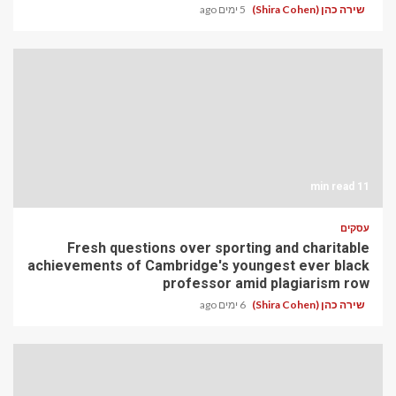
שירה כהן (Shira Cohen)
5 ימים ago
11 min read
עסקים
Fresh questions over sporting and charitable
achievements of Cambridge's youngest ever black
professor amid plagiarism row
שירה כהן (Shira Cohen)
6 ימים ago