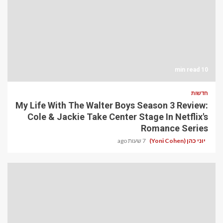
10 min read
חדשות
My Life With The Walter Boys Season 3 Review:
Cole & Jackie Take Center Stage In Netflix's
Romance Series
יוני כהן (Yoni Cohen)
7 שעות ago