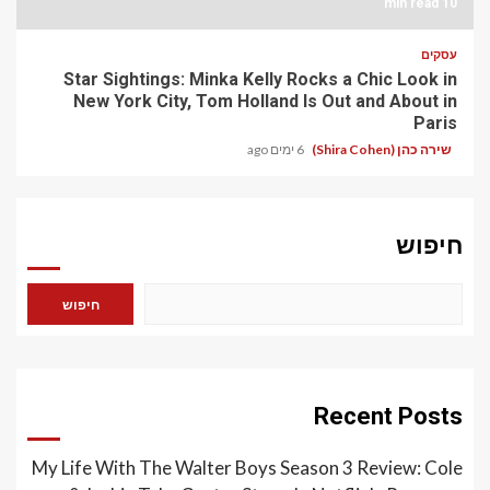
10 min read
עסקים
Star Sightings: Minka Kelly Rocks a Chic Look in
New York City, Tom Holland Is Out and About in
Paris
שירה כהן (Shira Cohen)
6 ימים ago
חיפוש
חיפוש
Recent Posts
My Life With The Walter Boys Season 3 Review: Cole