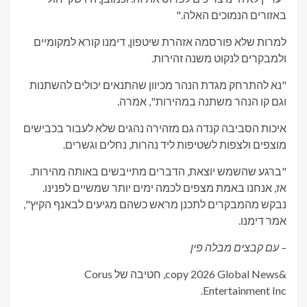
באזורים הנמוכים האלה."
למרות שלא פורסמה אזהרת שיטפון, דימנו קורא למקומיים
ולמבקרים לנקוט משנה זהירות.
"נא להתרחק מגדת הנהר מכיוון שהתנאים יכולים להשתנות
וגם קו הנהר משתנה במהירות", אמרה.
איכות הסביבה קנדה גם מזהירה נהגים שלא לעבור בכבישים
מוצפים ולצפות לשטיפות ליד נהרות, נחלים וגשרים.
"ברגע שהשמש יוצאת, הדברים מתייבשים באותה מהירות.
אז, אנחנו באמת מצפים לכמה ימים יותר שמשיים לפנינו.
נבקש מהמבקרים לתכנן מראש כשהם מגיעים לבאנף הקיץ",
אמר דימנו.
– עם קבצים מבלה פין
&copy 2026 Global News, חטיבה של Corus
Entertainment Inc.