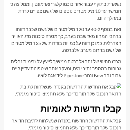
נשארת בתוקף עבור אזורים כמו קלגרי ואדמונטון, וממליצה כי
חמישה עד 10 מילימטרים נוספים של גשם צפויים לרדת
במהלך היום.
זאת בנוסף ל-40 עד 120 מילימטרים של גשם שכבר דווחו
ברחבי המחוז מאז שבת בערב, כך מסרה סוכנות מזג האוויר
הפדרלית. כמו כן דווח על כמויות בודדות של 135 מילימטרים
של גשם בדרום מערב אלברטה.
מרכז החיזוי של נהר אלברטה ממשיך לייעץ על זרימות נחלים
גבוהות במספר נתיבי מים, ומעקב אחר שיטפונות עדיין קיים
עבור נהר Bow ונהר Pipestone ליד אגם לואיז.
קבלו חדשות לאומיות
קבל את החדשות החדשות בקנדה שנשלחות לתיבת הדואר
הנכנס שלך תוך כדי כך שלא תחמיצו סיפור מגמתי.