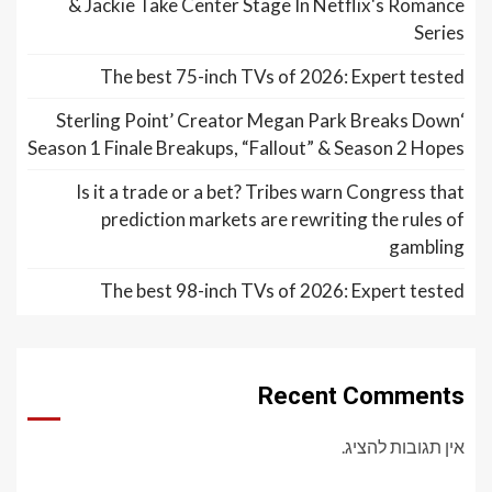
& Jackie Take Center Stage In Netflix's Romance
Series
The best 75-inch TVs of 2026: Expert tested
‘Sterling Point’ Creator Megan Park Breaks Down
Season 1 Finale Breakups, “Fallout” & Season 2 Hopes
Is it a trade or a bet? Tribes warn Congress that
prediction markets are rewriting the rules of
gambling
The best 98-inch TVs of 2026: Expert tested
Recent Comments
אין תגובות להציג.