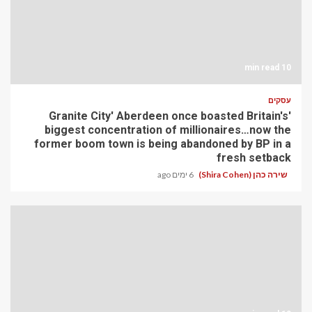
10 min read
עסקים
'Granite City' Aberdeen once boasted Britain's
biggest concentration of millionaires…now the
former boom town is being abandoned by BP in a
fresh setback
שירה כהן (Shira Cohen)
6 ימים ago