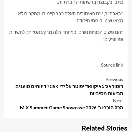
כתבו בקבוצה ברשתות החברתיות.
"בארה"ב, שם האיסורים האלה כבר קיימים, מחקרים לא
מצאו שינוי ביחסי הילודה.
"הם פשוט הכפיפו נשים, במיוחד אלה מרקע אסייתי, לחשדות
ופרופילים".
Source link
Post
Previous
רוטוראג' גאיקוואד יפוטר על ידי CSK? דיווחים טוענים
navigation
תביעות מסיביות
Next
הכל הוכרז ב-MIX Summer Game Showcase 2026
Related Stories