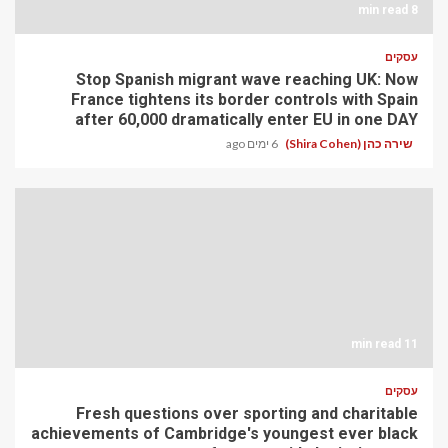
8 min read
עסקים
Stop Spanish migrant wave reaching UK: Now
France tightens its border controls with Spain
after 60,000 dramatically enter EU in one DAY
שירה כהן (Shira Cohen)
6 ימים ago
11 min read
עסקים
Fresh questions over sporting and charitable
achievements of Cambridge's youngest ever black