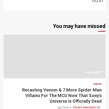
תרבות
You may have missed
13 min read
חדשות
Recasting Venom & 7 More Spider-Man
Villains For The MCU Now That Sony's
Universe Is Officially Dead
יוני כהן (Yoni Cohen)
6 שעות ago