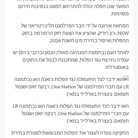
המועד שבו הפלה יכולה להתרחש, למעט בנסיבות חירום
מסוימות.
המחאה אורגנה על ידי חבר הפרלמנט הליברטריאני של
NSW, ג'ון רודיק, שהציע את הצעת חוק הרפורמה בחוק
ההפלות (איסור בחירת מין) משנת 2026.
לאחד העם (בתמונה המנהיגה פאולין הנסון וברנבי ג'ויס) יש
עמדה נחרצת נגד הפלות, שמתכננת לבטל את החוקים
באוסטרליה
הוא ידבר לצד התעמולה נגד הפלות ג'ואנה האו (בתמונה LR
עם חברי הפרלמנט של One Nation, רבקה יואט ושנטל
תומאס, בעצרת באדלייד במאי)
החקיקה נועדה לעצור את 'הפלות המבוצעות למטרת בחירת