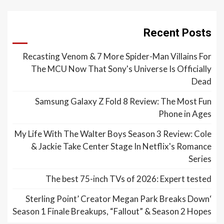
Recent Posts
Recasting Venom & 7 More Spider-Man Villains For
The MCU Now That Sony's Universe Is Officially
Dead
Samsung Galaxy Z Fold 8 Review: The Most Fun
Phone in Ages
My Life With The Walter Boys Season 3 Review: Cole
& Jackie Take Center Stage In Netflix's Romance
Series
The best 75-inch TVs of 2026: Expert tested
‘Sterling Point’ Creator Megan Park Breaks Down
Season 1 Finale Breakups, “Fallout” & Season 2 Hopes