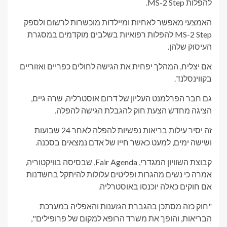
להפלות MS-2 Step.
האמצעי מאפשר לאחיות ומיילדות מוכשרות לרשום ולספק
MS-2 Step להפלות רפואיות בשלבים מוקדמים במסגרת
העיסוק שלהן.
אם יצליח, המהלך יפחית את הגישה לחולים כפריים ואזוריים
בקווינסלנד.
גם חבר הפרלמנט העליון של דרום אוסטרליה, שרה גיים,
הציגה מחדש הצעת חוק להגבלת הגישה להפלה.
זה יסיר עילות בריאות נפשיות להפלה לאחר 24 שבועות
ושישה ימים, למעט כאשר חייו של אדם נמצאים בסכנה.
קבוצת השוויון המגדרי, Fair Agenda, שבסיסה בוויקטוריה,
אמרה כי נשים מהגרות ופליטים עלולות להיתקל בחשדנות
אם חוקים כאלה יוכנסו באוסטרליה.
"חוק כזה מסתכן בהגברת הגזענות והאפליה במערכת
הבריאות, והופך את משרד הרופא למקום של פרופילים",