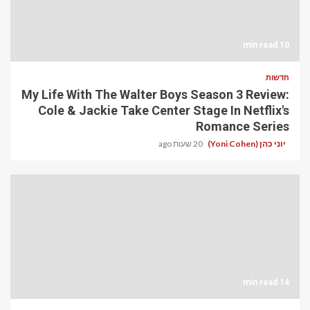
10 min read
חדשות
My Life With The Walter Boys Season 3 Review:
Cole & Jackie Take Center Stage In Netflix's
Romance Series
יוני כהן (Yoni Cohen)
20 שעות ago
14 min read