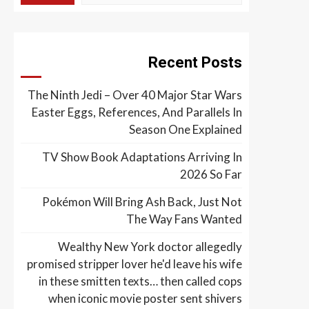
Recent Posts
The Ninth Jedi – Over 40 Major Star Wars
Easter Eggs, References, And Parallels In
Season One Explained
TV Show Book Adaptations Arriving In
2026 So Far
Pokémon Will Bring Ash Back, Just Not
The Way Fans Wanted
Wealthy New York doctor allegedly
promised stripper lover he'd leave his wife
in these smitten texts… then called cops
when iconic movie poster sent shivers