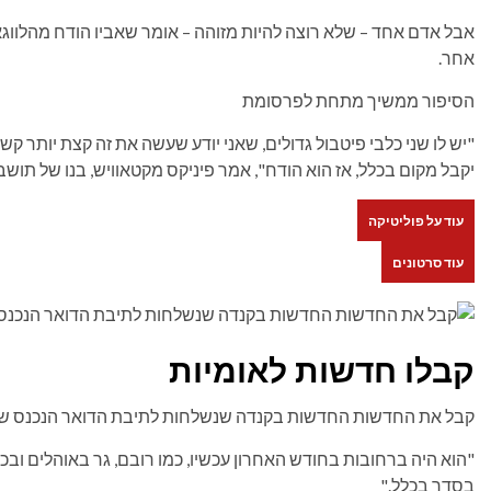
אבל אדם אחד – שלא רוצה להיות מזוהה – אומר שאביו הודח מהלווגא
אחר.
הסיפור ממשיך מתחת לפרסומת
"יש לו שני כלבי פיטבול גדולים, שאני יודע שעשה את זה קצת יותר קש
יקבל מקום בכלל, אז הוא הודח", אמר פיניקס מקטאוויש, בנו של תושב
עוד על פוליטיקה
עוד סרטונים
קבלו חדשות לאומיות
קבל את החדשות החדשות בקנדה שנשלחות לתיבת הדואר הנכנס שלך 
"הוא היה ברחובות בחודש האחרון עכשיו, כמו רובם, גר באוהלים ובכ
בסדר בכלל."