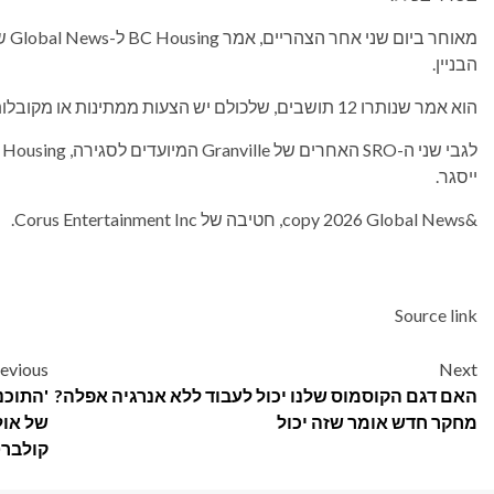
מאו
הבניין.
הוא אמר שנותרו 12 תושבים, שלכולם יש הצעות ממתינות או מקובלות לדיור חלופי.
ייסגר.
&copy 2026 Global News, חטיבה של Corus Entertainment Inc.
Source link
Post
evious
Next
האם דגם הקוסמוס שלנו יכול לעבוד ללא אנרגיה אפלה?
'התוכנ
navigation
מחקר חדש אומר שזה יכול
של אול
קולברט