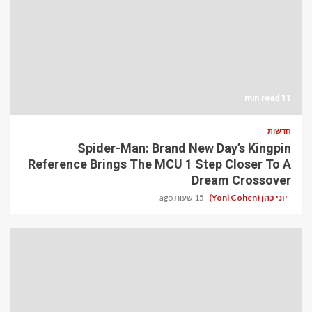
11 min read
חדשות
Spider-Man: Brand New Day’s Kingpin
Reference Brings The MCU 1 Step Closer To A
Dream Crossover
יוני כהן (Yoni Cohen)
15 שעות ago