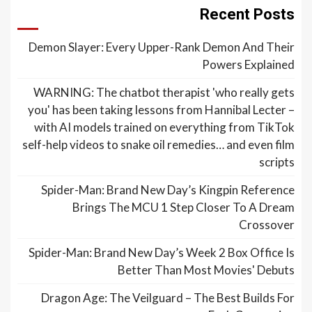
Recent Posts
Demon Slayer: Every Upper-Rank Demon And Their
Powers Explained
WARNING: The chatbot therapist 'who really gets
you' has been taking lessons from Hannibal Lecter –
with AI models trained on everything from TikTok
self-help videos to snake oil remedies… and even film
scripts
Spider-Man: Brand New Day’s Kingpin Reference
Brings The MCU 1 Step Closer To A Dream
Crossover
Spider-Man: Brand New Day’s Week 2 Box Office Is
Better Than Most Movies' Debuts
Dragon Age: The Veilguard – The Best Builds For