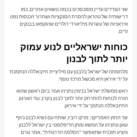
שני הצדדים עדיין מסוכסכים בכמה נושאים אחרים, כמו
דרישותיה של טהראן להסרת הסנקציות ושחרור הכנסות נפט
איראניות של עשרות מיליארדי דולרים שהוקפאו בבנקים
זרים.
כוחות ישראליים לנוע עמוק
יותר לתוך לבנון
מלחמתה של ישראל בלבנון עם מיליציית חיזבאללה הנתמכת
על ידי איראן היא מכשול מרכזי נוסף.
ראש ממשלת ישראל בנימין נתניהו אמר ביום ראשון שהוא
הורה לכוחות להתרחק יותר לתוך לבנון בקרב נגד הארגון
החיזבאללה הנתמך על ידי איראן.
שר החוץ האמריקני, מרקו רוביו, שוחח עם נשיא לבנון ג'וזף
עאון ונתניהו על המשא ומתן הדיפלומטי בין ישראל ללבנון
והציע תוכנית שתאפשר "הסלמה הדרגתית", אמר גורם