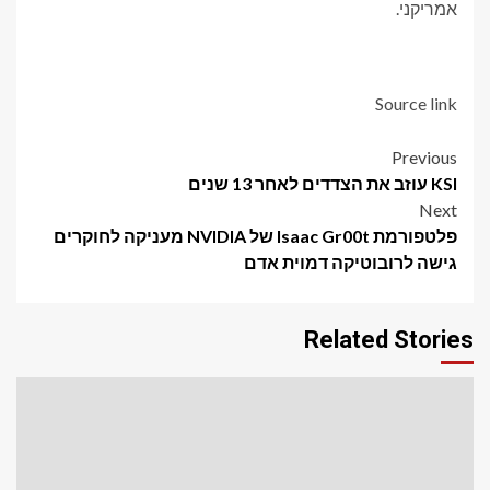
אמריקני.
Source link
Post
Previous
KSI עוזב את הצדדים לאחר 13 שנים
navigation
Next
פלטפורמת Isaac Gr00t של NVIDIA מעניקה לחוקרים
גישה לרובוטיקה דמוית אדם
Related Stories