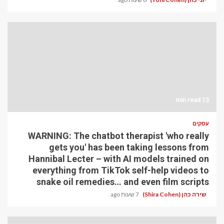
13 min read
עסקים
WARNING: The chatbot therapist 'who really
gets you' has been taking lessons from
Hannibal Lecter – with AI models trained on
everything from TikTok self-help videos to
snake oil remedies… and even film scripts
שירה כהן (Shira Cohen)
7 שעות ago