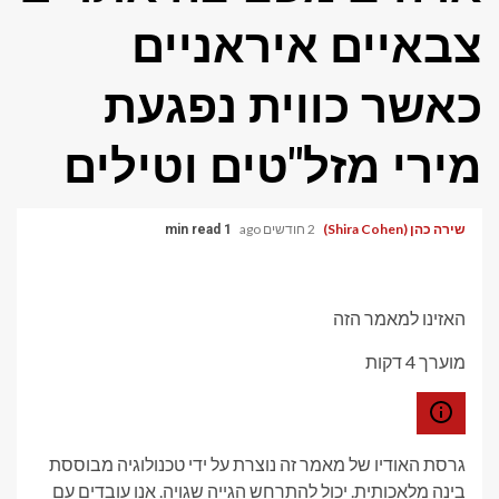
צבאיים איראניים
כאשר כווית נפגעת
מירי מזל"טים וטילים
שירה כהן (Shira Cohen)
2 חודשים ago
1 min read
האזינו למאמר הזה
מוערך 4 דקות
גרסת האודיו של מאמר זה נוצרת על ידי טכנולוגיה מבוססת
בינה מלאכותית. יכול להתרחש הגייה שגויה. אנו עובדים עם