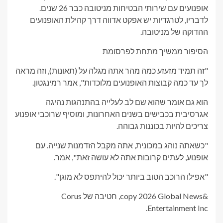
אופנועים עם שירותי הבטיחות מניטובה כבר 26 שנים.
לדבריו, לטרגדיות יש אפקט אדווה דרך קהילת האופנועים
ההדוקה של מניטובה.
הסיפור ממשיך מתחת לפרסומת
"זה תמיד מזעזע כמה מהר אתה מגלה על (תאונות), וזה מראה
לך עד כמה קבוצות האופנועים מלוכדות", אמר רמינגטון.
הוא גם אומר שהוא שם לב לעלייה בהתנהגות נהיגה
אגרסיבית בכבישים בשנים האחרונות, ומוסיף שרוכבי אופנוע
צריכים להיות בכוננות גבוהה.
"כשאתה נוהג במכונית, אתה מקבל הזדמנות שנייה. עם
אופנוע, לעתים קרובות אתה לא עושה זאת", אמר.
"אפילו הרוכב הטוב ביותר יכול להיתפס לא מוגן".
&copy 2026 Global News, חטיבה של Corus
Entertainment Inc.