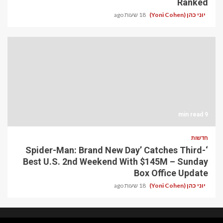
Ranked
יוני כהן (Yoni Cohen)
18 שעות ago
9 min read
חדשות
‘Spider-Man: Brand New Day’ Catches Third-
Best U.S. 2nd Weekend With $145M – Sunday
Box Office Update
יוני כהן (Yoni Cohen)
18 שעות ago