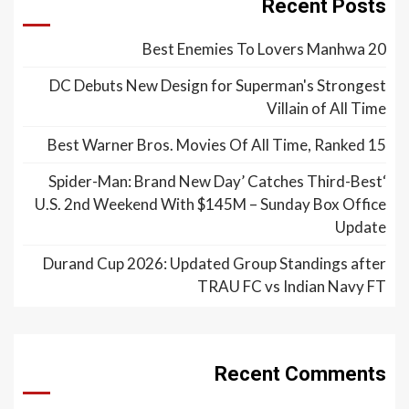
Recent Posts
20 Best Enemies To Lovers Manhwa
DC Debuts New Design for Superman's Strongest
Villain of All Time
15 Best Warner Bros. Movies Of All Time, Ranked
‘Spider-Man: Brand New Day’ Catches Third-Best
U.S. 2nd Weekend With $145M – Sunday Box Office
Update
Durand Cup 2026: Updated Group Standings after
TRAU FC vs Indian Navy FT
Recent Comments