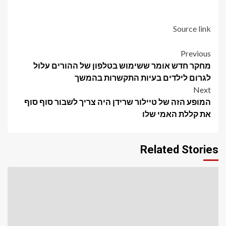
Source link
Post
Previous
מחקר חדש אומר ששימוש בטלפון של ההורים עלול
navigation
לגרום לילדים בעיות התקשרות בהמשך
Next
המופע הזה של טיילור שרידן היה צריך לשבור סוף סוף
את קללת האמי שלו
Related Stories