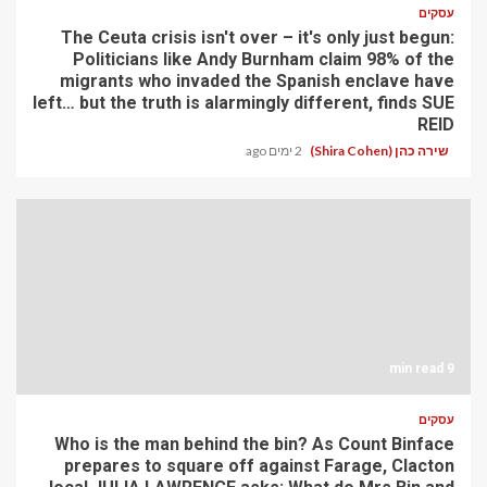
עסקים
The Ceuta crisis isn't over – it's only just begun:
Politicians like Andy Burnham claim 98% of the
migrants who invaded the Spanish enclave have
left… but the truth is alarmingly different, finds SUE
REID
שירה כהן (Shira Cohen)
2 ימים ago
9 min read
עסקים
Who is the man behind the bin? As Count Binface
prepares to square off against Farage, Clacton