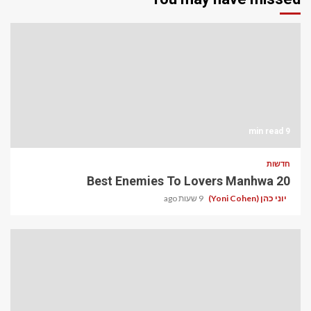
9 min read
חדשות
20 Best Enemies To Lovers Manhwa
יוני כהן (Yoni Cohen)
9 שעות ago