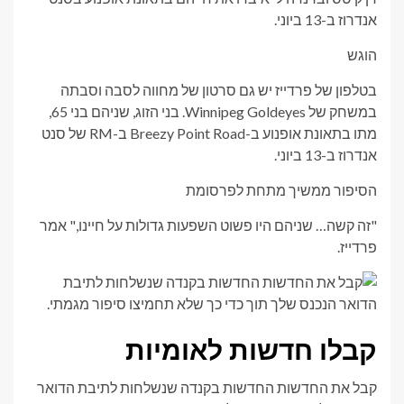
אנדרוז ב-13 ביוני.
הוגש
בטלפון של פרדייז יש גם סרטון של מחווה לסבה וסבתה
במשחק של Winnipeg Goldeyes. בני הזוג, שניהם בני 65,
מתו בתאונת אופנוע ב-Breezy Point Road ב-RM של סנט
אנדרוז ב-13 ביוני.
הסיפור ממשיך מתחת לפרסומת
"זה קשה… שניהם היו פשוט השפעות גדולות על חיינו," אמר
פרדייז.
קבלו חדשות לאומיות
קבל את החדשות החדשות בקנדה שנשלחות לתיבת הדואר