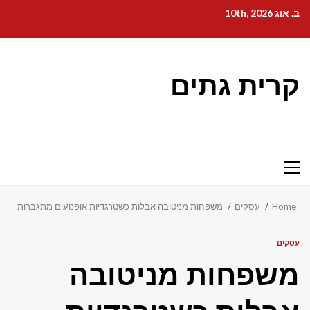
Ski
ב. אוג 10th, 2026
t
conten
קרית גתים
Primary
Menu
Home
עסקים
משפחות מניטובה אבלות כשטרגדיות אופנועים מתגברות
עסקים
משפחות מניטובה