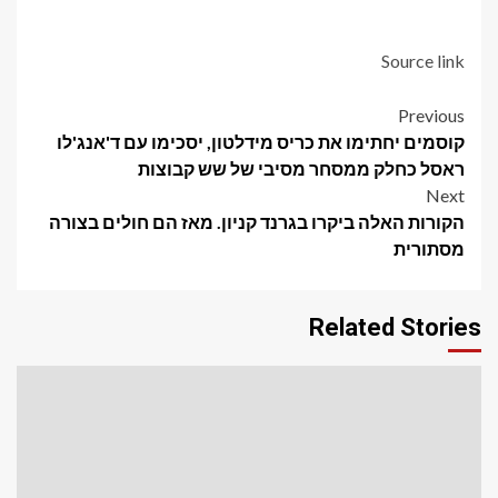
Source link
Post
Previous
קוסמים יחתימו את כריס מידלטון, יסכימו עם ד'אנג'לו
navigation
ראסל כחלק ממסחר מסיבי של שש קבוצות
Next
הקורות האלה ביקרו בגרנד קניון. מאז הם חולים בצורה
מסתורית
Related Stories