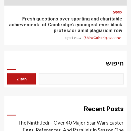
עסקים
Fresh questions over sporting and charitable
achievements of Cambridge's youngest ever black
professor amid plagiarism row
שירה כהן (Shira Cohen)
שבוע 1 ago
חיפוש
חיפוש
Recent Posts
The Ninth Jedi – Over 40 Major Star Wars Easter
Eggs, References, And Parallels In Season One