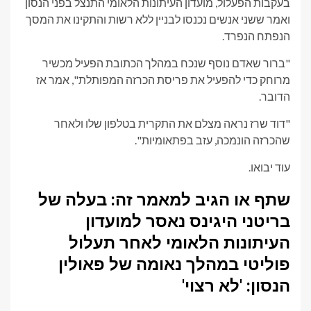
בעקבות הפעלול, מועדון העיתונות הלאומי התנצל בפני הנסון
ואמר ששני אנשים נכנסו לבניין ללא רשות והתקינו את המסך
הנפתח הנפרד.
"ברור שאדם נוסף שנכח במהלך הכתובת הפעיל מכשיר
מרוחק כדי להפעיל את פריסת הכרזה המפותלת", אמר אז
הדובר.
"דוד שרז נראה מצלם את התקרית בטלפון שלו ולאחר
שהכרזה הונמכה, עזב בפתאומיות".
עוד יבואו.
שתף או הגיב למאמר זה: בעלה של
בריטני היגינס נאסר למועדון
העיתונות הלאומי לאחר תעלול
פוליטי במהלך נאומה של פאולין
הנסון: 'לא רצוי'