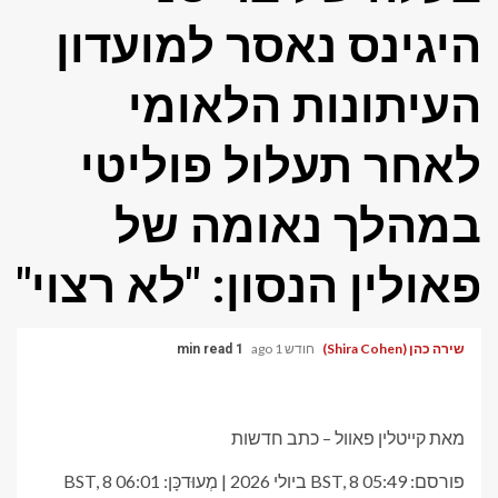
היגינס נאסר למועדון
העיתונות הלאומי
לאחר תעלול פוליטי
במהלך נאומה של
פאולין הנסון: "לא רצוי"
שירה כהן (Shira Cohen)
חודש 1 ago
1 min read
מאת קייטלין פאוול – כתב חדשות
פורסם:
05:49 BST, 8 ביולי 2026
|
מְעוּדכָּן:
06:01 BST, 8