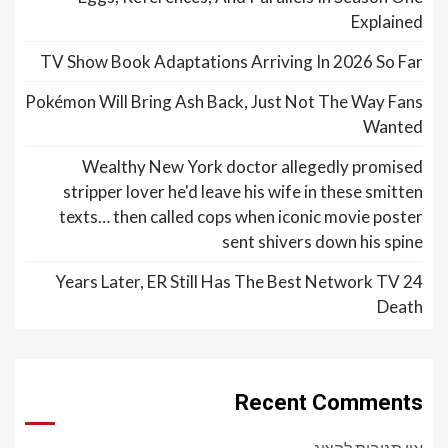
Explained
TV Show Book Adaptations Arriving In 2026 So Far
Pokémon Will Bring Ash Back, Just Not The Way Fans
Wanted
Wealthy New York doctor allegedly promised
stripper lover he'd leave his wife in these smitten
texts… then called cops when iconic movie poster
sent shivers down his spine
24 Years Later, ER Still Has The Best Network TV
Death
Recent Comments