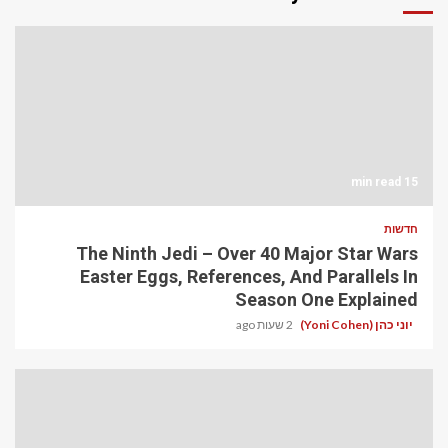
15 min read
חדשות
The Ninth Jedi – Over 40 Major Star Wars
Easter Eggs, References, And Parallels In
Season One Explained
יוני כהן (Yoni Cohen)
2 שעות ago