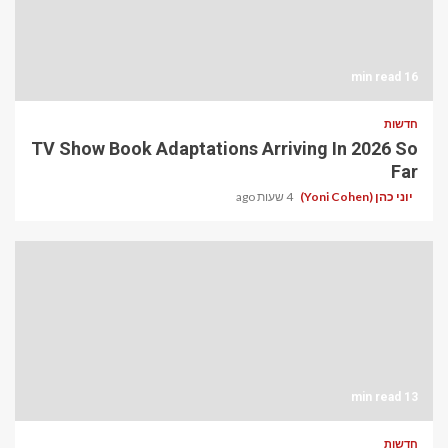
16 min read
חדשות
TV Show Book Adaptations Arriving In 2026 So
Far
יוני כהן (Yoni Cohen)
4 שעות ago
13 min read
חדשות