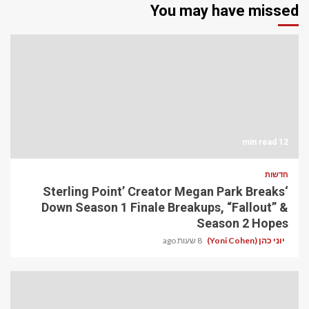
You may have missed
12 min read
חדשות
‘Sterling Point’ Creator Megan Park Breaks
Down Season 1 Finale Breakups, “Fallout” &
Season 2 Hopes
יוני כהן (Yoni Cohen)
8 שעות ago