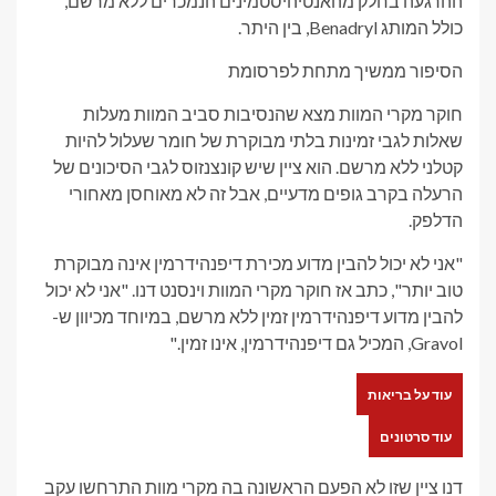
ההרגעה בחלק מהאנטיהיסטמינים הנמכרים ללא מרשם,
כולל המותג Benadryl, בין היתר.
הסיפור ממשיך מתחת לפרסומת
חוקר מקרי המוות מצא שהנסיבות סביב המוות מעלות
שאלות לגבי זמינות בלתי מבוקרת של חומר שעלול להיות
קטלני ללא מרשם. הוא ציין שיש קונצנזוס לגבי הסיכונים של
הרעלה בקרב גופים מדעיים, אבל זה לא מאוחסן מאחורי
הדלפק.
"אני לא יכול להבין מדוע מכירת דיפנהידרמין אינה מבוקרת
טוב יותר", כתב אז חוקר מקרי המוות וינסנט דנו. "אני לא יכול
להבין מדוע דיפנהידרמין זמין ללא מרשם, במיוחד מכיוון ש-
Gravol, המכיל גם דיפנהידרמין, אינו זמין."
עוד על בריאות
עוד סרטונים
דנו ציין שזו לא הפעם הראשונה בה מקרי מוות התרחשו עקב