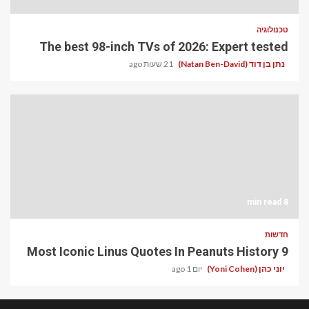
טכנולוגיה
The best 98-inch TVs of 2026: Expert tested
נתן בן דוד (Natan Ben-David)
21 שעות ago
8 min read
חדשות
9 Most Iconic Linus Quotes In Peanuts History
יוני כהן (Yoni Cohen)
יום 1 ago