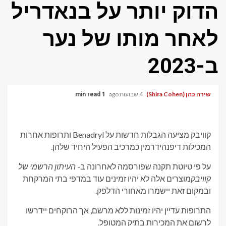
הדוק יותר על בנאדריל
לאחר מותו של נער
ב-2023
שירה כהן (Shira Cohen)
4 שבועות ago
1 min read
קוויבק מציעה הגבלות חדשות על Benadryl ותרופות אחרות
המכילות דיפנהידרמין כמרכיב הפעיל היחיד שלהן.
על פי טיוטת תקנה שפורסמה לאחרונה ב-
העיתון הרשמי של
קוויבק
מוצרים אלה לא יהיו זמינים עוד במדפי בתי המרקחת
ובמקום זאת יישמרו מאחורי הדלפק.
התרופות עדיין יהיו זמינות ללא מרשם, אך הרוקחים יידרשו
לרשום את המכירות בתיק המטופל.