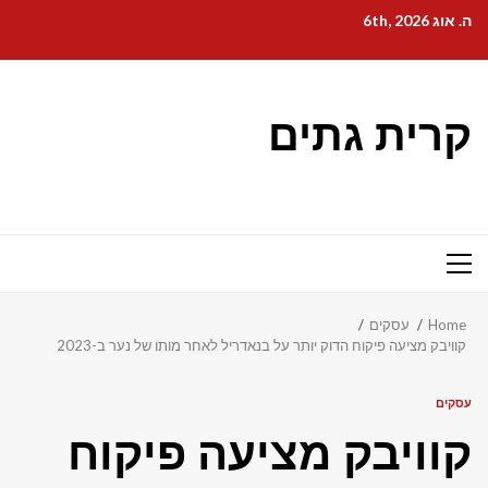
Ski
ה. אוג 6th, 2026
t
conten
קרית גתים
Primary
Menu
Home
עסקים
קוויבק מציעה פיקוח הדוק יותר על בנאדריל לאחר מותו של נער ב-2023
עסקים
קוויבק מציעה פיקוח