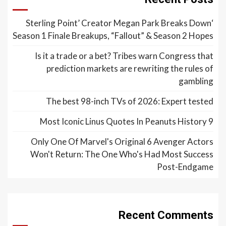
‘Sterling Point’ Creator Megan Park Breaks Down
Season 1 Finale Breakups, “Fallout” & Season 2 Hopes
Is it a trade or a bet? Tribes warn Congress that
prediction markets are rewriting the rules of
gambling
The best 98-inch TVs of 2026: Expert tested
9 Most Iconic Linus Quotes In Peanuts History
Only One Of Marvel's Original 6 Avenger Actors
Won't Return: The One Who's Had Most Success
Post-Endgame
Recent Comments