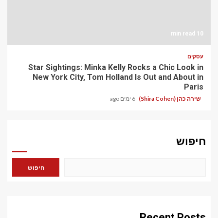
10 min read
עסקים
Star Sightings: Minka Kelly Rocks a Chic Look in
New York City, Tom Holland Is Out and About in
Paris
שירה כהן (Shira Cohen)
6 ימים ago
חיפוש
חיפוש
Recent Posts