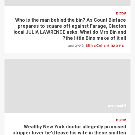
עסקים
Who is the man behind the bin? As Count Binface
prepares to square off against Farage, Clacton
local JULIA LAWRENCE asks: What do Mrs Bin and
the little Bins make of it all?
שירה כהן (Shira Cohen)
2 ימים ago
9 min read
עסקים
Wealthy New York doctor allegedly promised
stripper lover he'd leave his wife in these smitten