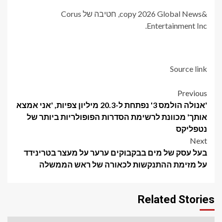
&copy 2026 Global News, חטיבה של Corus
Entertainment Inc.
Source link
Post
Previous
'אנולה הולמס 3' נפתחת ל-20.3 מיליון צפיות, 'אני אמצא
navigation
אותך' מכוונת לרשימת הסדרות הפופולריות ביותר של
נטפליקס
Next
בעל עסק של מים בבקבוקים ערער על מעצר בטרינידד
על מזימת ההתנקשות לכאורה של ראש הממשלה
Related Stories