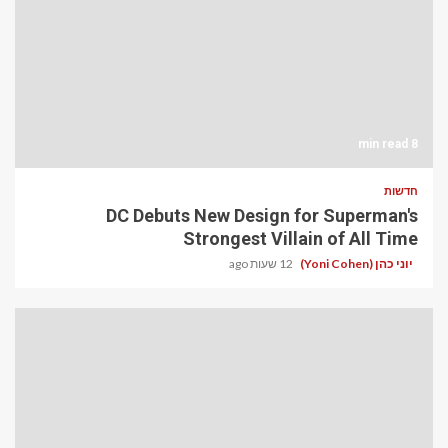
8 min read
חדשות
DC Debuts New Design for Superman's
Strongest Villain of All Time
יוני כהן (Yoni Cohen)
12 שעות ago