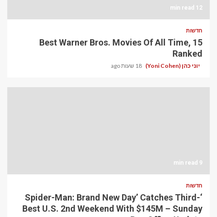
12 min read
חדשות
15 Best Warner Bros. Movies Of All Time,
Ranked
יוני כהן (Yoni Cohen)
18 שעות ago
9 min read
חדשות
‘Spider-Man: Brand New Day’ Catches Third-
Best U.S. 2nd Weekend With $145M – Sunday