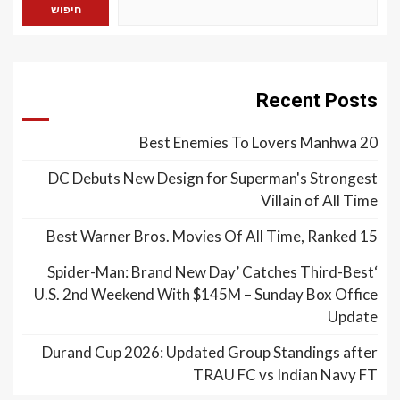
חיפוש
Recent Posts
20 Best Enemies To Lovers Manhwa
DC Debuts New Design for Superman's Strongest
Villain of All Time
15 Best Warner Bros. Movies Of All Time, Ranked
‘Spider-Man: Brand New Day’ Catches Third-Best
U.S. 2nd Weekend With $145M – Sunday Box Office
Update
Durand Cup 2026: Updated Group Standings after
TRAU FC vs Indian Navy FT