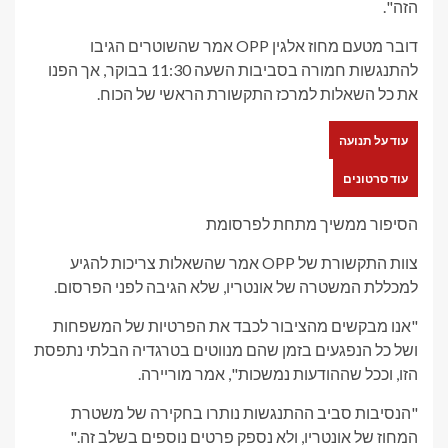
הזה".
דובר מטעם מחוז אלגין OPP אמר שהשוטרים הגיבו
להתנגשות חמורה בסביבות השעה 11:30 בבוקר, אך הפנו
את כל השאלות למרכז התקשורת הראשי של הכוח.
עוד על תנועה
עוד סרטונים
הסיפור ממשיך מתחת לפרסומת
צוות התקשורת של OPP אמר שהשאלות צריכות להגיע
למכללת המשטרה של אונטריו, שלא הגיבה לפני הפרסום.
"אנו מבקשים מהציבור לכבד את הפרטיות של המשפחות
ושל כל הנפגעים בזמן שהם מנווטים בטרגדיה הבלתי נתפסת
הזו, וככל שההודעות נמשכות", אמר מוריירה.
"הנסיבות סביב ההתנגשות נותרו בחקירה של משטרת
המחוז של אונטריו, ולא נספק פרטים נוספים בשלב זה."