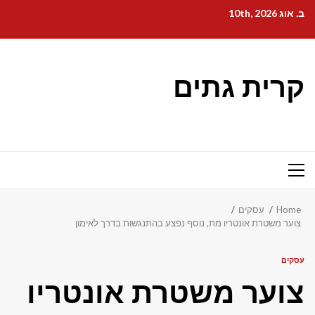
Ski
ב. אוג 10th, 2026
t
conten
קרית גתים
Primary
Menu
Home
עסקים
צוער משטרת אונטריו מת, נוסף נפצע בהתנגשות בדרך לאימון
עסקים
צוער משטרת אונטריו