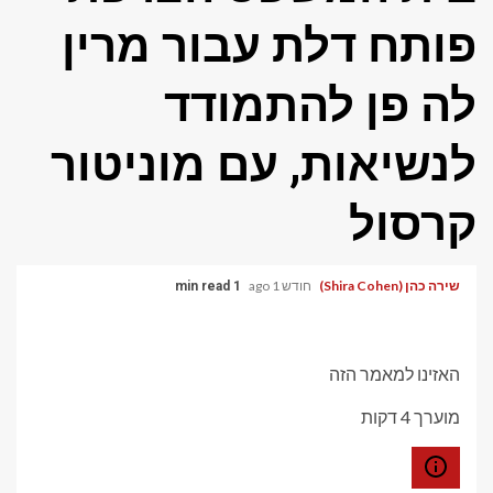
פותח דלת עבור מרין
לה פן להתמודד
לנשיאות, עם מוניטור
קרסול
שירה כהן (Shira Cohen)
חודש 1 ago
1 min read
האזינו למאמר הזה
מוערך 4 דקות