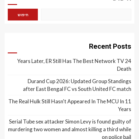
חיפוש
Recent Posts
24 Years Later, ER Still Has The Best Network TV
Death
Durand Cup 2026: Updated Group Standings
after East Bengal FC vs South United FC match
The Real Hulk Still Hasn't Appeared In The MCU In 11
Years
Serial Tube sex attacker Simon Levy is found guilty of
murdering two women and almost killing a third while
on police bail