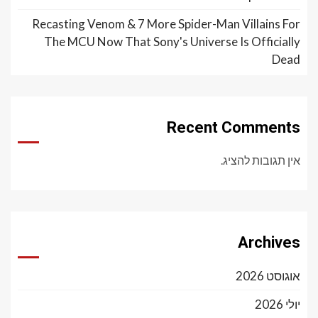
Recasting Venom & 7 More Spider-Man Villains For
The MCU Now That Sony's Universe Is Officially
Dead
Recent Comments
אין תגובות להציג.
Archives
אוגוסט 2026
יולי 2026