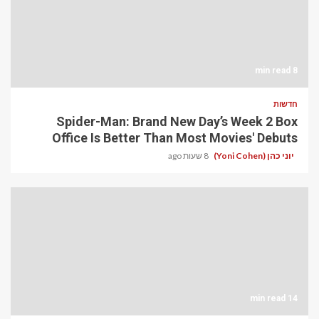
8 min read
חדשות
Spider-Man: Brand New Day’s Week 2 Box
Office Is Better Than Most Movies' Debuts
יוני כהן (Yoni Cohen)
8 שעות ago
14 min read