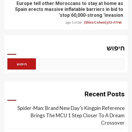
Europe tell other Moroccans to stay at home as
Spain erects massive inflatable barriers in bid to
stop 60,000-strong 'invasion'
שירה כהן (Shira Cohen)
שבוע 1 ago
חיפוש
חיפוש
Recent Posts
Spider-Man: Brand New Day’s Kingpin Reference
Brings The MCU 1 Step Closer To A Dream
Crossover