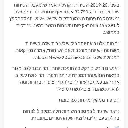
בשנת 2019-20, השירות הקהילתי אמר שלמקבלי השיחות
שלו היו בסך הכל 92,780 אינטראקציות והשיחה הממוצעת
נמשכה קצת פחות משמונה דקות. עד 2025-26, המספר קפץ
ל-155,391 אינטראקציות והשיחות נמשכו כמעט 12 דקות
בממוצע.
"הצוות שלנו רואה יותר ביקוש לשירות שלנו. השיחות
משתנות; יש יותר מורכבות עם השיחות", אמרה נרין קאור,
המנהלת של ConnexOntario, ל-Global News.
"אנשים דורשים הקשבה תומכת יותר, יותר הבנה לגבי מגזר
בריאות הנפש וההתמכרויות, יותר חינוך, יותר יכולת לעקוב
אחריהם, כמו גם לעזור להם להגדיר ציפיות ברורות ומה
לראות כשהם רוצים לגשת לטיפול."
הסיפור ממשיך מתחת לפרסומת
נראה שהגידול במספר השיחות חלה במקביל, לפחות
בחלקה, עם הליברליזציה של ההימורים באונטריו.