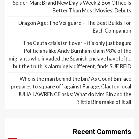
Spider-Man: Brand New Day’s Week 2 Box Office Is
Better Than Most Movies' Debuts
Dragon Age: The Veilguard – The Best Builds For
Each Companion
The Ceuta crisis isn't over – it's only just begun:
Politicians like Andy Burnham claim 98% of the
migrants who invaded the Spanish enclave have left…
but the truth is alarmingly different, finds SUE REID
Who is the man behind the bin? As Count Binface
prepares to square off against Farage, Clacton local
JULIA LAWRENCE asks: What do Mrs Bin and the
little Bins make of it all?
Recent Comments