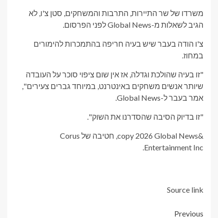
משרדו של שר התיירות, התרבות והמשחקים, סטן צ'ו, לא
הגיב לשאלות מ-Global News לפני הפרסום.
צ'ו הודה בעבר שיש בעיה חריפה בהתמכרות להימורים
במחוז.
"זו בעיה שהולכת וגדלה, אז אין שום ציפוי סוכר על העובדה
שיותר אנשים משחקים באינטרנט, במיוחד גברים צעירים",
אמר בעבר ל-Global News.
"זו בדיוק הסיבה שהסדרנו את השוק".
&copy 2026 Global News, חטיבה של Corus
Entertainment Inc.
Source link
Post
Previous