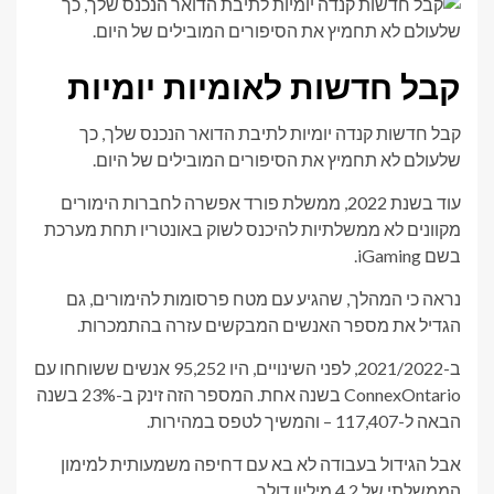
קבל חדשות לאומיות יומיות
קבל חדשות קנדה יומיות לתיבת הדואר הנכנס שלך, כך
שלעולם לא תחמיץ את הסיפורים המובילים של היום.
עוד בשנת 2022, ממשלת פורד אפשרה לחברות הימורים
מקוונים לא ממשלתיות להיכנס לשוק באונטריו תחת מערכת
בשם iGaming.
נראה כי המהלך, שהגיע עם מטח פרסומות להימורים, גם
הגדיל את מספר האנשים המבקשים עזרה בהתמכרות.
ב-2021/2022, לפני השינויים, היו 95,252 אנשים ששוחחו עם
ConnexOntario בשנה אחת. המספר הזה זינק ב-23% בשנה
הבאה ל-117,407 – והמשיך לטפס במהירות.
אבל הגידול בעבודה לא בא עם דחיפה משמעותית למימון
הממשלתי של 4.2 מיליון דולר.