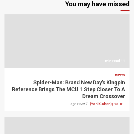
You may have missed
11 min read
חדשות
Spider-Man: Brand New Day’s Kingpin
Reference Brings The MCU 1 Step Closer To A
Dream Crossover
יוני כהן (Yoni Cohen)
7 שעות ago