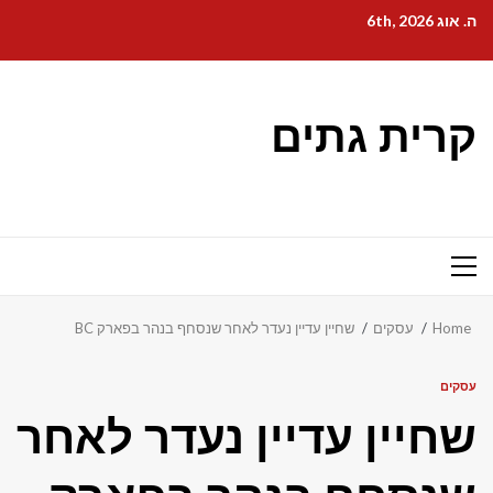
Ski
ה. אוג 6th, 2026
t
conten
קרית גתים
Primary
Menu
Home
עסקים
שחיין עדיין נעדר לאחר שנסחף בנהר בפארק BC
עסקים
שחיין עדיין נעדר לאחר