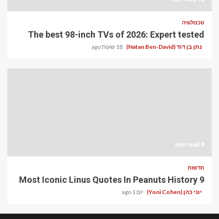
טכנולוגיה
The best 98-inch TVs of 2026: Expert tested
נתן בן דוד (Natan Ben-David)
18 שעות ago
8 min read
חדשות
9 Most Iconic Linus Quotes In Peanuts History
יוני כהן (Yoni Cohen)
יום 1 ago