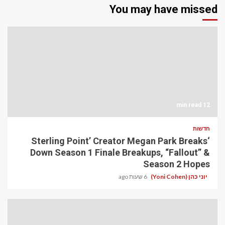
You may have missed
12 min read
חדשות
‘Sterling Point’ Creator Megan Park Breaks
Down Season 1 Finale Breakups, “Fallout” &
Season 2 Hopes
יוני כהן (Yoni Cohen)
6 שעות ago