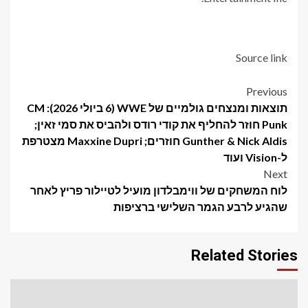
Source link
Post
Previous
תוצאות ומנצחים גולמיים של WWE (6 ביולי 2026): CM
navigation
Punk חוזר להחליף את קודי רודס ולהביס את סמי זאין;
Gunther & Nick Aldis חוזרים; Maxxine Dupri מצטרפת
ל-Vision ועוד
Next
לוח המשחקים של ווימבלדון מועיל לטיילור פריץ לאחר
שהגיע לרבע הגמר השלישי ברציפות
Related Stories