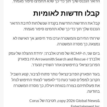
קבלו חדשות לאומיות
קבל את החדשות החדשות בקנדה שנשלחות לתיבת הדואר
הנכנס שלך תוך כדי כך שלא תחמיצו סיפור מגמתי.
שירותי החירום והמשטרה ערכו מיד חיפוש, אך האישה לא
נמצאה, כך מסרה המשטרה.
ביום שני, ה-RCMP של פורט אלברני, יחידת ההצלה של עמק
אלברני ו-Arrowsmith Search and Rescue היו בפארק
הפרובינציאלי בחיפושים אחר השחיין הנעדר.
בעוד הפארק הפרובינציאלי נותר פתוח לציבור, קטע השביל
הקרוב למפלים סגור כעת כדי לאפשר לצוותי החיפוש לנהל
את פעולותיהם בצורה בטוחה ויעילה, כך מסרה המשטרה
בהודעה.
&copy 2026 Global News, חטיבה של Corus
Entertainment Inc.