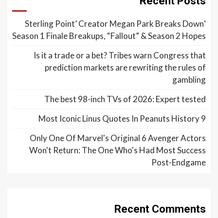
Recent Posts
‘Sterling Point’ Creator Megan Park Breaks Down
Season 1 Finale Breakups, “Fallout” & Season 2 Hopes
Is it a trade or a bet? Tribes warn Congress that
prediction markets are rewriting the rules of
gambling
The best 98-inch TVs of 2026: Expert tested
9 Most Iconic Linus Quotes In Peanuts History
Only One Of Marvel's Original 6 Avenger Actors
Won't Return: The One Who's Had Most Success
Post-Endgame
Recent Comments