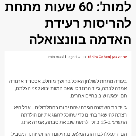
למות': 60 שעות מתחת
להריסות רעידת
האדמה בוונצואלה
שירה כהן (Shira Cohen)
חודש 1 ago
1 min read
בעודה מתחת לשולחן האוכל בחושך מוחלט, אסטריד ארנודה
אמרה לבתה, ג'ייד הרננדס, שאם המוות יבוא לפני הצלתם,
הם ייפגשו שוב בחיים אחרים.
ג'ייד בת השמונה הגיבה שהם יחזרו כחתלתולים – אבל היא
רצתה להישאר בחיים כדי שתוכל לחגוג את יום הולדתה
התשיעי ב-15 ביולי ולראות שוב את סבתה, אמרה ארנו.
הם התפללו לבודהה, המלאכים, היקום והקדוש יוחנן המטביל.