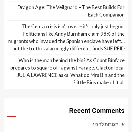
Dragon Age: The Veilguard – The Best Builds For
Each Companion
The Ceuta crisis isn't over – it's only just begun:
Politicians like Andy Burnham claim 98% of the
migrants who invaded the Spanish enclave have left…
but the truth is alarmingly different, finds SUE REID
Who is the man behind the bin? As Count Binface
prepares to square off against Farage, Clacton local
JULIA LAWRENCE asks: What do Mrs Bin and the
little Bins make of it all?
Recent Comments
אין תגובות להציג.