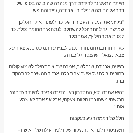
הייתה הראשונה להידחק דרך מנהרה שהובילה בסופו של
דבר אל החומה שנפלה בין ארנודה, ג'ייד והחופש.
"ניקיתי את המנהרה עם היד שלי כדי לפתוח את החלל כך
שמישהו גדול יותר יוכל להשתלב ולנתח איך החומה נפלה, כדי
לנסות את החילוץ", אמר מקדו.
לאחר הרחבת המנהרה, נכנס לבניין שהתמוטט סמל צעיר של
צבא ונצואלה שהצטרף לעבודה.
בפנים, ארנודה, שנחלשה, אמרה שהיא התחילה לשמוע קולות
רחוקים. קולה של אישה אחת בלט. ארנוד המשיכה להתמקד
בזה.
"היא אמרה, 'לא, המסדרון כאן, הדירה צריכה להיות בצד הזה'.
הרגשתי משהו כמו תקווה. צעקתי, אבל אף אחד לא שמע
אותי".
חלל של דממה הגיע בעקבותיו.
היא ניסתה לכוון את המיקוד שלה לכיוון קולה של האישה –