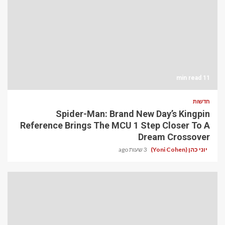
11 min read
חדשות
Spider-Man: Brand New Day’s Kingpin
Reference Brings The MCU 1 Step Closer To A
Dream Crossover
יוני כהן (Yoni Cohen)
3 שעות ago