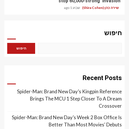
stop 60,000-strong 'invasion'
שירה כהן (Shira Cohen)
שבוע 1 ago
חיפוש
חיפוש
Recent Posts
Spider-Man: Brand New Day’s Kingpin Reference
Brings The MCU 1 Step Closer To A Dream
Crossover
Spider-Man: Brand New Day’s Week 2 Box Office Is
Better Than Most Movies' Debuts