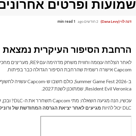
שמועות ופרטים אחרונים
דנה לוי (Dana Levy)
2 חודשים ago
1 min read
הרחבת הסיפור העיקרית נמצאת 
Capcom אישרה רשמית שהרחבת הסיפור הגדולה כבר בפיתוח.
Resident Evil Veronica, שמתוכנן לשנת 2027.
עכשיו, הנה מגיעה השאלה: מתי Capcom תשחרר את ה-DLC? ובכן, על פי Insider הידוע Resident Evil
DLC יכול להיות
מגיעים לאחר יציאת הגרסה המחודשת של ורוניק