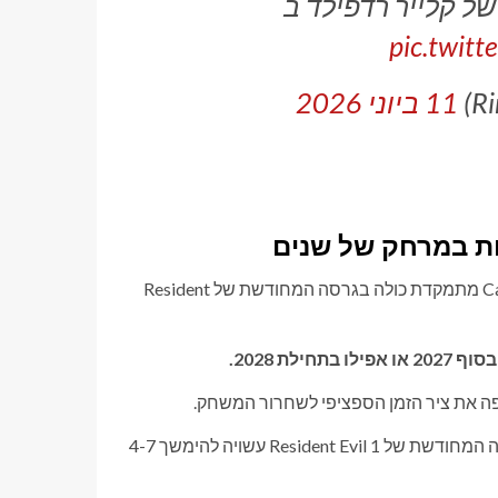
pic.twitt
11 ביוני 2026
כל הדיווחים הפנימיים טוענים שמפת הדרכים של הפיתוח של Capcom מתמקדת כולה בגרסה המחודשת של Resident
בסוף 2027 או אפילו בתחילת 2028.
קרא גם: על פי הדיווחים Resident Evil 10 מכוון להשקת 2029; הגרסה המחודשת של Resident Evil 1 עשויה להימשך 4-7