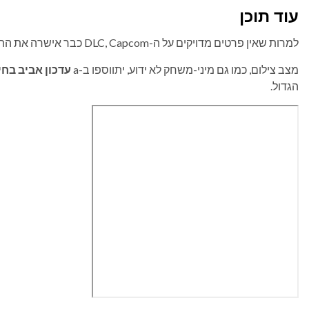
עוד תוכן
למרות שאין פרטים מדויקים על ה-DLC, Capcom כבר אישרה את התמיכה הנוספת עבור Resident Evil Requiem.
מצב צילום, כמו גם מיני-משחק לא ידוע, יתווספו ב-a
עדכון אביב בחי
הגדול.