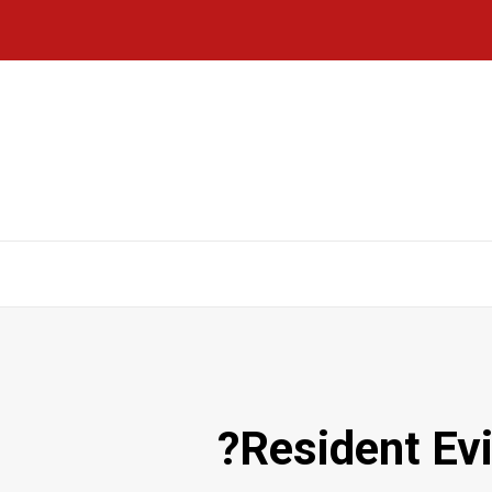
מתי יוצא Resident Evil Requiem DLC?