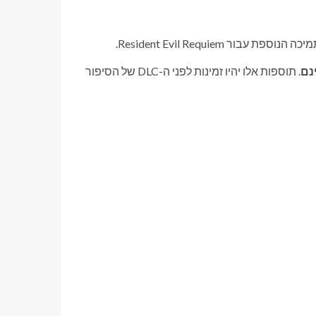
נם
. תוספות אלו יהיו זמינות לפני ה-DLC של הסיפור