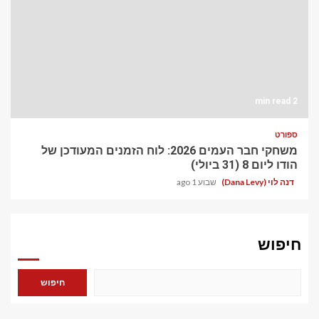
2 min read
ספורט
משחקי חבר העמים 2026: לוח הזמנים המעודכן של
הודו ליום 8 (31 ביולי)
דנה לוי (Dana Levy)
שבוע 1 ago
חיפוש
חיפוש