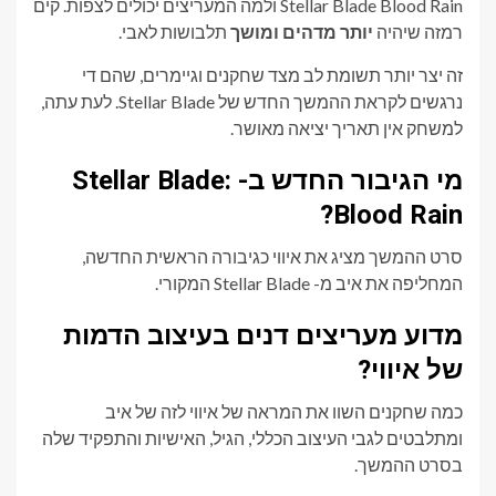
Stellar Blade Blood Rain ולמה המעריצים יכולים לצפות. קים
רמזה שיהיה
יותר מדהים ומושך
תלבושות לאבי.
זה יצר יותר תשומת לב מצד שחקנים וגיימרים, שהם די
נרגשים לקראת ההמשך החדש של Stellar Blade. לעת עתה,
למשחק אין תאריך יציאה מאושר.
מי הגיבור החדש ב- Stellar Blade:
Blood Rain?
סרט ההמשך מציג את איווי כגיבורה הראשית החדשה,
המחליפה את איב מ- Stellar Blade המקורי.
מדוע מעריצים דנים בעיצוב הדמות
של איווי?
כמה שחקנים השוו את המראה של איווי לזה של איב
ומתלבטים לגבי העיצוב הכללי, הגיל, האישיות והתפקיד שלה
בסרט ההמשך.