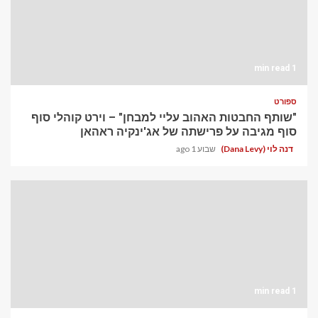
1 min read
ספורט
"שותף החבטות האהוב עליי למבחן" – וירט קוהלי סוף
סוף מגיבה על פרישתה של אג'ינקיה ראהאן
דנה לוי (Dana Levy)
שבוע 1 ago
1 min read