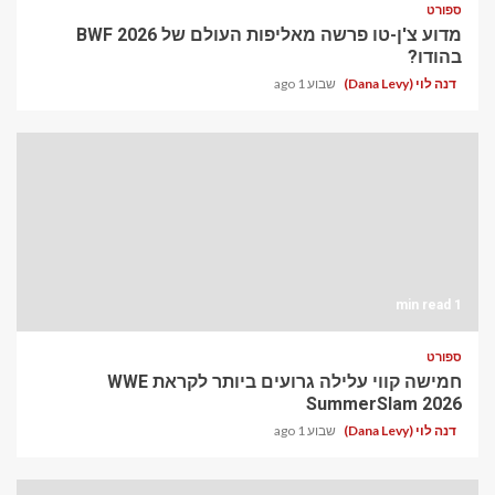
ספורט
מדוע צ'ן-טו פרשה מאליפות העולם של BWF 2026
בהודו?
דנה לוי (Dana Levy)
שבוע 1 ago
1 min read
ספורט
חמישה קווי עלילה גרועים ביותר לקראת WWE
SummerSlam 2026
דנה לוי (Dana Levy)
שבוע 1 ago