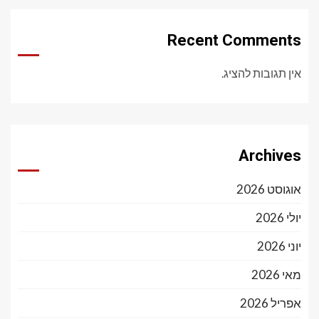
Recent Comments
אין תגובות להציג.
Archives
אוגוסט 2026
יולי 2026
יוני 2026
מאי 2026
אפריל 2026