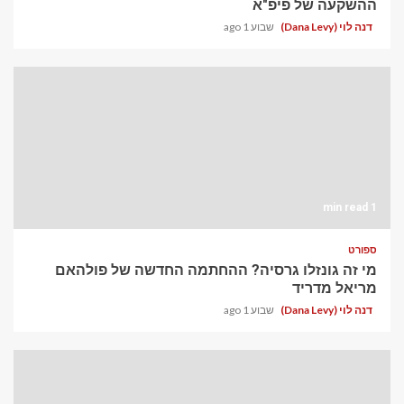
ההשקעה של פיפ"א
דנה לוי (Dana Levy)
שבוע 1 ago
1 min read
ספורט
מי זה גונזלו גרסיה? ההחתמה החדשה של פולהאם
מריאל מדריד
דנה לוי (Dana Levy)
שבוע 1 ago