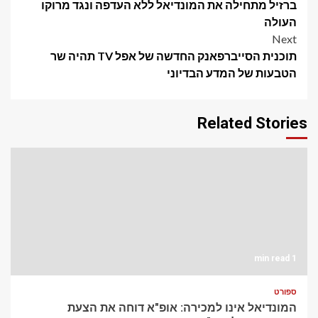
ברזיל מתחילה את המונדיאל ללא העדפה ונגד מרוקו
navigation
העולה
Next
תוכנית הסייברפאנק החדשה של אפל TV תהיה שר
הטבעות של המדע הבדיוני
Related Stories
1 min read
ספורט
המונדיאל אינו למכירה: אופ"א דוחה את הצעת