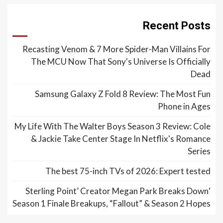
Recent Posts
Recasting Venom & 7 More Spider-Man Villains For
The MCU Now That Sony's Universe Is Officially
Dead
Samsung Galaxy Z Fold 8 Review: The Most Fun
Phone in Ages
My Life With The Walter Boys Season 3 Review: Cole
& Jackie Take Center Stage In Netflix's Romance
Series
The best 75-inch TVs of 2026: Expert tested
‘Sterling Point’ Creator Megan Park Breaks Down
Season 1 Finale Breakups, “Fallout” & Season 2 Hopes