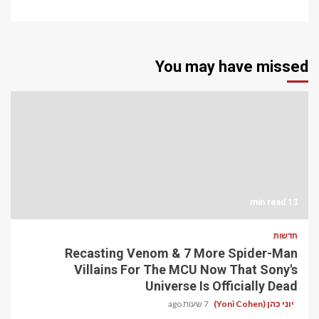
You may have missed
13 min read
חדשות
Recasting Venom & 7 More Spider-Man
Villains For The MCU Now That Sony's
Universe Is Officially Dead
יוני כהן (Yoni Cohen)
7 שעות ago