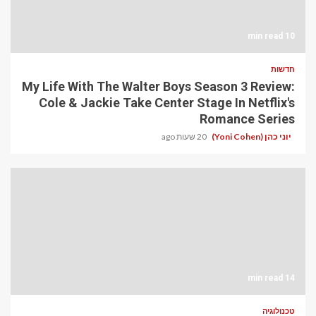
10 min read
חדשות
My Life With The Walter Boys Season 3 Review:
Cole & Jackie Take Center Stage In Netflix's
Romance Series
יוני כהן (Yoni Cohen)
20 שעות ago
14 min read
טכנולוגיה