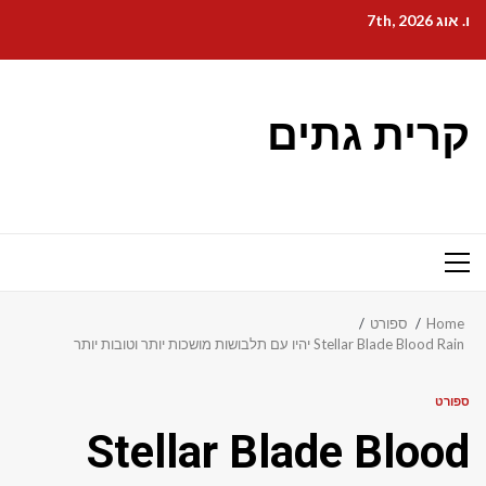
Ski
ו. אוג 7th, 2026
t
conten
קרית גתים
Primary
Menu
Home
ספורט
Stellar Blade Blood Rain יהיו עם תלבושות מושכות יותר וטובות יותר
ספורט
Stellar Blade Blood