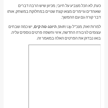
כעת, לא הכל מצביע על חיובי, מכיוון שיש הרבה דברים
שאוהדים וגיימרים מצאו קצת שנויים במחלוקת במשחק. אותו
דבר קורה גם עם ההמשך.
למרות זאת, מנכ"ל Shift Up,
היונג-טה קים,
יש כמה שבחים
עצומים לגיבורה החדשה, איווי וחשפה פרטים נוספים עליה.
בואו נבדוק את הפרטים האלה במאמר זה.