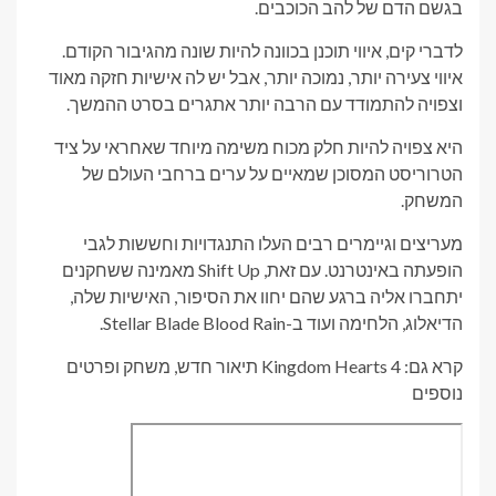
בגשם הדם של להב הכוכבים.
לדברי קים, איווי תוכנן בכוונה להיות שונה מהגיבור הקודם.
איווי צעירה יותר, נמוכה יותר, אבל יש לה אישיות חזקה מאוד
וצפויה להתמודד עם הרבה יותר אתגרים בסרט ההמשך.
היא צפויה להיות חלק מכוח משימה מיוחד שאחראי על ציד
הטרוריסט המסוכן שמאיים על ערים ברחבי העולם של
המשחק.
מעריצים וגיימרים רבים העלו התנגדויות וחששות לגבי
הופעתה באינטרנט. עם זאת, Shift Up מאמינה ששחקנים
יתחברו אליה ברגע שהם יחוו את הסיפור, האישיות שלה,
הדיאלוג, הלחימה ועוד ב-Stellar Blade Blood Rain.
קרא גם: Kingdom Hearts 4 תיאור חדש, משחק ופרטים
נוספים