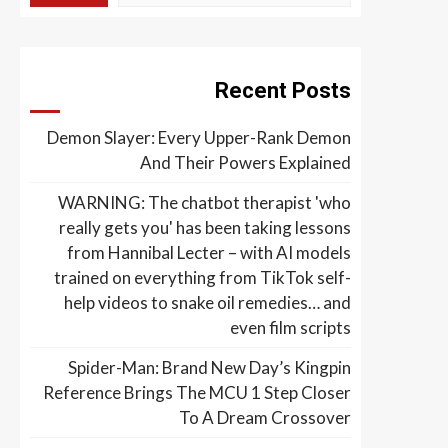
Recent Posts
Demon Slayer: Every Upper-Rank Demon
And Their Powers Explained
WARNING: The chatbot therapist 'who
really gets you' has been taking lessons
from Hannibal Lecter – with AI models
trained on everything from TikTok self-
help videos to snake oil remedies… and
even film scripts
Spider-Man: Brand New Day’s Kingpin
Reference Brings The MCU 1 Step Closer
To A Dream Crossover