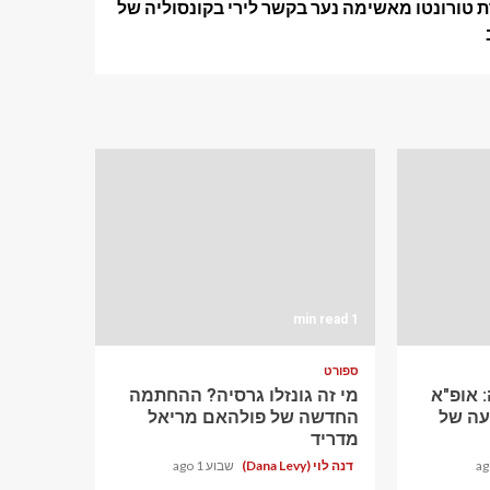
טורונטו מאשימה נער בקשר לירי בקונסוליה של
1 min read
ספורט
 אופ"א
מי זה גונזלו גרסיה? ההחתמה
עה של
החדשה של פולהאם מריאל
מדריד
דנה לוי (Dana Levy)
שבוע 1 ago