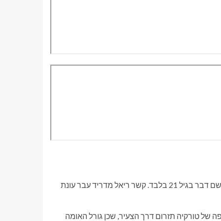
כנראה השם הגדול ביותר בנבחרת הטורקית, ארדה גולר, כבר הפך לשם דבר בגיל 21 בלבד. קשר ריאל מדריד עבר עונת
ה של טורקיה תזרום דרך הצעיר, שכן גורל האומה