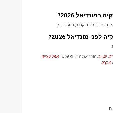
במונדיאל 2026?
ני מונדיאל 2026?
רם
,
יוטיוב
; הורד את ה-Khel עכשיו
אפליקציית
מִברָק
.
Pr