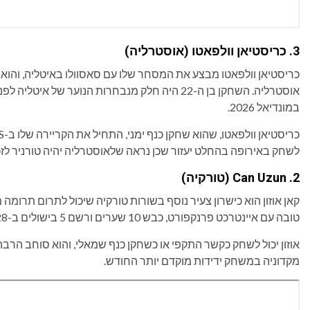
3. כריסטיאן וולפאטו (אוסטרליה)
כריסטיאן וולפאטו מבצע את המסחר שלו עם סאסוולו באיטליה, והוא
אוסטרליה. השחקן בן ה-22 היה חלק מנבחרות הנוער ש
במונדיאל 2026.
לשחק באירופה בהחלט יעזור שכן נראה שלאוסטרליה יהיה טורניר לזכ
2. Can Uzun (טורקיה)
טובה עם איינטרכט פרנקפורט, כבש 10 שערים ורשם 5 בישולים ב-28 משחקים.
אוזון יכול לשחק כקשר התקפי או כשחקן כנף שמאלי, והוא סוחב הרב
מקדוניה במשחק ידידות מוקדם יותר החודש.