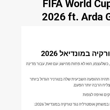
אוסטרליה נגד טורקיה FIFA World Cup
2026 ft. Arda 
ה במונדיאל 2026
ה עזרו לאומה להעפיל למונדיאל אחרי 24 שנים. זה, כשלעצמו, הוא לא פחות מהישג; עם זאת, עבור מדינה
אוסטרליה, לעומת זאת, הפכה לקבוצה קבועה, מכיוון שמונדיאל 2026 תהיה ההופעה השביעית שלה בטורניר הגדול ביותר
ק אוסטרליה נגד טורקיה במונדיאל 2026: