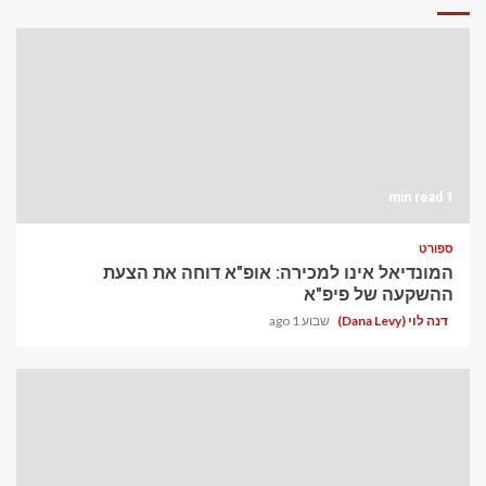
1 min read
ספורט
המונדיאל אינו למכירה: אופ"א דוחה את הצעת
ההשקעה של פיפ"א
דנה לוי (Dana Levy)
שבוע 1 ago