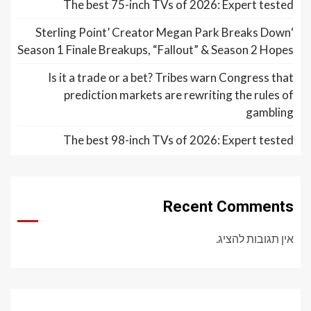
The best 75-inch TVs of 2026: Expert tested
‘Sterling Point’ Creator Megan Park Breaks Down
Season 1 Finale Breakups, “Fallout” & Season 2 Hopes
Is it a trade or a bet? Tribes warn Congress that
prediction markets are rewriting the rules of
gambling
The best 98-inch TVs of 2026: Expert tested
Recent Comments
אין תגובות להציג.