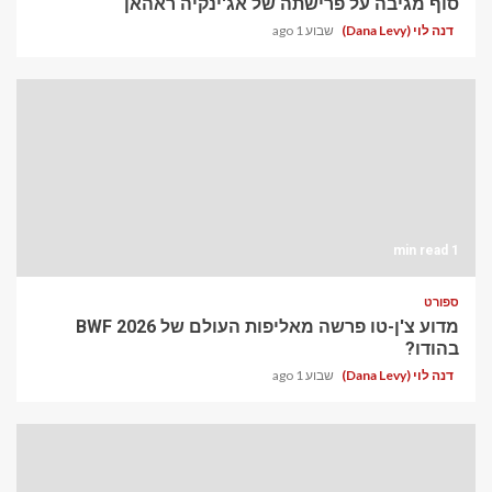
סוף מגיבה על פרישתה של אג'ינקיה ראהאן
דנה לוי (Dana Levy)
שבוע 1 ago
1 min read
ספורט
מדוע צ'ן-טו פרשה מאליפות העולם של BWF 2026
בהודו?
דנה לוי (Dana Levy)
שבוע 1 ago