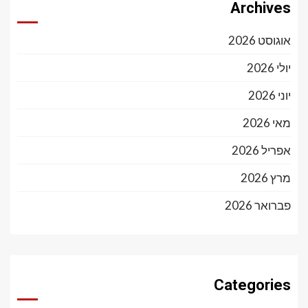
Archives
אוגוסט 2026
יולי 2026
יוני 2026
מאי 2026
אפריל 2026
מרץ 2026
פברואר 2026
Categories