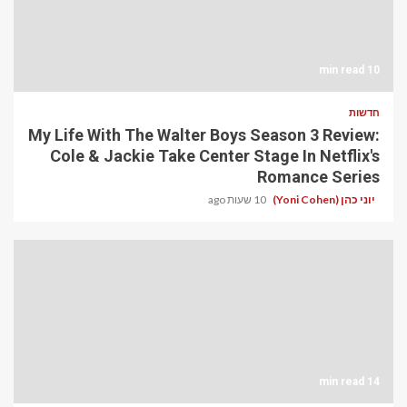
10 min read
חדשות
My Life With The Walter Boys Season 3 Review:
Cole & Jackie Take Center Stage In Netflix's
Romance Series
יוני כהן (Yoni Cohen)
10 שעות ago
14 min read