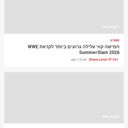
1 min read
ספורט
חמישה קווי עלילה גרועים ביותר לקראת WWE
SummerSlam 2026
דנה לוי (Dana Levy)
שבוע 1 ago
2 min read