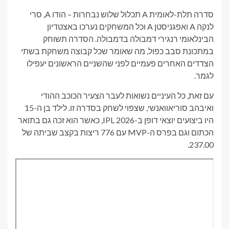
סדרה תלת-לאומית A תכלול שלוש נבחרות – הודו A, סרי
לנקה A ואפגניסטן A וכל המשחקים נערכו באצטדיון
הבינלאומי רנגירי דמבולה בדמבולה. הסדרה תשוחק
במתכונת סבב כפול, מה שאומר שכל קבוצה משחקת בשתי
הצדדים האחרים פעמיים לפני שהשניים הראשונים יעפילו
לגמר.
עם זאת, כל העיניים נשואות לעבר הצעיר הכוכב ההודי
ואיבהב סוריאוואנשי, שצפוי לשחק בסדרה זו. לילד בן ה-15
היו ביצועים יוצאי דופן ב-IPL 2026, כאשר הוא זכה גם בתואר
הכתום וגם בפרס ה-MVP עם 776 ריצות בקצב שביתה של
237.00.