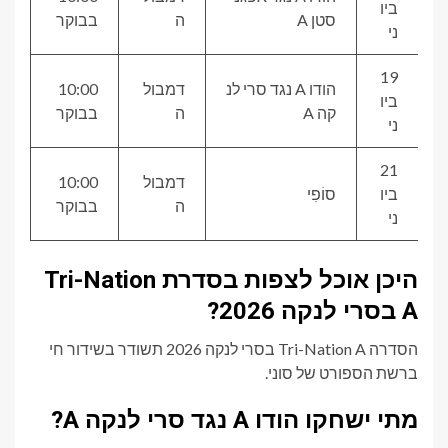
ביו
סטן A
ה
בבוקר
ני
19
הודו A נגד סרי לנ
דמבול
10:00
ביו
קה A
ה
בבוקר
ני
21
דמבול
10:00
ביו
סוֹפִי
ה
בבוקר
ני
היכן אוכל לצפות בסדרת Tri-Nation
A בסרי לנקה 2026?
הסדרה Tri-Nation A בסרי לנקה 2026 תשודר בשידור חי
ברשת הספורט של סוני.
מתי ישחקו הודו A נגד סרי לנקה A?