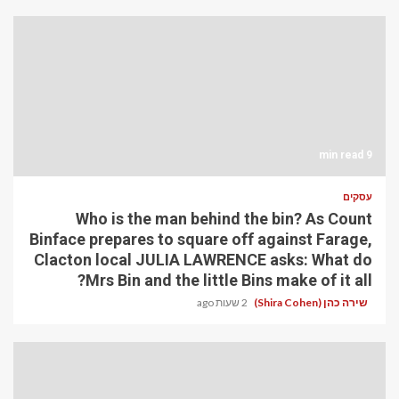
9 min read
עסקים
Who is the man behind the bin? As Count
Binface prepares to square off against Farage,
Clacton local JULIA LAWRENCE asks: What do
Mrs Bin and the little Bins make of it all?
שירה כהן (Shira Cohen)
2 שעות ago