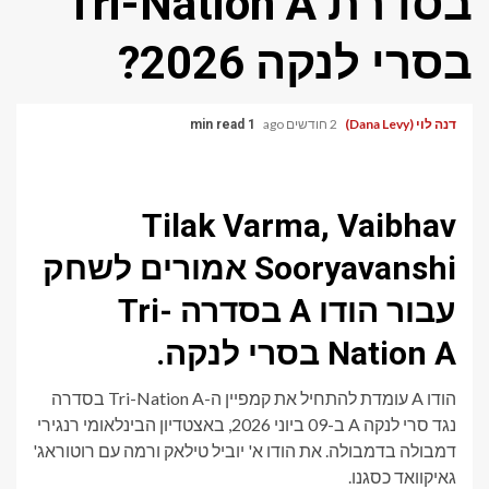
בסדרת Tri-Nation A
בסרי לנקה 2026?
דנה לוי (Dana Levy)
2 חודשים ago
1 min read
Tilak Varma, Vaibhav
Sooryavanshi אמורים לשחק
עבור הודו A בסדרה Tri-
Nation A בסרי לנקה.
הודו A עומדת להתחיל את קמפיין ה-Tri-Nation A בסדרה
נגד סרי לנקה A ב-09 ביוני 2026, באצטדיון הבינלאומי רנגירי
דמבולה בדמבולה. את הודו א' יוביל טילאק ורמה עם רוטוראג'
גאיקוואד כסגנו.