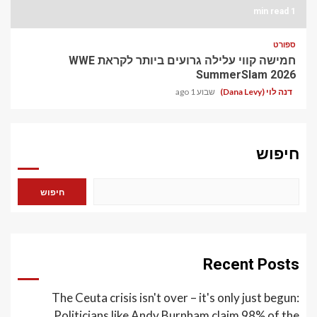
1 min read
ספורט
חמישה קווי עלילה גרועים ביותר לקראת WWE
SummerSlam 2026
דנה לוי (Dana Levy)
שבוע 1 ago
חיפוש
חיפוש
Recent Posts
The Ceuta crisis isn't over – it's only just begun:
Politicians like Andy Burnham claim 98% of the