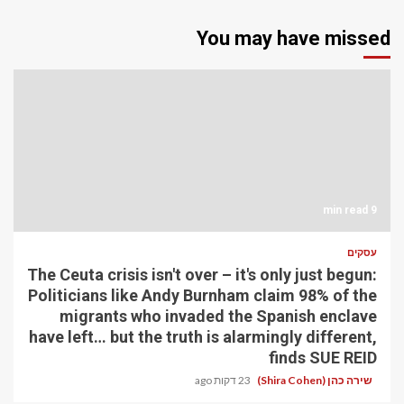
You may have missed
9 min read
עסקים
The Ceuta crisis isn't over – it's only just begun:
Politicians like Andy Burnham claim 98% of the
migrants who invaded the Spanish enclave
have left… but the truth is alarmingly different,
finds SUE REID
שירה כהן (Shira Cohen)
23 דקות ago