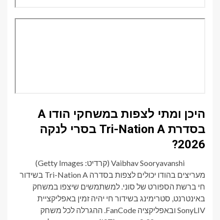
היכן ומתי לצפות במשחקי הודו A
בסדרת Tri-Nation A בסרי לנקה
2026?
Vaibhav Sooryavanshi (קרדיט: Getty Images)
מעריצים בהודו יכולים לצפות בסדרה Tri-Nation A בשידור
חי ברשת הספורט של סוני. למשתמשים שיצפו במשחק
באינטרנט, סטרימינג בשידור חי יהיה זמין באפליקציית
SonyLIV ובאפליקציה FanCode. ההגרלה לכל משחק