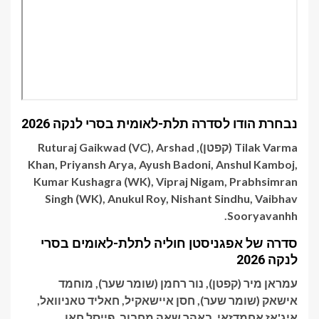
נבחרת הודו לסדרה תלת-לאומית בסרי לנקה 2026
Tilak Varma (קפטן), Ruturaj Gaikwad (VC), Arshad
Khan, Priyansh Arya, Ayush Badoni, Anshul Kamboj,
Kumar Kushagra (WK), Vipraj Nigam, Prabhsimran
Singh (WK), Anukul Roy, Nishant Sindhu, Vaibhav
Sooryavanhh.
סדרה של אפגניסטן חוליה לתלת-לאומים בסרי
לנקה 2026
עמראן מיר (קפטן), נור רחמן (שומר שער), מוחמד
אישאק (שומר שער), חסן איישאקיל, חאליד טאניוואל,
איג'אז אחמדזאי, באהר שאה מחבוב, פייסל חאן