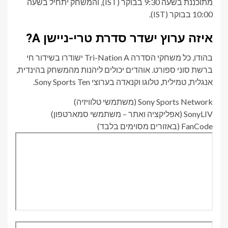
מתוכננת בשעה 9:30 בבוקר (IST), והמשחק יתחיל בשעה
10:00 בבוקר (IST).
איזה ערוץ ישדר סדרת טרי-ניישן A?
בהודו, כל משחקי הסדרה Tri-Nation A ישודרו בשידור חי
ברשת סוני ספורט. אוהדים יכולים ליהנות מהמשחק בהינדית,
אנגלית, טמילית, טלוגו וקנאדה בערוצי Sony Sports Ten.
Sony Sports Network (משתמשי טלוויזיה)
SonyLIV (אפליקציה ואתר – משתמשי סמארטפון)
FanCode (באזורים מסוימים בלבד)