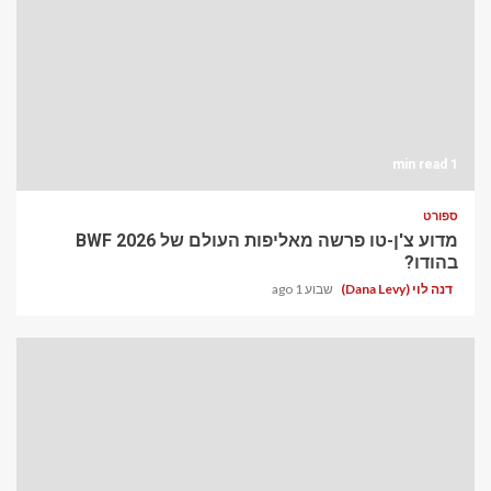
1 min read
ספורט
מדוע צ'ן-טו פרשה מאליפות העולם של BWF 2026
בהודו?
דנה לוי (Dana Levy)
שבוע 1 ago