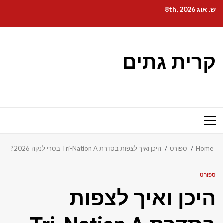
Ski
ש. אוג 8th, 2026
t
conten
קרית גתים
Primary
Menu
Home
ספורט
היכן ואיך לצפות בסדרת Tri-Nation A בסרי לנקה 2026?
ספורט
היכן ואיך לצפות