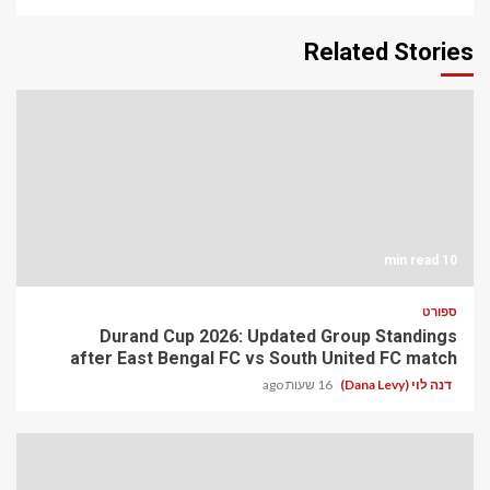
Related Stories
10 min read
ספורט
Durand Cup 2026: Updated Group Standings
after East Bengal FC vs South United FC match
דנה לוי (Dana Levy)
16 שעות ago