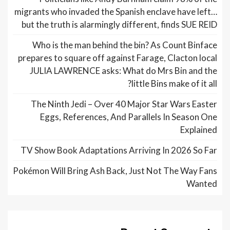
migrants who invaded the Spanish enclave have left…
but the truth is alarmingly different, finds SUE REID
Who is the man behind the bin? As Count Binface
prepares to square off against Farage, Clacton local
JULIA LAWRENCE asks: What do Mrs Bin and the
little Bins make of it all?
The Ninth Jedi – Over 40 Major Star Wars Easter
Eggs, References, And Parallels In Season One
Explained
TV Show Book Adaptations Arriving In 2026 So Far
Pokémon Will Bring Ash Back, Just Not The Way Fans
Wanted