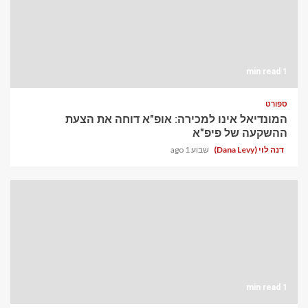
1 min read
ספורט
המונדיאל אינו למכירה: אופ"א דוחה את הצעת
ההשקעה של פיפ"א
דנה לוי (Dana Levy)
שבוע 1 ago
1 min read