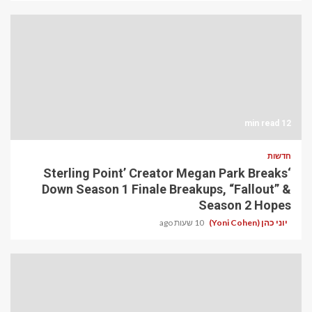
12 min read
חדשות
‘Sterling Point’ Creator Megan Park Breaks
Down Season 1 Finale Breakups, “Fallout” &
Season 2 Hopes
יוני כהן (Yoni Cohen)
10 שעות ago