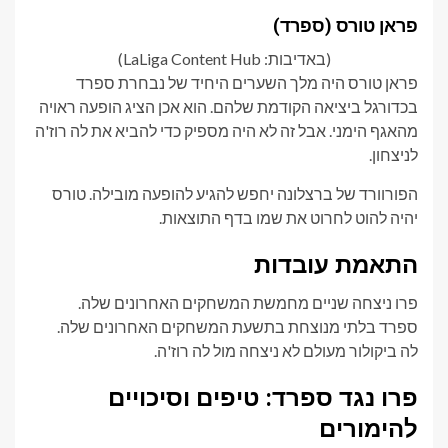
פראן טורס (ספרד)
(באדיבות: LaLiga Content Hub)
פראן טורס היה מלך השערים היחיד של נבחרת ספרד
בכדורגל ביציאה הקודמת שלהם. הוא אכן הציג הופעה ראויה
מהאגף הימני. אבל זה לא היה מספיק כדי להביא את לה רוז'ה
לניצחון.
הפורוורד של ברצלונה יחפש להגיע להופעה מובילה. טורס
יהיה להוט לחרוט את שמו בדף התוצאות.
התאמת עובדות
פרו ניצחה שניים מחמשת המשחקים האחרונים שלה.
ספרד בלתי מנוצחת בתשעת המשחקים האחרונים שלה.
לה ביקולור מעולם לא ניצחה מול לה רוז'ה.
פרו נגד ספרד: טיפים וסיכויים
להימורים