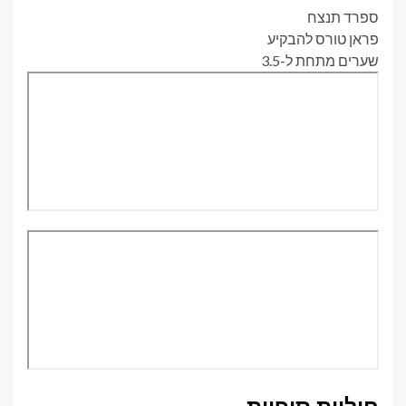
ספרד תנצח
פראן טורס להבקיע
שערים מתחת ל-3.5