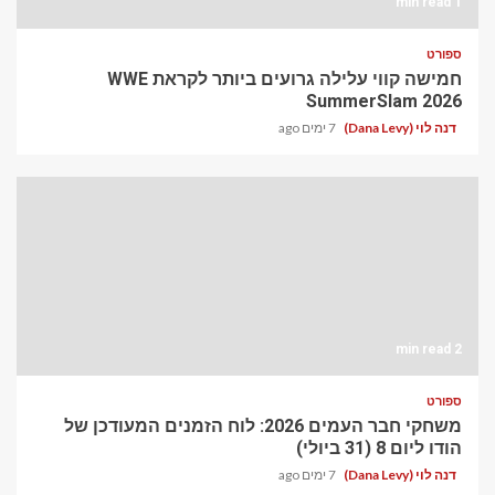
1 min read
ספורט
חמישה קווי עלילה גרועים ביותר לקראת WWE
SummerSlam 2026
דנה לוי (Dana Levy)
7 ימים ago
2 min read
ספורט
משחקי חבר העמים 2026: לוח הזמנים המעודכן של
הודו ליום 8 (31 ביולי)
דנה לוי (Dana Levy)
7 ימים ago