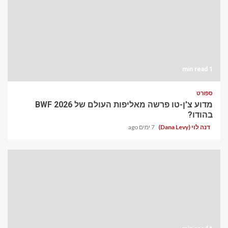
1 min read
ספורט
מדוע צ'ן-טו פרשה מאליפות העולם של BWF 2026
בהודו?
דנה לוי (Dana Levy)
7 ימים ago