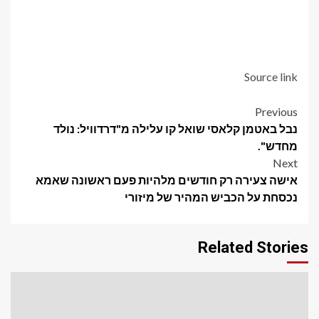
Source link
Post
Previous
נבל באטמן קלאסי שואל קו עלילה מ"דרדוויל: נולד
navigation
מחדש".
Next
אישה צעירה רק חודשים מלהיות פעם ראשונה שאמא
נכסחת על הכביש המהיר של מיזורי
Related Stories