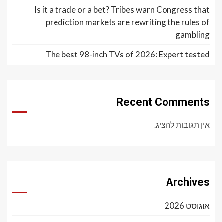
Is it a trade or a bet? Tribes warn Congress that
prediction markets are rewriting the rules of
gambling
The best 98-inch TVs of 2026: Expert tested
Recent Comments
אין תגובות להציג.
Archives
אוגוסט 2026