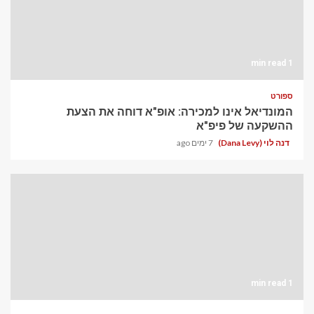
1 min read
ספורט
המונדיאל אינו למכירה: אופ"א דוחה את הצעת
ההשקעה של פיפ"א
דנה לוי (Dana Levy)
7 ימים ago
1 min read