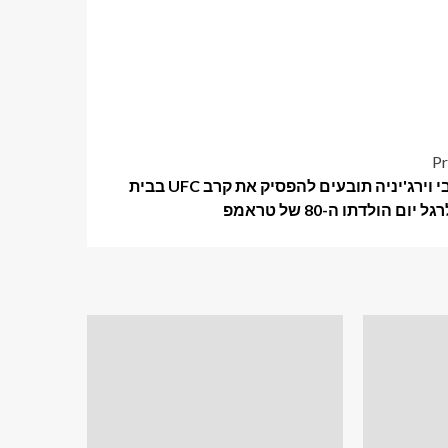
Pr
2 תושבי וירג'יניה תובעים להפסיק את קרב UFC בבית
 יום הולדתו ה-80 של טראמפ