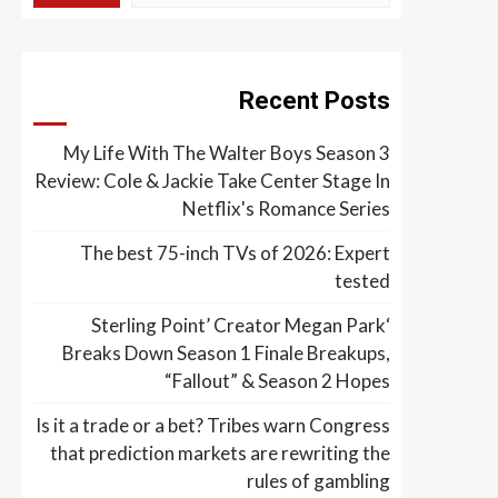
Recent Posts
My Life With The Walter Boys Season 3
Review: Cole & Jackie Take Center Stage In
Netflix's Romance Series
The best 75-inch TVs of 2026: Expert
tested
‘Sterling Point’ Creator Megan Park
Breaks Down Season 1 Finale Breakups,
“Fallout” & Season 2 Hopes
Is it a trade or a bet? Tribes warn Congress
that prediction markets are rewriting the
rules of gambling