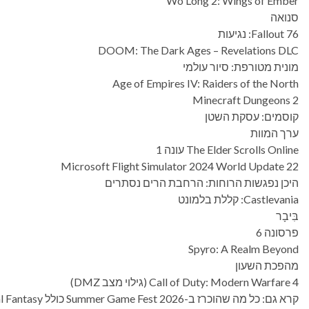
Wo Long 2: Wings of Ember
סנואה
Fallout 76: נגיעות
DOOM: The Dark Ages – Revelations DLC
מונית מטורפת: סיור עולמי
Age of Empires IV: Raiders of the North
Minecraft Dungeons 2
קוסמים: עסקת השטן
ערך המוות
The Elder Scrolls Online עונה 1
Microsoft Flight Simulator 2024 World Update 22
היכן נפגשות הרוחות: הרחבת הרים נסתרים
Castlevania: קללת בלמונט
בִּיבָר
פרסונה 6
Spyro: A Realm Beyond
מהפכת השעון
Call of Duty: Modern Warfare 4 (גילוי מצב DMZ)
קרא גם: כל מה שהוכרז ב-Summer Game Fest 2026 כולל Resident Evil Veronica, Final Fantasy ועוד