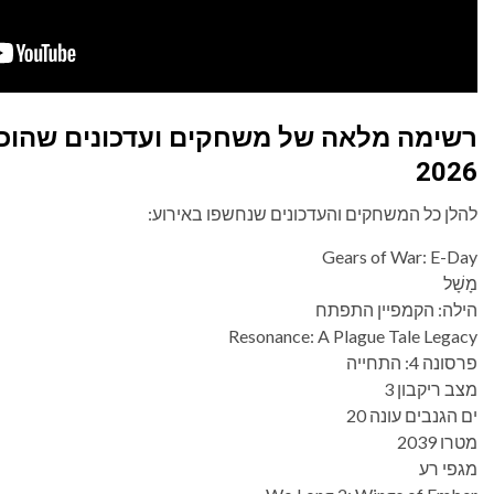
2026
להלן כל המשחקים והעדכונים שנחשפו באירוע:
Gears of War: E-Day
מָשָׁל
הילה: הקמפיין התפתח
Resonance: A Plague Tale Legacy
פרסונה 4: התחייה
מצב ריקבון 3
ים הגנבים עונה 20
מטרו 2039
מגפי רע