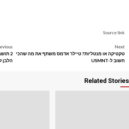
Source link
Post
evious
Next
טקטיקה או מנטליות? טיילר אדמס משתף את מה שהכי
navigation
חשוב ל-USMNT
הלבן לרגל
Related Stories