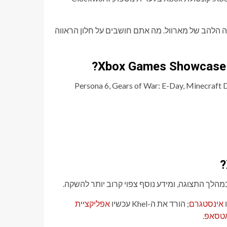
יה הלהב של מארוול. מה אתם חושבים על חלון הראווה
Persona 6, Gears of War: E-Day, Minecraft Dungeons 2, Senua, Spyr
ו
אינסטגרם
; הורד את ה-Khel עכשיו
אפליקציית
אטסאפ
.