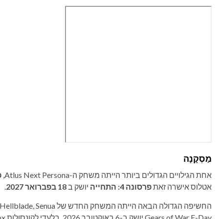
מַסְקָנָה
אחת הגילויים הגדולים ביותר הייתה משחק ה-Atlus Next Persona,
פ
אטלוס אישרה זאת
פרסונה 4: התחייה
יושק ב
18 בפברואר 2027
.