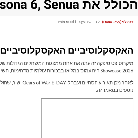
הכולל את Persona 6, Senua ועוד
דנה לוי (Dana Levy)
2 חודשים ago
1 min read
האקסקלוסיביים האקסקלוסיביים ח
Showcase 2026 היה עמוס במלואו בבכורות עולמיות מדהימות, חשיפות משחק חדשות, תאריכי שחרור, עדכונים ועוד.
נוספים במאמר זה.