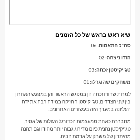
שיא ראש בראש של כל הזמנים
סה"כ התאמות:
06
הודו ניצחה:
02
טג'יקיסטן זכתה:
03
משחקים שהוגרלו:
01
למרות שהודו זכתה הן במפגש הראשון והן במפגש האחרון
בין שני הצדדים, טג'יקיסטן החזיקה במידה רבה את ידה
העליונה במערך הזה בעשורים האחרונים.
מתבררת כאחת ממעצמות הכדורגל העולות של אסיה,
טג'יקיסטן נהנית כיום מדירוג גבוה יותר מהודו וגם תהנה
מהיתרון של משחק על אדמת הבית.