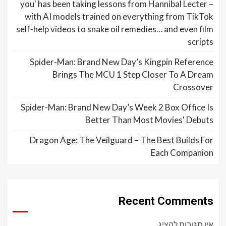
you' has been taking lessons from Hannibal Lecter –
with AI models trained on everything from TikTok
self-help videos to snake oil remedies… and even film
scripts
Spider-Man: Brand New Day’s Kingpin Reference
Brings The MCU 1 Step Closer To A Dream
Crossover
Spider-Man: Brand New Day’s Week 2 Box Office Is
Better Than Most Movies' Debuts
Dragon Age: The Veilguard – The Best Builds For
Each Companion
Recent Comments
אין תגובות להציג.