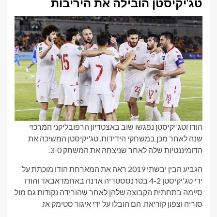
טג'יקיסטן הובילה את היריבות
הודו וטג'יקיסטן נפגשו שוב באצטדיון הרפובליקני המרכזי
שנה לאחר מכן במשחקי הידידות. טג'יקיסטן המשיכה את
הדומיננטיות שלה לאחר שניצחה את המשחק 3-0.
הגביע הבין יבשתי 2019 ראה את המארחת הודו מוכתת על
ידי טג'יקיסטן 4-2 בטרנססטדיה ארנה באחמדאבאד והודו
סיימה בתחתית הקבוצה שלהן לאחר שהורידה נקודות גם מול
סוריה וצפון קוריאה. הם הובלו על ידי איגור סטימק אז.