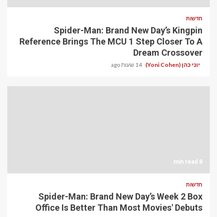
חדשות
Spider-Man: Brand New Day’s Kingpin
Reference Brings The MCU 1 Step Closer To A
Dream Crossover
יוני כהן (Yoni Cohen)
14 שעות ago
8 min read
חדשות
Spider-Man: Brand New Day’s Week 2 Box
Office Is Better Than Most Movies' Debuts