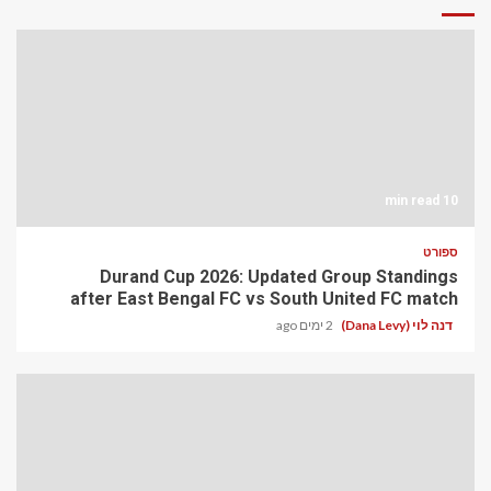
10 min read
ספורט
Durand Cup 2026: Updated Group Standings
after East Bengal FC vs South United FC match
דנה לוי (Dana Levy)
2 ימים ago