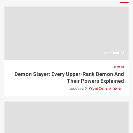
12 min read
חדשות
Demon Slayer: Every Upper-Rank Demon And
Their Powers Explained
יוני כהן (Yoni Cohen)
5 שעות ago