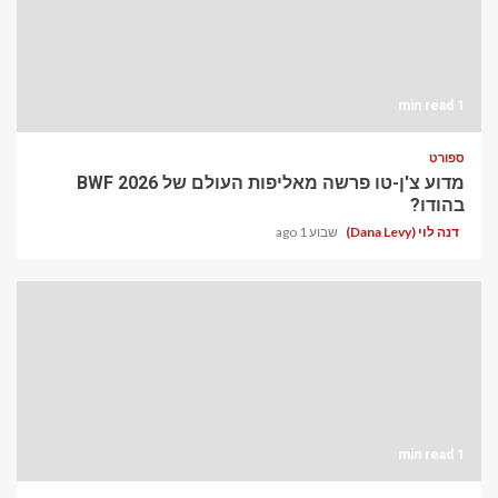
1 min read
ספורט
מדוע צ'ן-טו פרשה מאליפות העולם של BWF 2026
בהודו?
דנה לוי (Dana Levy)
שבוע 1 ago
1 min read