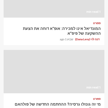
1 min read
ספורט
המונדיאל אינו למכירה: אופ"א דוחה את הצעת
ההשקעה של פיפ"א
דנה לוי (Dana Levy)
שבוע 1 ago
1 min read
ספורט
מי זה גונזלו גרסיה? ההחתמה החדשה של פולהאם