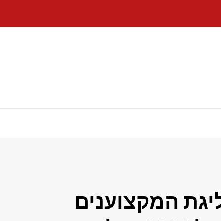
יגת המקצוענים