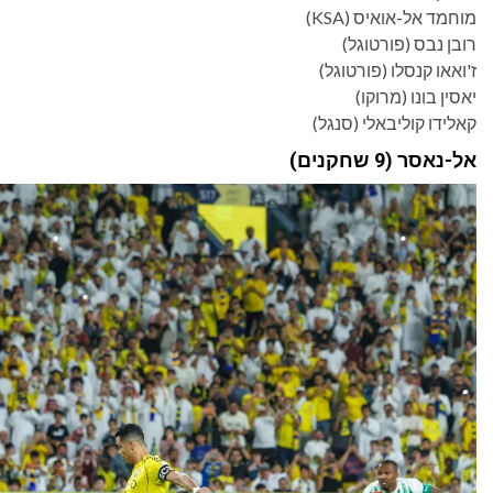
מוחמד אל-אואיס (KSA)
רובן נבס (פורטוגל)
ז'ואאו קנסלו (פורטוגל)
יאסין בונו (מרוקו)
קאלידו קוליבאלי (סנגל)
אל-נאסר (9 שחקנים)