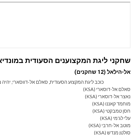
שחקני ליגת המקצוענים הסעודית במונדיאל 26
אל-הילאל (12 שחקנים)
כוכב ליגת המקצוע הסעודית, סאלם אל-דווסארי, יהיה 
סאלם אל-דוסארי (KSA)
נאצר אל-דוסארי (KSA)
מוחמד קאננו (KSA)
חסן טמבקטי (KSA)
עלי לג'מי (KSA)
מוטב אל-חרבי (KSA)
סולטן מנדש (KSA)