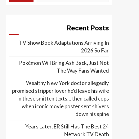
Recent Posts
TV Show Book Adaptations Arriving In
2026 So Far
Pokémon Will Bring Ash Back, Just Not
The Way Fans Wanted
Wealthy New York doctor allegedly
promised stripper lover he'd leave his wife
in these smitten texts… then called cops
when iconic movie poster sent shivers
down his spine
24 Years Later, ER Still Has The Best
Network TV Death