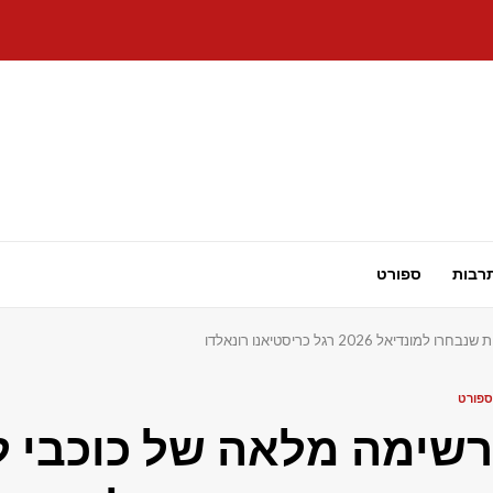
רבות
ספורט
202 רגל כריסטיאנו רונאלדו
ספורט
רשימה מלאה של כוכבי ל