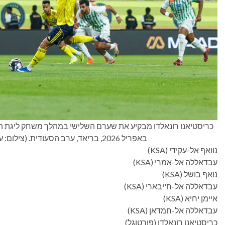
באפריל 2026, בריאד, ערב הסעודית. (צילום: עבדאללה אחמד/Getty Images)
נוואף אל-עקידי (KSA)
עבדאללה אל-אמרי (KSA)
נואף בושל (KSA)
עבדאללה אל-ח'יבארי (KSA)
איימן יחיא (KSA)
עבדאללה אל-חמדאן (KSA)
כריסטיאנו רונאלדו (פורטוגל)