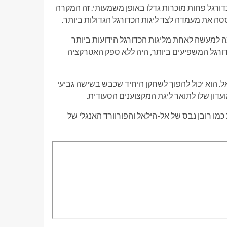
דורגל פחות מוכרות גדלו באופן משמעותי. זה המקרה
 למעשה לאחת מליגות הכדורגל הידועות ביותר
דורגל המשפיעים ביותר, היה ללא ספק האטרקציה
ות במונדיאל. הוא יכול להפוך לשחקן היחיד שכבש בשישה גביעי
עדון שלו לתואר ליגת המקצוענים הסעודית.
ת עילית כמו רובן נבס של אל-הילאל והפורוורד האנגלי של