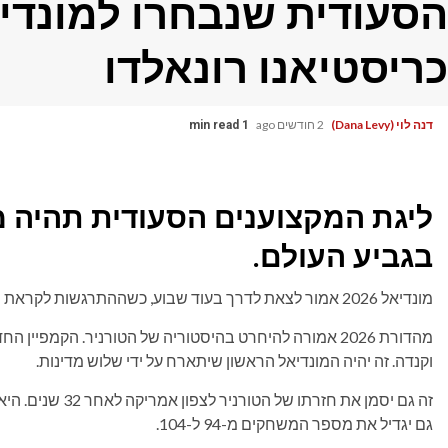
כריסטיאנו רונאלדו
דנה לוי (Dana Levy)
2 חודשים ago
1 min read
ליגת המקצוענים הסעודית תהיה 
בגביע העולם.
מונדיאל 2026 אמור לצאת לדרך בעוד שבוע, כשההתרגשות לקראת המחזה הספורטיבי הגדול ביותר בשיא של כל הזמנים.
מהדורת 2026 אמורה להיחרט בהיסטוריה של הטורניר. הקמפ
וקנדה. זה יהיה המונדיאל הראשון שיתארח על ידי שלוש מדינות.
גם יגדיל את מספר המשחקים מ-94 ל-104.