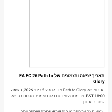
תאריך יציאה ותזמונים של EA FC 26 Path to
Glory
הפרומו של Path to Glory מוכן להגיע
5 ביוני 2026, בשעה
18:00 BST.
פרומו זה עומד גם בלוח הזמנים הסטנדרטי של
שחרור התוכן.
שמועות גם על הפרומו הזה
שבועיים
מה שיספק יותר