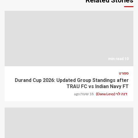
Related Stories
10 min read
ספורט
Durand Cup 2026: Updated Group Standings after
TRAU FC vs Indian Navy FT
דנה לוי (Dana Levy)
18 שעות ago