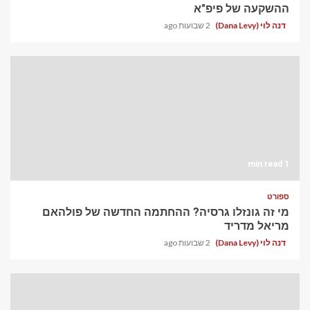
ההשקעה של פיפ"א
דנה לוי (Dana Levy)
2 שבועות ago
1 min read
ספורט
מי זה גונזלו גרסיה? ההחתמה החדשה של פולהאם
מריאל מדריד
דנה לוי (Dana Levy)
2 שבועות ago