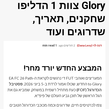
Glory צוות 1 הדליפו
שחקנים, תאריך,
שדרוגים ועוד
דנה לוי (Dana Levy)
2 חודשים ago
1 min read
המבצע החדש יורד מחר!
המעריצים ואוהבי FUT די נרגשים לקראת ה-EA FC 26 Path
to Glory החדש, שכולו אמור לרדת ב-5 ביוני 2026.
פסטיבל
הכדורגל (FOF)
כעת מתחיל רשמית במשחק, שמביא גם את
הגל הראשון של תוכן גביע העולם של פיפ"א.
צפו לכרטיסים חיים, שדרוגים וכמה מכוכבי הכדורגל הטובים