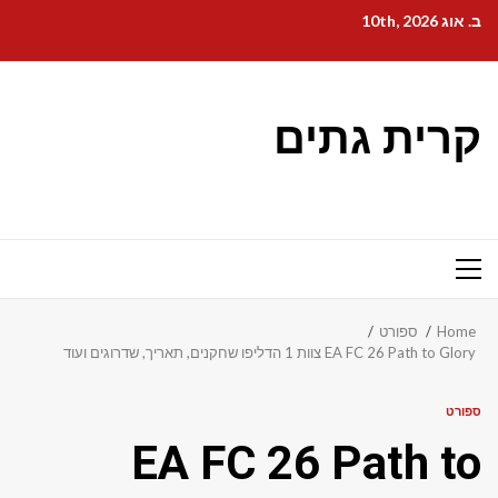
Ski
ב. אוג 10th, 2026
t
conten
קרית גתים
Primary
Menu
Home
ספורט
EA FC 26 Path to Glory צוות 1 הדליפו שחקנים, תאריך, שדרוגים ועוד
ספורט
EA FC 26 Path to