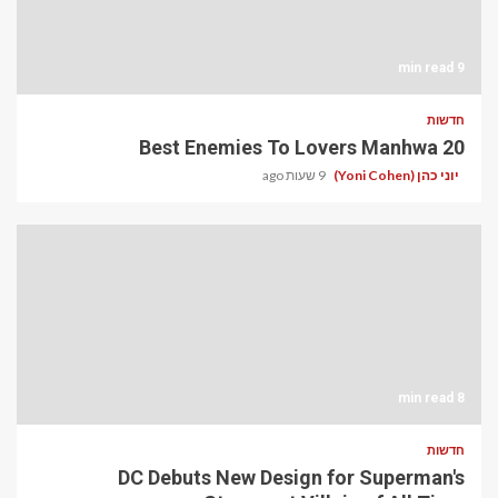
9 min read
חדשות
20 Best Enemies To Lovers Manhwa
יוני כהן (Yoni Cohen)
9 שעות ago
8 min read
חדשות
DC Debuts New Design for Superman's