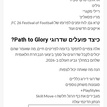
גילינו
ריילי מקגרי
מריו פסאליץ'
קרא גם: לוח זמנים לפרומו של FC 26 Festival of Football,
אייקונים חדשים ועוד
כיצד פועלים שדרוגי Path to Glory?
אלה צפויים לתפקד בדומה לפריטים חיים, מה שאומר שהם
יכולים לקבל שדרוגים על סמך ביצועי הנבחרת הלאומית
שלהם במהלך גביע העולם ב-2026.
הנה מה שאתה יכול לצפות:
שדרוגי דירוג כלליים
סגנונות משחק נוספים
PlayStyles+
מגבירים את כף הרגל חלשה ו-Skill Move
הנתון הדינמי עולה