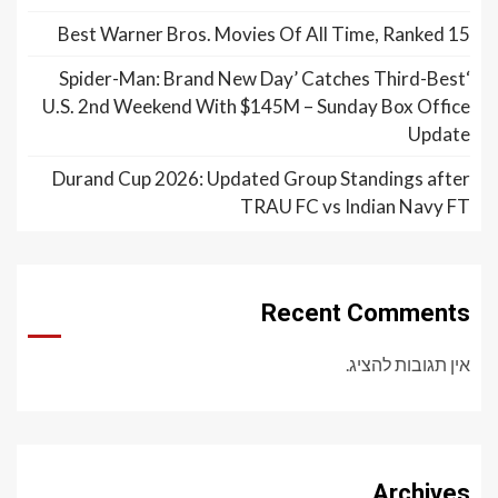
15 Best Warner Bros. Movies Of All Time, Ranked
‘Spider-Man: Brand New Day’ Catches Third-Best
U.S. 2nd Weekend With $145M – Sunday Box Office
Update
Durand Cup 2026: Updated Group Standings after
TRAU FC vs Indian Navy FT
Recent Comments
אין תגובות להציג.
Archives