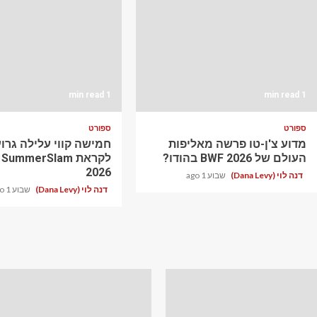
1 min read
1 min read
ספורט
ספורט
מדוע צ'ן-טו פרשה מאליפות
חמישה קווי עלילה גרוע
העולם של BWF 2026 בהודו?
לקראת ummerSlam
2026
דנה לוי (Dana Levy)
שבוע 1 ago
דנה לוי (Dana Levy)
שבוע 1 ago