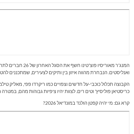
המנג'ר מאוריסיו פוצ'
ואנליסטים. הנבחרת מהווה איזון בין ותיקים לצעירים, שמתכננים ל
הקבוצה תכלול כוכבי-על חדשים וצפויים כמו ריקרדו פפי, מאליק טילמ
כריסטיאן פוליסיץ' וטים רים. לצוות יהיו ציפיות גבוהות מהם, במטר
קרא גם: מי יהיה קפטן הולנד במונדיאל 2026?