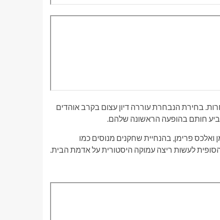
טינו חשף את הסגל האחרון של 26 חברים לתחרות. בחירת הנבחרת עוררה דיון עצום בקרב אוהדים
הטביע חותם בהופעה הראשונה שלהם.
ן ואלכס פרימן, בהנחיית שחקנים מנוסים כמו
ה הסופית לעשות ריצה עמוקה היסטורית על אדמת הבית.