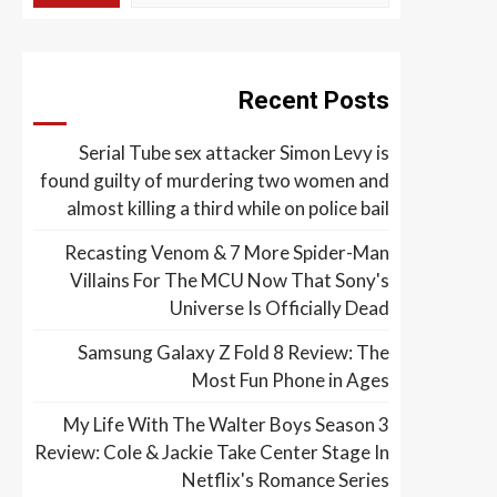
Recent Posts
Serial Tube sex attacker Simon Levy is
found guilty of murdering two women and
almost killing a third while on police bail
Recasting Venom & 7 More Spider-Man
Villains For The MCU Now That Sony's
Universe Is Officially Dead
Samsung Galaxy Z Fold 8 Review: The
Most Fun Phone in Ages
My Life With The Walter Boys Season 3
Review: Cole & Jackie Take Center Stage In
Netflix's Romance Series