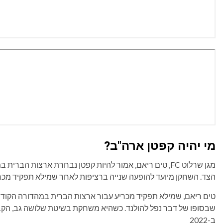
מי יהיה קפטן ארה"ב?
הצד. השחקן מיועד להופעה שנייה ברציפות לאחר שמילא תפקיד מכ
טים ריאם, שמילא תפקיד מכריע עבור ארצות הברית במהדורה הקודמ
שבסופו של דבר נפל להולנד. כשהיא משחקת בשיטת שלושה גב, הקב
ב-2022