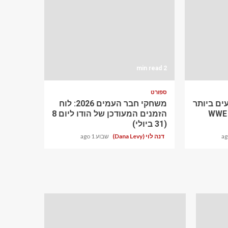
2 min read
ספורט
ים ביותר
משחקי חבר העמים 2026: לוח
WWE S
הזמנים המעודכן של הודו ליום 8
(31 ביולי)
דנה לוי (Dana Levy)
שבוע 1 ago