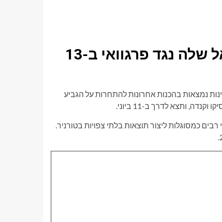
ארה"ב תפתח את קמפיין המונדיאל שלה נגד פרגוואי ב-13
תקרב, מדינות נמצאות בהכנות אחרונות להתחרות על הגביע
ים כמסוגלות ליצור תוצאות בלתי צפויות בטורניר.