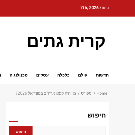
Ski
ו. אוג 7th, 2026
t
conten
קרית גתים
חדשות
עולם
כלכלה
עסקים
טכנולוגיה
ת
Home
ספורט
מי יהיה קפטן ארה"ב במונדיאל 2026?
חיפוש
חיפוש