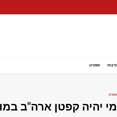
רבות
ספורט
ספורט
מי יהיה קפטן ארה"ב במונדיאל