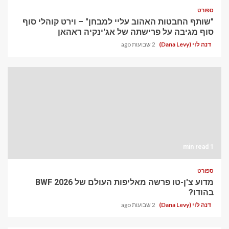
ספורט
"שותף החבטות האהוב עליי למבחן" – וירט קוהלי סוף
סוף מגיבה על פרישתה של אג'ינקיה ראהאן
דנה לוי (Dana Levy)
2 שבועות ago
1 min read
ספורט
מדוע צ'ן-טו פרשה מאליפות העולם של BWF 2026
בהודו?
דנה לוי (Dana Levy)
2 שבועות ago