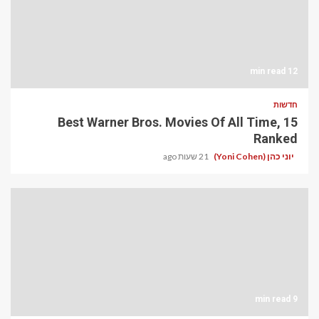
12 min read
חדשות
15 Best Warner Bros. Movies Of All Time,
Ranked
יוני כהן (Yoni Cohen)
21 שעות ago
9 min read