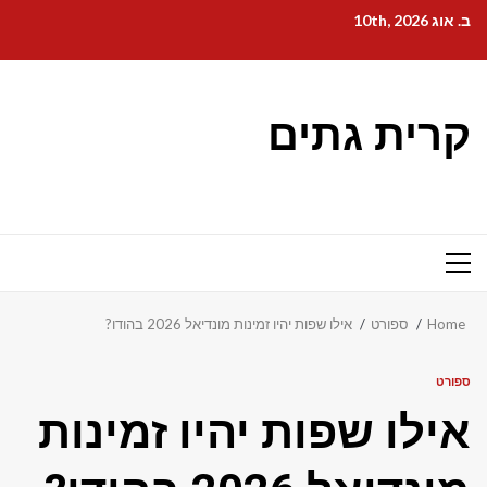
Ski
ב. אוג 10th, 2026
t
conten
קרית גתים
Primary
Menu
Home
ספורט
אילו שפות יהיו זמינות מונדיאל 2026 בהודו?
ספורט
אילו שפות יהיו זמינות