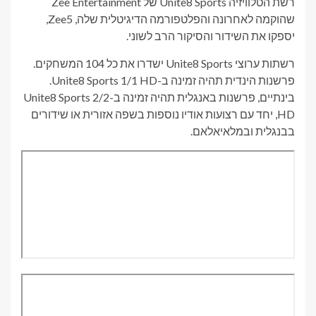
רשת הטלוויזיה Unite8 Sports של Zee Entertainment
שהוקמה לאחרונה והפלטפורמה הדיגיטלית שלה, Zee5,
יספקו את השידור והסיקור הרב לשוני.
רשתות ערוצי Unite8 Sports ישדרו את כל 104 המשחקים.
פרשנות הינדית תהיה זמינה ב-Unite8 Sports 1/1 HD.
בינתיים, פרשנות באנגלית תהיה זמינה ב-Unite8 Sports 2/2
HD, יחד עם רצועות אודיו נוספות בשפה אזורית או שידורים
בבנגלית ובמלאיאלאם.