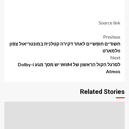
Source link
Post
Previous
חשודים חופשיים לאחר דקירה קטלנית במונטריאול צפון
navigation
וולמארט
Next
לסרגל הקול הראשון של WiiM יש מסך מגע ו-Dolby
Atmos
Related Stories