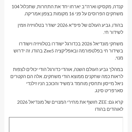
קנדה, מקסיקו וארה"ב יארחו יחד את התחרות, שתכלול 104
משחקים הפרוסים על פני 16 מקומות בצפון אמריקה.
בהודו, גביע העולם של פיפ"א 2026 ישודר בטלוויזיה וזמין
לשידור חי.
משחקי מונדיאל 2026 בכדורגל ישודרו בטלוויזיה וישודרו
בשידור חי בפלטפורמה ובאפליקציה Zee5 בהודו. זה ידרוש
מנוי.
במהלך גביע העולם השנה, אוהדי כדורגל הודי יכולים לצפות
לראות כמה שחקנים ממוצא הודי משחקים. אלה הם הקטרים ​​
ניאל מייסון ותחסין מוחמד ג'משיד והכוכב הניו זילנדי
סארפריט סינג.
קרא גם: ZEE חושף את מחירי המנויים של מונדיאל 2026
לאוהדים בהודו