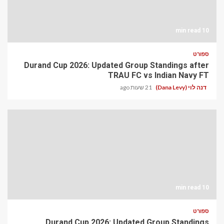
10 min read
ספורט
Durand Cup 2026: Updated Group Standings after
TRAU FC vs Indian Navy FT
דנה לוי (Dana Levy)
21 שעות ago
10 min read
ספורט
Durand Cup 2026: Updated Group Standings