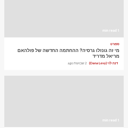
1 min read
ספורט
מי זה גונזלו גרסיה? ההחתמה החדשה של פולהאם
מריאל מדריד
דנה לוי (Dana Levy)
2 שבועות ago
1 min read