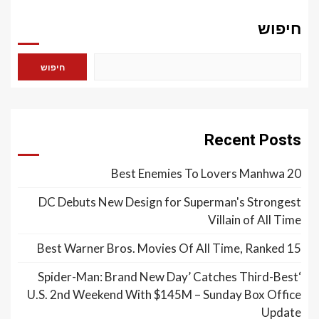
חיפוש
חיפוש
Recent Posts
20 Best Enemies To Lovers Manhwa
DC Debuts New Design for Superman's Strongest
Villain of All Time
15 Best Warner Bros. Movies Of All Time, Ranked
‘Spider-Man: Brand New Day’ Catches Third-Best
U.S. 2nd Weekend With $145M – Sunday Box Office
Update