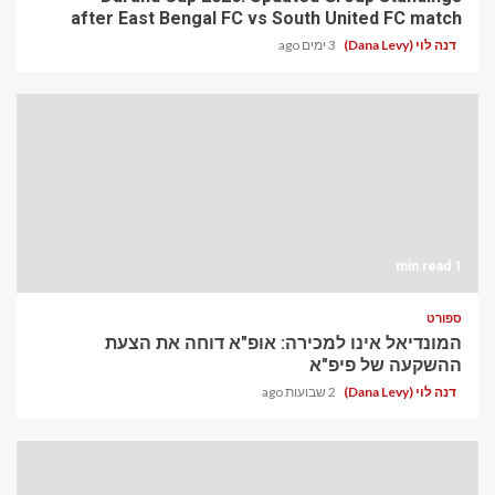
after East Bengal FC vs South United FC match
דנה לוי (Dana Levy)
3 ימים ago
1 min read
ספורט
המונדיאל אינו למכירה: אופ"א דוחה את הצעת
ההשקעה של פיפ"א
דנה לוי (Dana Levy)
2 שבועות ago