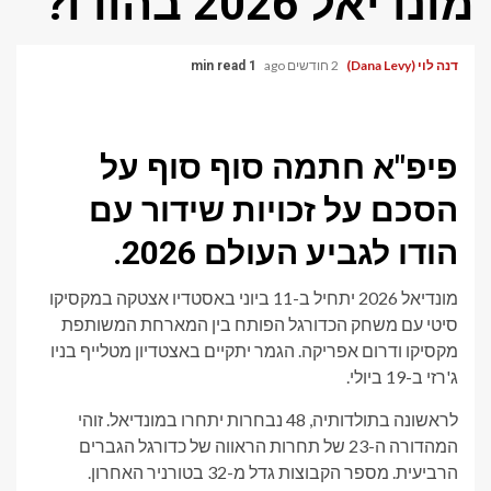
מונדיאל 2026 בהודו?
דנה לוי (Dana Levy)
2 חודשים ago
1 min read
פיפ"א חתמה סוף סוף על
הסכם על זכויות שידור עם
הודו לגביע העולם 2026.
מונדיאל 2026 יתחיל ב-11 ביוני באסטדיו אצטקה במקסיקו
סיטי עם משחק הכדורגל הפותח בין המארחת המשותפת
מקסיקו ודרום אפריקה. הגמר יתקיים באצטדיון מטלייף בניו
ג'רזי ב-19 ביולי.
לראשונה בתולדותיה, 48 נבחרות יתחרו במונדיאל. זוהי
המהדורה ה-23 של תחרות הראווה של כדורגל הגברים
הרביעית. מספר הקבוצות גדל מ-32 בטורניר האחרון.