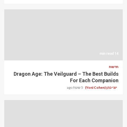
14 min read
חדשות
Dragon Age: The Veilguard – The Best Builds
For Each Companion
יוני כהן (Yoni Cohen)
5 שעות ago