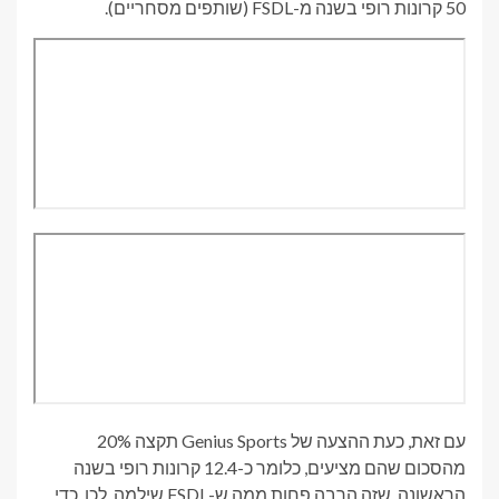
50 קרונות רופי בשנה מ-FSDL (שותפים מסחריים).
עם זאת, כעת ההצעה של Genius Sports תקצה 20%
מהסכום שהם מציעים, כלומר כ-12.4 קרונות רופי בשנה
הראשונה, שזה הרבה פחות ממה ש-FSDL שילמה. לכן, כדי