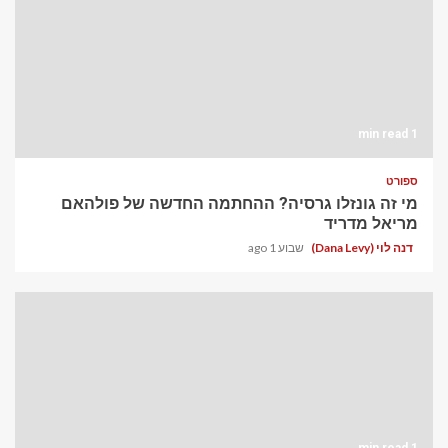
1 min read
ספורט
מי זה גונזלו גרסיה? ההחתמה החדשה של פולהאם
מריאל מדריד
דנה לוי (Dana Levy)
שבוע 1 ago
1 min read