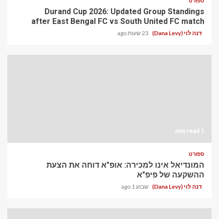
ספורט
Durand Cup 2026: Updated Group Standings
after East Bengal FC vs South United FC match
דנה לוי (Dana Levy)
23 שעות ago
1 min read
ספורט
המונדיאל אינו למכירה: אופ"א דוחה את הצעת
ההשקעה של פיפ"א
דנה לוי (Dana Levy)
שבוע 1 ago