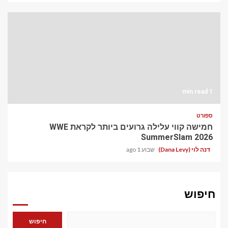
1 min read
ספורט
חמישה קווי עלילה גרועים ביותר לקראת WWE
SummerSlam 2026
דנה לוי (Dana Levy)
שבוע 1 ago
חיפוש
חיפוש