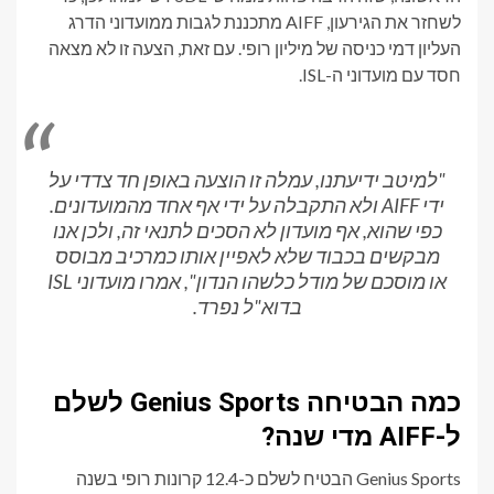
לשחזר את הגירעון, AIFF מתכננת לגבות ממועדוני הדרג
העליון דמי כניסה של מיליון רופי. עם זאת, הצעה זו לא מצאה
חסד עם מועדוני ה-ISL.
"למיטב ידיעתנו, עמלה זו הוצעה באופן חד צדדי על
ידי AIFF ולא התקבלה על ידי אף אחד מהמועדונים.
כפי שהוא, אף מועדון לא הסכים לתנאי זה, ולכן אנו
מבקשים בכבוד שלא לאפיין אותו כמרכיב מבוסס
או מוסכם של מודל כלשהו הנדון", אמרו מועדוני ISL
בדוא"ל נפרד.
כמה הבטיחה Genius Sports לשלם
ל-AIFF מדי שנה?
Genius Sports הבטיח לשלם כ-12.4 קרונות רופי בשנה