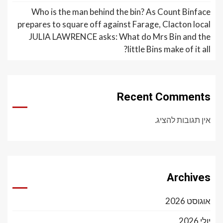
Who is the man behind the bin? As Count Binface
prepares to square off against Farage, Clacton local
JULIA LAWRENCE asks: What do Mrs Bin and the
little Bins make of it all?
Recent Comments
אין תגובות להציג.
Archives
אוגוסט 2026
יולי 2026