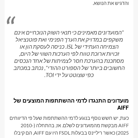
והדגיש את הנושא.
"המועדונים מאמינים כי תנאי השוק הנוכחיים אינם
משקפים במדויק את הערך הפנימי ואת פוטנציאל
הצמיחה העתידי של ISL. כניסה לעסקת הון או
זכויות ארוכת טווח לפי הערכות השווי של היום,
מסתכנת בהערכת חסר לצמיתות של אחד הנכסים
החשובים ביותר של הספורט ההודי", נכתב במכתב
כפי שצוטט על ידי TOI.
מועדונים התנגדו לדמי ההשתתפות המוצעים של
AIFF
כעת, יש חשש נוסף בנוגע לדמי ההשתתפות שעל פי הדיווחים
AIFF מבקשת מהמועדונים לשלם. אז, בהתחלה (2010-
2025) כאשר ריליינס בבעלות FSDL היו עם AIFF, הם קיבלו