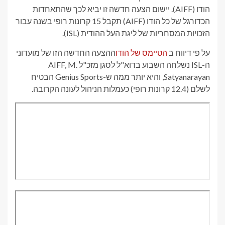
הודו (AIFF). יישום הצעה חדשה זו יביא לכך שהתאחדות
הכדורגל של כל הודו (AIFF) תקבל 15 קרונות רופי בשנה עבור
הזכויות המסחריות של ליגת העל ההודית (ISL).
על פי דיווח ב
הטיימס של הודו
ההצעה החדשה הזו של מועדוני
ה-ISL נשלחה השבוע בדוא"ל לסגן מזכ"ל AIFF, M.
Satyanarayan, והיא יותר ממה ש-Genius Sports הבטיח
לשלם (12.4 קרונות רופי) כעמלות הניהול לעונה הקרובה.