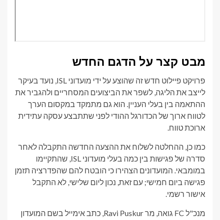
מבט קצר על הדגם החדש
פרויקט פיילוט חדש זה שהוצע על ידי מועדוני ISL, נועד בעיקר
לייצב את הליגה, לשפר את הביצועים המסחריים ולהגביר את
ההתאמה בין בעלי העניין. הוא גם מתמקד במקסום הערך
לטווח ארוך של הכדורגל ההודי לפני שתתבצע עסקה עתידית
ארוכת טווח.
כמו כן, ההחלטה לשלוח את ההצעה החדשה התקבלה לאחר
סדרה של פגישות בין כמה בעלי מועדוני ISL, שהתקיימו
במומבאי. המועדונים הצהירו כי הובטח להם שהפדרציה תזמן
פגישה ביום חמישי; עם זאת, נכון ליום שלישי, לא התקבל
אישור רשמי.
מנכ"ל FC גואה, מר Ravi Puskur, כתב אימייל בשם המועדון