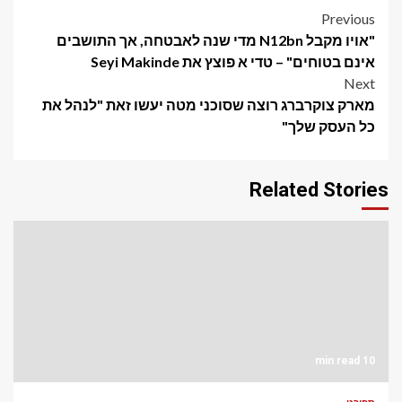
Post
Previous
"אויו מקבל N12bn מדי שנה לאבטחה, אך התושבים
navigation
אינם בטוחים" – טדי א פוצץ את Seyi Makinde
Next
מארק צוקרברג רוצה שסוכני מטה יעשו זאת "לנהל את
כל העסק שלך"
Related Stories
10 min read