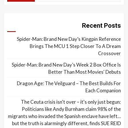
Recent Posts
Spider-Man: Brand New Day’s Kingpin Reference
Brings The MCU 1 Step Closer To A Dream
Crossover
Spider-Man: Brand New Day’s Week 2 Box Office Is
Better Than Most Movies' Debuts
Dragon Age: The Veilguard – The Best Builds For
Each Companion
The Ceuta crisis isn't over – it's only just begun:
Politicians like Andy Burnham claim 98% of the
migrants who invaded the Spanish enclave have left…
but the truth is alarmingly different, finds SUE REID