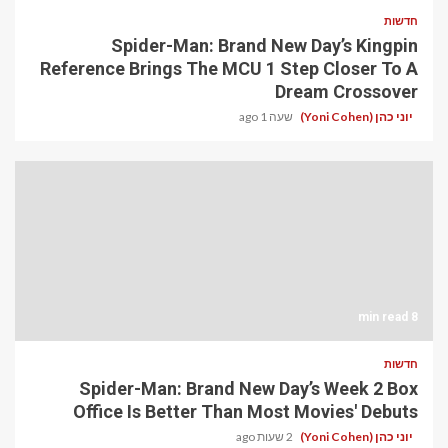
חדשות
Spider-Man: Brand New Day’s Kingpin
Reference Brings The MCU 1 Step Closer To A
Dream Crossover
יוני כהן (Yoni Cohen)
שעה 1 ago
8 min read
חדשות
Spider-Man: Brand New Day’s Week 2 Box
Office Is Better Than Most Movies' Debuts
יוני כהן (Yoni Cohen)
2 שעות ago