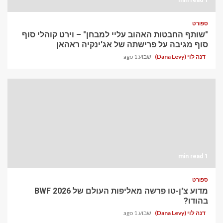
ספורט
"שותף החבטות האהוב עליי למבחן" – וירט קוהלי סוף
סוף מגיבה על פרישתה של אג'ינקיה ראהאן
דנה לוי (Dana Levy)
שבוע 1 ago
1 min read
ספורט
מדוע צ'ן-טו פרשה מאליפות העולם של BWF 2026
בהודו?
דנה לוי (Dana Levy)
שבוע 1 ago