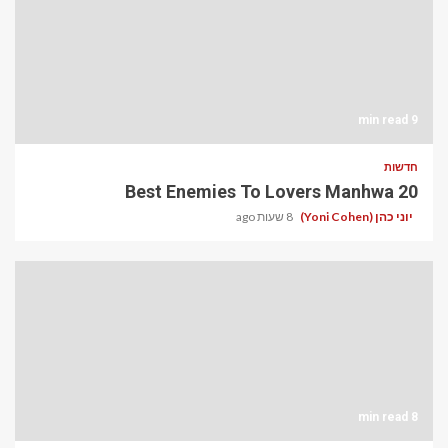
9 min read
חדשות
20 Best Enemies To Lovers Manhwa
יוני כהן (Yoni Cohen)
8 שעות ago
8 min read