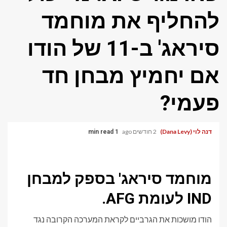
להחליף את מוחמד
סיראג' ב-11 של הודו
אם יחמיץ מבחן חד
פעמי?
דנה לוי (Dana Levy)
2 חודשים ago
1 min read
מוחמד סיראג' בספק למבחן
IND לעומת AFG.
הודו מושכות את הגרביים לקראת המערכה הקרובה נגד