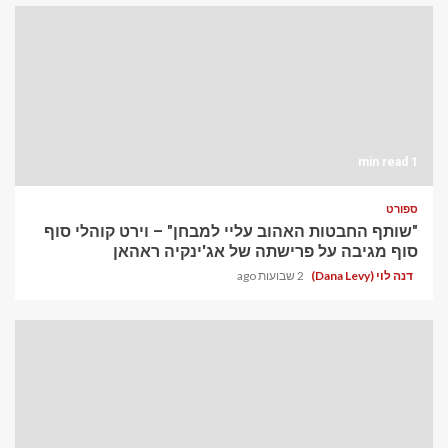
1 min read
ספורט
"שותף החבטות האהוב עליי למבחן" – וירט קוהלי סוף
סוף מגיבה על פרישתה של אג'ינקיה ראהאן
דנה לוי (Dana Levy)
2 שבועות ago