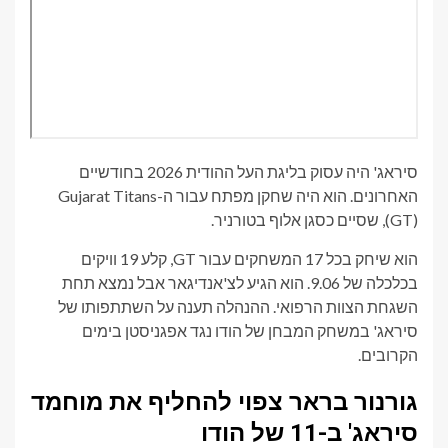
סיראג' היה עסוק בליגת העל ההודית 2026 בחודשיים
האחרונים. הוא היה שחקן מפתח עבור ה-Gujarat Titans
(GT), שסיים כסגן אלוף בטורניר.
הוא שיחק בכל 17 המשחקים עבור GT, קלע 19 וויקים
בכלכלה של 9.06. הוא הגיע לצ'אנדיגאר אבל נמצא תחת
השגחת הצוות הרפואי. ההנהלה תענה על השתתפותו של
סיראג' במשחק המבחן של הודו נגד אפגניסטן בימים
הקרובים.
גורנור בראר צפוי להחליף את מוחמד
סיראג' ב-11 של הודו