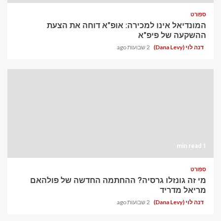
ספורט
המונדיאל אינו למכירה: אופ"א דוחה את הצעת
ההשקעה של פיפ"א
דנה לוי (Dana Levy)
2 שבועות ago
1 min read
ספורט
מי זה גונזלו גרסיה? ההחתמה החדשה של פולהאם
מריאל מדריד
דנה לוי (Dana Levy)
2 שבועות ago