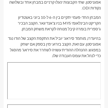
אפגניסטן. שתי הקבוצות ינעלו קרניים במבחן אחד ובשלושה
נקודות ODI.
המבחן החד-פעמי יתקיים בין ה-6 ל-10 ביוני באצטדיון
הקריקט הבינלאומי MYS בניו צ'אנדיגאר. הקצב הבכיר
ג'ספרית בומרה קיבל מנוחה לקראת משחק המבחן.
בהיעדרו, מוחמד סיראג' יוביל את התקפת הקצב של הודו נגד
אפגניסטן. עם זאת, הקצב בזרוע ימין בספק אם ישחק
במפגש. ההנהלה ההודית עשויה לשחרר את סיראג' מהסגל
כדי לנהל את עומס העבודה שלו.