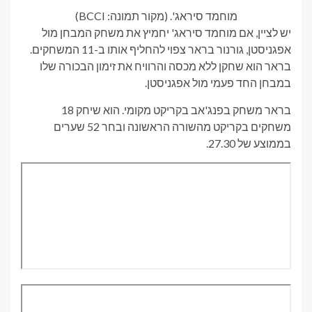
מוחמד סיראג'. (מקור תמונה: BCCI)
יש לציין, אם מוחמד סיראג' יחמיץ את משחק המבחן מול
אפגניסטן, גורנור בראר צפוי להחליף אותו ב-11 המשחקים.
בראר הוא שחקן ללא מכסה והרוויח את זימון הבכורה שלו
במבחן החד פעמי מול אפגניסטן.
בראר משחק בפנג'אב בקריקט מקומי. הוא שיחק 18
משחקים בקריקט מהשורה הראשונה ובחר 52 שערים
בממוצע של 27.30.