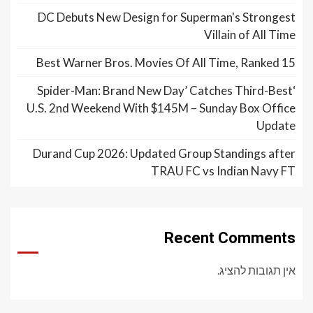
DC Debuts New Design for Superman's Strongest
Villain of All Time
15 Best Warner Bros. Movies Of All Time, Ranked
‘Spider-Man: Brand New Day’ Catches Third-Best
U.S. 2nd Weekend With $145M – Sunday Box Office
Update
Durand Cup 2026: Updated Group Standings after
TRAU FC vs Indian Navy FT
Recent Comments
אין תגובות להציג.