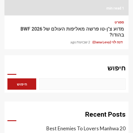
1 min read
ספורט
מדוע צ'ן-טו פרשה מאליפות העולם של BWF 2026
בהודו?
דנה לוי (Dana Levy)
2 שבועות ago
חיפוש
חיפוש
Recent Posts
20 Best Enemies To Lovers Manhwa