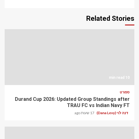
Related Stories
10 min read
ספורט
Durand Cup 2026: Updated Group Standings after
TRAU FC vs Indian Navy FT
דנה לוי (Dana Levy)
17 שעות ago