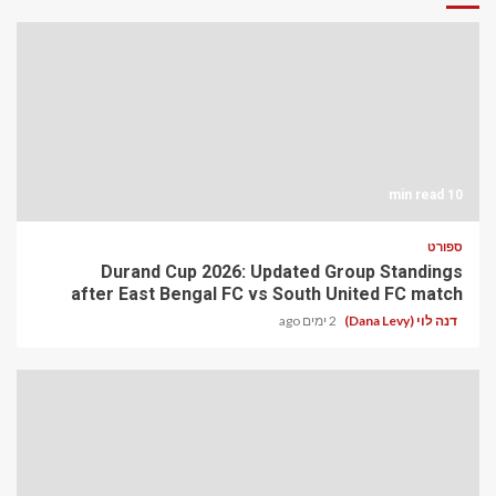
10 min read
ספורט
Durand Cup 2026: Updated Group Standings
after East Bengal FC vs South United FC match
דנה לוי (Dana Levy)
2 ימים ago