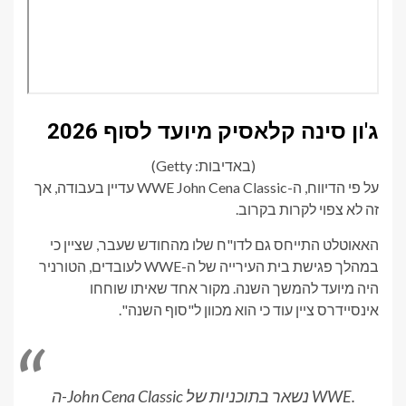
ג'ון סינה קלאסיק מיועד לסוף 2026
(באדיבות: Getty)
על פי הדיווח, ה-WWE John Cena Classic עדיין בעבודה, אך
זה לא צפוי לקרות בקרוב.
האאוטלט התייחס גם לדו"ח שלו מהחודש שעבר, שציין כי
במהלך פגישת בית העירייה של ה-WWE לעובדים, הטורניר
היה מיועד להמשך השנה. מקור אחד שאיתו שוחחו
אינסיידרס ציין עוד כי הוא מכוון ל"סוף השנה".
ה-John Cena Classic נשאר בתוכניות של WWE.