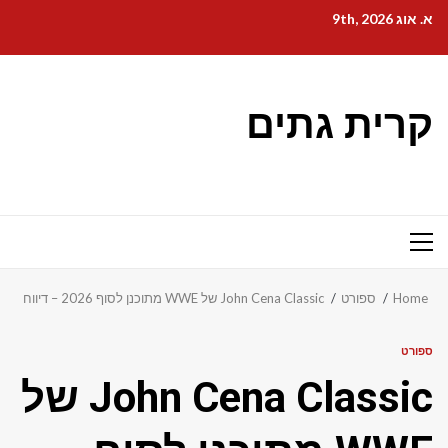
Ski
א. אוג 9th, 2026
t
conten
קרית גתים
Primary
Menu
Home
ספורט
John Cena Classic של WWE מתוכנן לסוף 2026 – דיווח
ספורט
John Cena Classic של