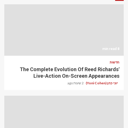
8 min read
חדשות
The Complete Evolution Of Reed Richards'
Live-Action On-Screen Appearances
יוני כהן (Yoni Cohen)
2 שעות ago