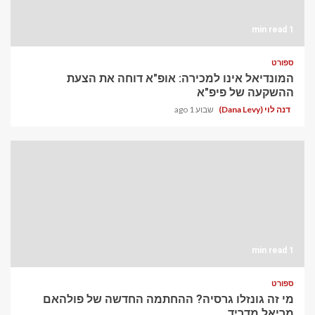
1 min read
ספורט
המונדיאל אינו למכירה: אופ"א דוחה את הצעת
ההשקעה של פיפ"א
דנה לוי (Dana Levy)
שבוע 1 ago
1 min read
ספורט
מי זה גונזלו גרסיה? ההחתמה החדשה של פולהאם
מריאל מדריד