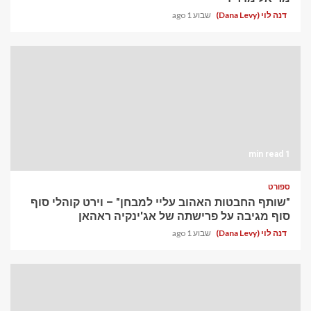
דנה לוי (Dana Levy)
שבוע 1 ago
1 min read
ספורט
"שותף החבטות האהוב עליי למבחן" – וירט קוהלי סוף
סוף מגיבה על פרישתה של אג'ינקיה ראהאן
דנה לוי (Dana Levy)
שבוע 1 ago