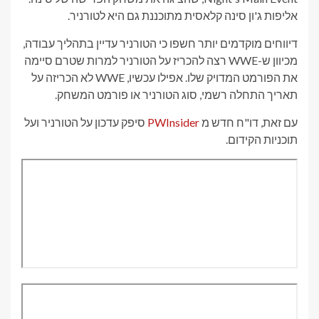
אליפות ג'ון סינה קלאסית מתוכננת גם היא לטורניר.
דיווחים מוקדמים יותר חשפו כי הטורניר עדיין בתהליך עבודה,
מכיוון ש-WWE רצה להכריז על הטורניר למרות שטרם סיימה
את הפורמט המדויק שלו. אפילו עכשיו, WWE לא הכריזה על
תאריך התחלה רשמי, סוג הטורניר או פורמט המשחק.
עם זאת, דו"ח חדש מ
PWInsider
סיפק עדכון על הטורניר ועל
תוכניות הקידום.