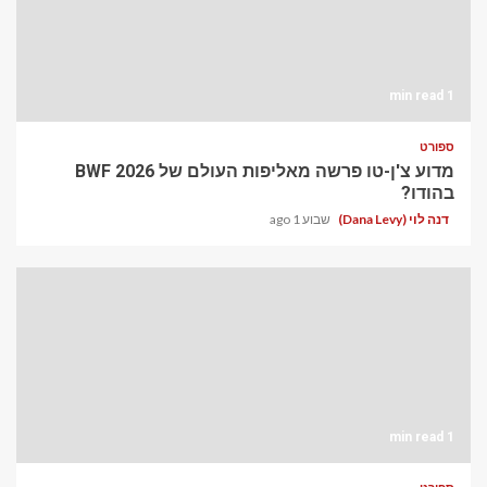
1 min read
ספורט
מדוע צ'ן-טו פרשה מאליפות העולם של BWF 2026
בהודו?
דנה לוי (Dana Levy)
שבוע 1 ago
1 min read