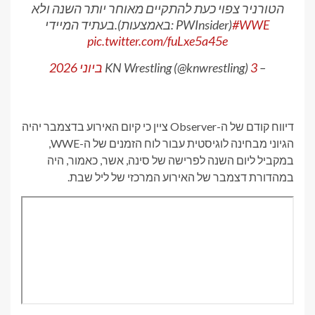
הטורניר צפוי כעת להתקיים מאוחר יותר השנה ולא
#WWE
בעתיד המיידי.(באמצעות: PWInsider)
pic.twitter.com/fuLxe5a45e
– KN Wrestling (@knwrestling)
3 ביוני 2026
דיווח קודם של ה-Observer ציין כי קיום האירוע בדצמבר יהיה
הגיוני מבחינה לוגיסטית עבור לוח הזמנים של ה-WWE,
במקביל ליום השנה לפרישה של סינה, אשר, כאמור, היה
במהדורת דצמבר של האירוע המרכזי של ליל שבת.