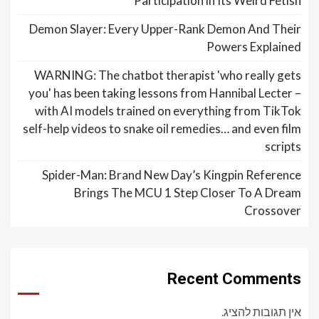
Participation in Its Weird Fetish
Demon Slayer: Every Upper-Rank Demon And Their
Powers Explained
WARNING: The chatbot therapist 'who really gets
you' has been taking lessons from Hannibal Lecter –
with AI models trained on everything from TikTok
self-help videos to snake oil remedies… and even film
scripts
Spider-Man: Brand New Day’s Kingpin Reference
Brings The MCU 1 Step Closer To A Dream
Crossover
Recent Comments
אין תגובות להציג.