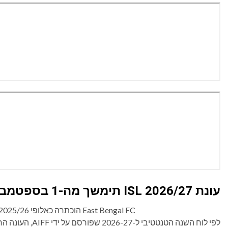
עונת ISL 2026/27 תימשך מה-1 בספטמבר עד ה-11 באפריל
East Bengal FC הוכתרה כאלופי ISL 2025/26. קרדיטים: AIFF Media
לפי לוח השנה הטנט