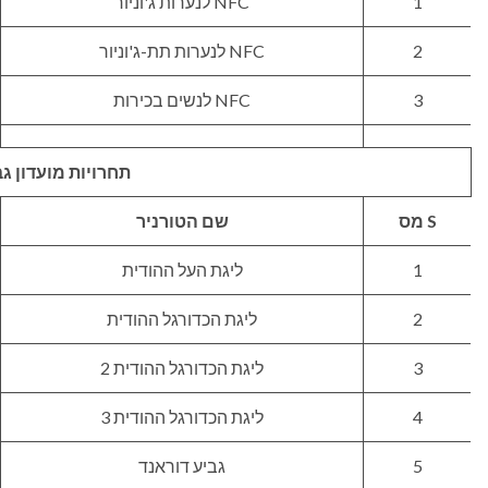
1
NFC לנערות ג'וניור
2
NFC לנערות תת-ג'וניור
3
NFC לנשים בכירות
תחרויות מועדון ג
S מס
שם הטורניר
1
ליגת העל ההודית
2
ליגת הכדורגל ההודית
3
ליגת הכדורגל ההודית 2
4
ליגת הכדורגל ההודית 3
5
גביע דוראנד