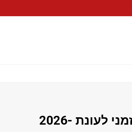
AIFF משחררת לוח שנה זמני לעונת 2026-