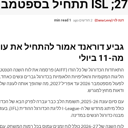
27; ISL תתחיל בספטמבר
דנה לוי (Dana Levy)
2 חודשים ago
1 min read
מה-11 ביולי
לפעול מספטמבר 2026 עד אפריל 2027, 
ודאות מחוץ למגרש.
עם סיום עונת 2025-26, תשומת הלב כבר עברה לפרק הב
מבנה כדורגל הנשים במדינה.
לוח השנה של 2026-27 כולל לוח זמנים עמוס בכל רמות המ