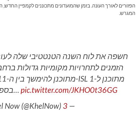
הפזורים לאורך העונה. בזמן שהמועדונים מתכוננים לקמפיין החדש, הא
המגרש.
הזמנים לתחרויות מקומיות גדולות ברחבי
pic.twitter.com/JKHO0t36GG
בספטמבר 2026. הכדורגל ההודי…
— Khel Now (@KhelNow)
3 ביוני 2026