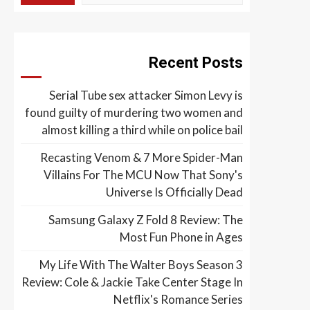
Recent Posts
Serial Tube sex attacker Simon Levy is
found guilty of murdering two women and
almost killing a third while on police bail
Recasting Venom & 7 More Spider-Man
Villains For The MCU Now That Sony's
Universe Is Officially Dead
Samsung Galaxy Z Fold 8 Review: The
Most Fun Phone in Ages
My Life With The Walter Boys Season 3
Review: Cole & Jackie Take Center Stage In
Netflix's Romance Series