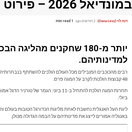
במונדיאל 2026 – פירוט מלא
דנה לוי (Dana Levy)
2 חודשים ago
1 min read
יותר מ-180 שחקנים מהליגה
למדינותיהם.
48 קבוצות הולכות לקרב על המגה פרס.
ביולי.
באנגליה אמורים לייצג את מדינותיהם על הבמה הגדולה מכולן.