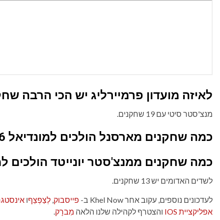
לאיזה מועדון פרמיירליג יש הכי הרבה שחקנים
מנצ'סטר סיטי עם 19 שחקנים.
כמה שחקנים מארסנל הולכים למונדיאל 2026?
כמה שחקנים ממנצ'סטר יונייטד הולכים למונדי
לשדים האדומים יש 13 שחקנים.
לעדכונים נוספים, עקוב אחר Khel Now ב-
פייסבוק
,
לְצַפְצֵף
ו
אינסטג
אפליקציית IOS
והצטרף לקהילה שלנו הלאה
מִברָק
.