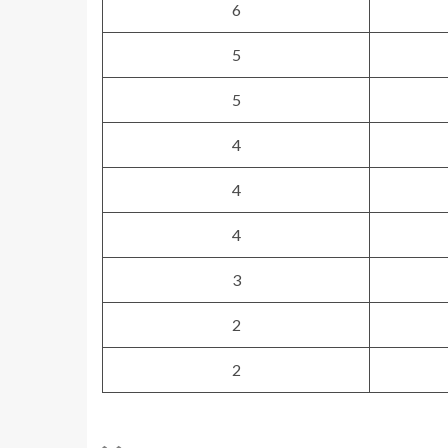
6
5
5
4
4
4
3
2
2