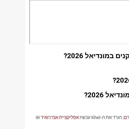
 במונדיאל 2026?
אל 2026?
רם
; הורד את ה-Khel עכשיו
אפליקציית אנדרואיד
אוֹ