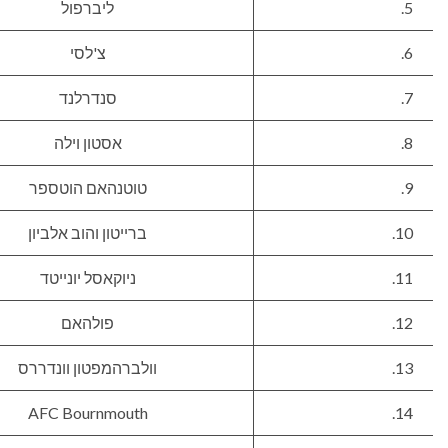
5.
ליברפול
6.
צ'לסי
7.
סנדרלנד
8.
אסטון וילה
9.
טוטנהאם הוטספר
10.
ברייטון והוב אלביון
11.
ניוקאסל יונייטד
12.
פולהאם
13.
וולברהמפטון וונדררס
AFC Bournmouth
14.