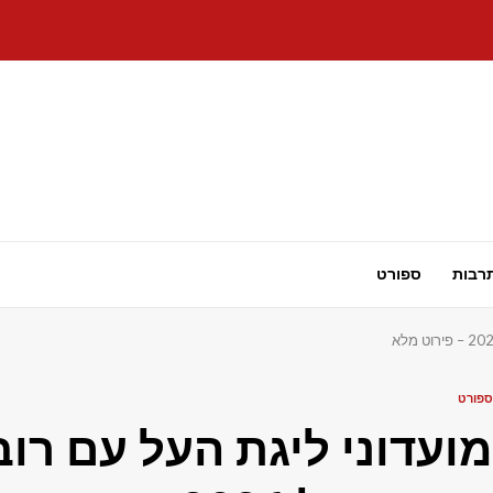
רבות
ספורט
ספורט
מועדוני ליגת העל עם רו