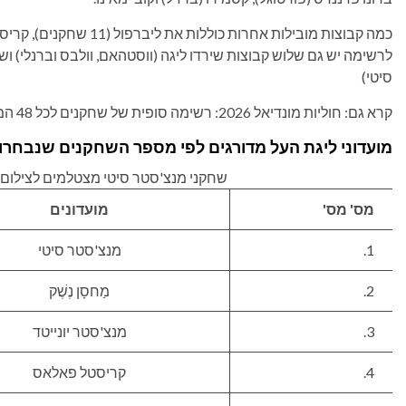
לרשימה יש גם שלוש קבוצות שירדו ליגה (ווסטהאם, וולבס וברנלי) ושלו
סיטי)
קרא גם: חוליות מונדיאל 2026: רשימה סופית של שחקנים לכל 48 המדינות
מועדוני ליגת העל מדורגים לפי מספר השחקנים שנבחרו למונ
שחקני מנצ'סטר סיטי מצטלמים לצילום קבוצה
מס' מס'
מועדונים
1.
מנצ'סטר סיטי
2.
מַחסָן נֶשֶׁק
3.
מנצ'סטר יונייטד
4.
קריסטל פאלאס