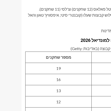
כמה קבוצות מובילות אחרות כוללות את ליברפול (11 שחקנים), קריסטל פאלאס (12 שחקנים) וצ'לסי (11 שחקנים).
ש קבוצות שעלו (קובנטרי סיטי, איפסוויץ' טאון והאל
דיאל 2026
 (באדיבות: Getty)
מספר שחקנים
19
16
13
12