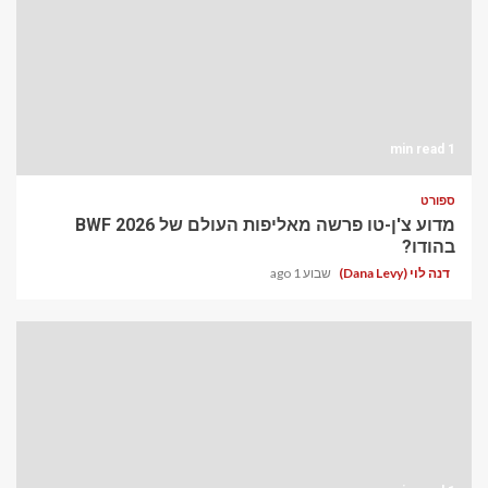
1 min read
ספורט
מדוע צ'ן-טו פרשה מאליפות העולם של BWF 2026
בהודו?
דנה לוי (Dana Levy)
שבוע 1 ago