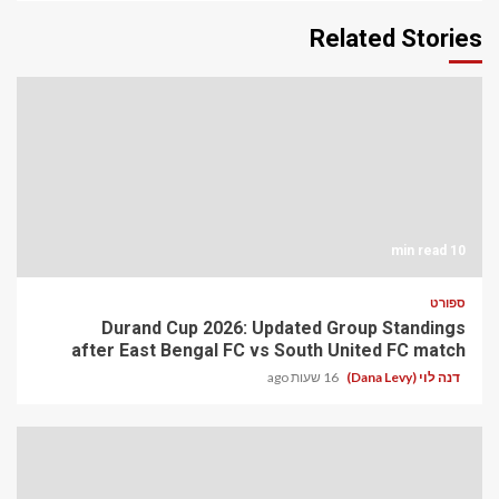
Related Stories
10 min read
ספורט
Durand Cup 2026: Updated Group Standings
after East Bengal FC vs South United FC match
דנה לוי (Dana Levy)
16 שעות ago