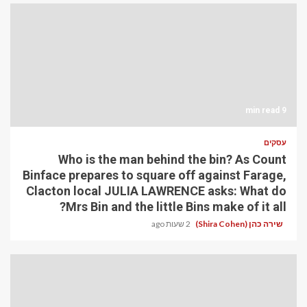
9 min read
עסקים
Who is the man behind the bin? As Count
Binface prepares to square off against Farage,
Clacton local JULIA LAWRENCE asks: What do
Mrs Bin and the little Bins make of it all?
שירה כהן (Shira Cohen)
2 שעות ago