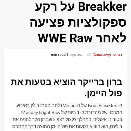
Breakker על רקע
ספקולציות פציעה
לאחר WWE Raw
דנה לוי (Dana Levy)
2 חודשים ago
1 min read
ברון ברייקר הוציא בטעות את
פול היימן.
ה-Bron Breakker של ה-Vision נלחם בסת' רולין באירוע
המרכזי של מהדורת ה-1 ביוני של Monday Night Raw
בטורינו, איטליה. במהלך צלצול רצף, כשברון הלך לחנית את
רולינס, הוא הוציא בטעות את פול היימן החוצה דרך המתרס