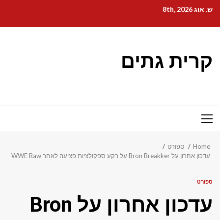
Ski
ש. אוג 8th, 2026
t
conten
קרית גתים
Primary
Menu
Home
ספורט
עדכון אחרון על Bron Breakker על רקע ספקולציות פציעה לאחר WWE Raw
ספורט
עדכון אחרון על Bron