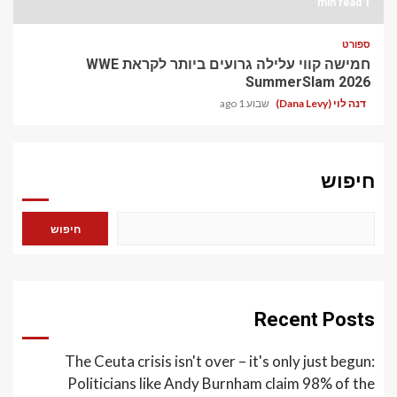
1 min read
ספורט
חמישה קווי עלילה גרועים ביותר לקראת WWE
SummerSlam 2026
דנה לוי (Dana Levy)
שבוע 1 ago
חיפוש
חיפוש
Recent Posts
The Ceuta crisis isn't over – it's only just begun:
Politicians like Andy Burnham claim 98% of the