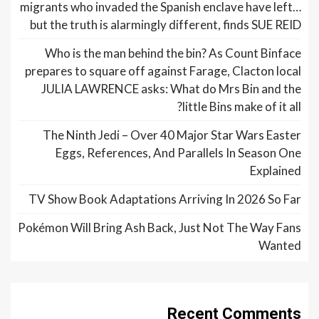
migrants who invaded the Spanish enclave have left…
but the truth is alarmingly different, finds SUE REID
Who is the man behind the bin? As Count Binface
prepares to square off against Farage, Clacton local
JULIA LAWRENCE asks: What do Mrs Bin and the
little Bins make of it all?
The Ninth Jedi – Over 40 Major Star Wars Easter
Eggs, References, And Parallels In Season One
Explained
TV Show Book Adaptations Arriving In 2026 So Far
Pokémon Will Bring Ash Back, Just Not The Way Fans
Wanted
Recent Comments