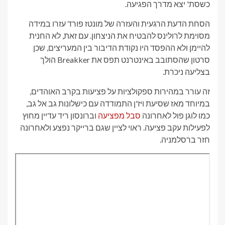
כשסת' יצא מדרך הפגיעה.
הסחת הדעת הרגעית והעזרה של מונטז פורד עזרו במידה
מסוימת לרולינס להבטיח את הניצחון. עם זאת, לא החנית
להיימן ולא ההפסד היו נקודת הדיבור בין המעריצים, שכן
סרטון שהסתובב באינטרנט תפס את Breakker הולך
בצליעה ניכרת.
זה עורר במהירות ספקולציות על פציעות בקרב האוהדים,
במיוחד מאז שסיעת ויז'ן התמודדה עם כישלונות גב אל גב,
כמו לוגן פול לאחרונה
סבל מפציעה
וברונסון ריד עדיין מחוץ
לפעילות עקב פציעה. ראוי לציין שגם ברייקר נפצע ולאחרונה
חזר ברסלמניה.