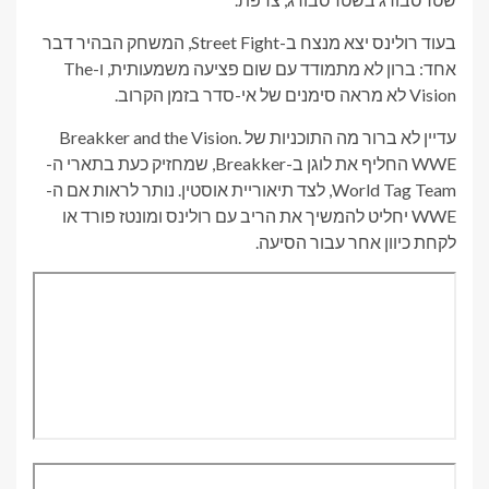
בעוד רולינס יצא מנצח ב-Street Fight, המשחק הבהיר דבר
אחד: ברון לא מתמודד עם שום פציעה משמעותית, ו-The
Vision לא מראה סימנים של אי-סדר בזמן הקרוב.
עדיין לא ברור מה התוכניות של Breakker and the Vision.
WWE החליף את לוגן ב-Breakker, שמחזיק כעת בתארי ה-
World Tag Team, לצד תיאוריית אוסטין. נותר לראות אם ה-
WWE יחליט להמשיך את הריב עם רולינס ומונטז פורד או
לקחת כיוון אחר עבור הסיעה.