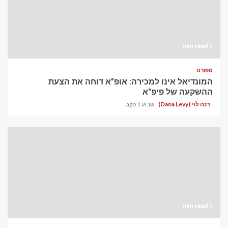
1 min read
ספורט
המונדיאל אינו למכירה: אופ"א דוחה את הצעת
ההשקעה של פיפ"א
דנה לוי (Dana Levy)
שבוע 1 ago
1 min read