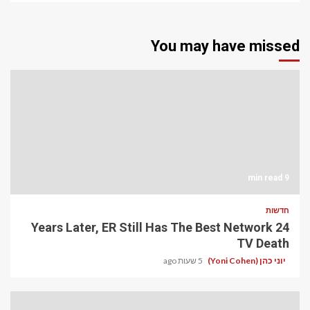
You may have missed
9 min read
חדשות
24 Years Later, ER Still Has The Best Network
TV Death
יוני כהן (Yoni Cohen)
5 שעות ago