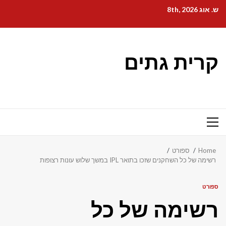
Ski
ש. אוג 8th, 2026
t
conten
קרית גתים
Primary
Menu
Home
ספורט
רשימה של כל השחקנים שזכו בתואר IPL במשך שלוש עונות רצופות
ספורט
רשימה של כל