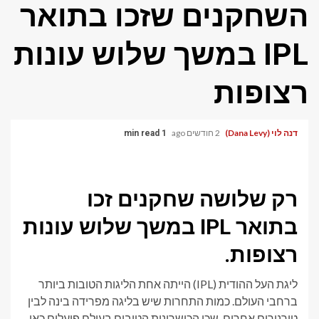
השחקנים שזכו בתואר
IPL במשך שלוש עונות
רצופות
דנה לוי (Dana Levy)
2 חודשים ago
1 min read
רק שלושה שחקנים זכו
בתואר IPL במשך שלוש עונות
רצופות.
ליגת העל ההודית (IPL) הייתה אחת הליגות הטובות ביותר
ברחבי העולם. כמות התחרות שיש בליגה מפרידה בינה לבין
טורנירים אחרים, שכן הכישרונות הטובים בעולם פועלים כאן.