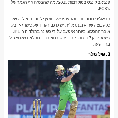
פנג'אב קינגס במוקדמות 2025', מה שהבטיח את הגמר של
RCB's.
הבאולינג החסכוני והמתעתע שלו מוסיף לכוח הבאולינג של
כל קבוצה שהוא נכנס אליה. יש לו גם רקורד של כישוף ארבע
אובר החסכוני ביותר אי פעם על ידי ספינר בתולדות ה-IPL,
כשספג רק 7 ריצות מתוך מכסת האוברים המלאה שלו ואפילו
בחר שער.
3. פיל מלח