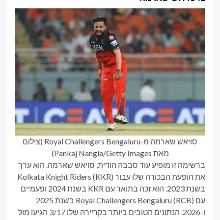
סויאש שארמה מ-Royal Challengers Bengaluru (צילום
מאת Pankaj Nangia/Getty Images)
ברשימה זו מופיע עוד סבבה הודית, סויאש שארמה. הוא ערך
את הופעת הבכורה שלו עבור Kolkata Knight Riders (KKR)
בשנת 2023. הוא זכה בתואר עם KKR בשנת 2024 ופעמיים
עם Royal Challengers Bengaluru (RCB) בשנת 2025
ו-2026. הנתונים הטובים ביותר בקריירה שלו 3/17 הגיעו מול