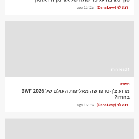
דנה לוי (Dana Levy)
שבוע 1 ago
1 min read
ספורט
מדוע צ'ן-טו פרשה מאליפות העולם של BWF 2026
בהודו?
דנה לוי (Dana Levy)
שבוע 1 ago