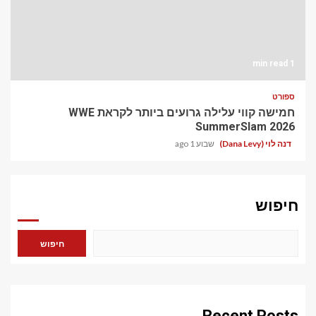
1 min read
ספורט
חמישה קווי עלילה גרועים ביותר לקראת WWE
SummerSlam 2026
דנה לוי (Dana Levy)
שבוע 1 ago
חיפוש
חיפוש
Recent Posts