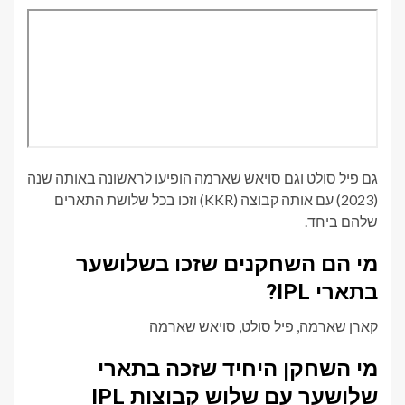
גם פיל סולט וגם סויאש שארמה הופיעו לראשונה באותה שנה
(2023) עם אותה קבוצה (KKR) וזכו בכל שלושת התארים
שלהם ביחד.
מי הם השחקנים שזכו בשלושער
בתארי IPL?
קארן שארמה, פיל סולט, סויאש שארמה
מי השחקן היחיד שזכה בתארי
שלושער עם שלוש קבוצות IPL