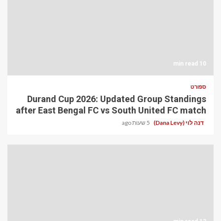
10 min read
ספורט
Durand Cup 2026: Updated Group Standings
after East Bengal FC vs South United FC match
דנה לוי (Dana Levy)
5 שעות ago