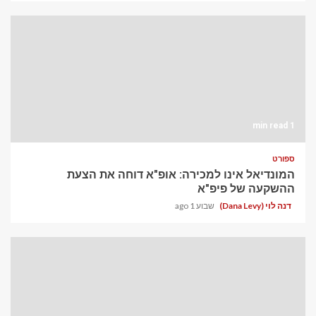
1 min read
ספורט
המונדיאל אינו למכירה: אופ"א דוחה את הצעת
ההשקעה של פיפ"א
דנה לוי (Dana Levy)
שבוע 1 ago