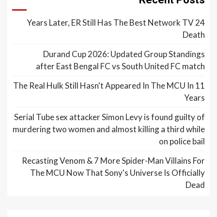
24 Years Later, ER Still Has The Best Network TV
Death
Durand Cup 2026: Updated Group Standings
after East Bengal FC vs South United FC match
The Real Hulk Still Hasn't Appeared In The MCU In 11
Years
Serial Tube sex attacker Simon Levy is found guilty of
murdering two women and almost killing a third while
on police bail
Recasting Venom & 7 More Spider-Man Villains For
The MCU Now That Sony's Universe Is Officially
Dead