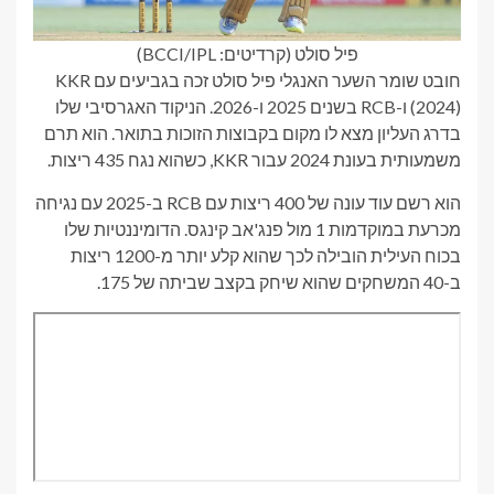
פיל סולט (קרדיטים: BCCI/IPL)
חובט שומר השער האנגלי פיל סולט זכה בגביעים עם KKR
(2024) ו-RCB בשנים 2025 ו-2026. הניקוד האגרסיבי שלו
בדרג העליון מצא לו מקום בקבוצות הזוכות בתואר. הוא תרם
משמעותית בעונת 2024 עבור KKR, כשהוא נגח 435 ריצות.
הוא רשם עוד עונה של 400 ריצות עם RCB ב-2025 עם נגיחה
מכרעת במוקדמות 1 מול פנג'אב קינגס. הדומיננטיות שלו
בכוח העילית הובילה לכך שהוא קלע יותר מ-1200 ריצות
ב-40 המשחקים שהוא שיחק בקצב שביתה של 175.