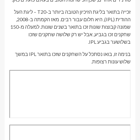
זכייה בתואר בליגת הזיכיון הטובה ביותר ב-T20 – ליגת העל
ההודית (IPL), היא חלום עבור רבים. מאז הקמתה ב-2008,
שמונה קבוצות שונות זכו בתואר בשנים שונות. למעלה מ-150
שחקנים זכו בגביע, אבל יש רק שלושה שחקנים שזכו
בשלושער בגביע IPL.
בנימה זו, בואו נסתכל על השחקנים שזכו בתואר IPL במשך
שלוש עונות רצופות.