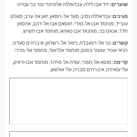
שוערים:
יזיד אבו לילה, עבדאללה אלפחורי ונור בני עטייה.
מגינים:
עבדאללה נסיב, סעד אל-רוסאן, יזאן אל-ערב, סאלם
עובייד, מוחמד אבו אל-נאדי, חוסאם אבו אל-דהב, אהסאן
חדד, אנאס בני, מוהנאד אבו טאהא, מוחמד אבו חשיש.
קשרים:
נור אל-רוואבדה, ניזאר אל-רשדאן, איברהים סעדה,
רג'אי עאיד, עאמר ג'מוס, מוחמד אלדאוד, מחמוד אל-מרדי.
קדימה:
מוסא אל-תמרי, עודה אל-פח'ור, מוחמד אבו זראיק,
עלי עזאיז'ה, איברהים סברה, עלי אולוואן.