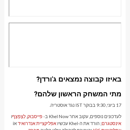
באיזו קבוצה נמצאים ג'ורדן?
מתי המשחק הראשון שלהם?
17 ביוני, 9:30 בבוקר IST נגד אוסטריה.
לעדכונים נוספים, עקוב אחר Khel Now ב-
פייסבוק
,
לְצַפְצֵף
ו
אינסטגרם
; הורד את ה-Khel עכשיו
אפליקציית אנדרואיד
אוֹ