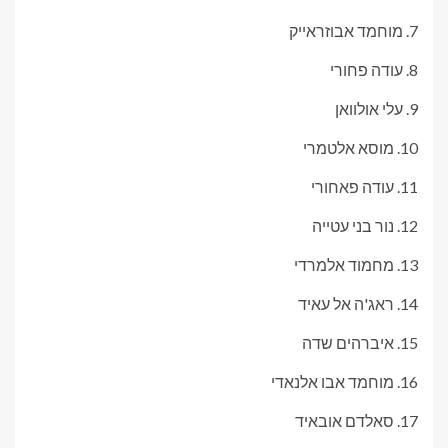
7. מוחמד אבוזראייק
8. עודה פחורי
9. עלי אולוואן
10. מוסא אלטמרי
11. עודה פאחורי
12. נור בני עטייה
13. מחמוד אלמרדי
14. ראג'ה אל עאיד
15. איברהים שדה
16. מוחמד אבו אלנאדי
17. סאלדם אובאיד