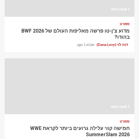
1 min read
ספורט
מדוע צ'ן-טו פרשה מאליפות העולם של BWF 2026
בהודו?
דנה לוי (Dana Levy)
שבוע 1 ago
1 min read
ספורט
חמישה קווי עלילה גרועים ביותר לקראת WWE
SummerSlam 2026