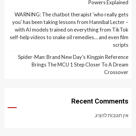
Powers Explained
WARNING: The chatbot therapist 'who really gets
you' has been taking lessons from Hannibal Lecter –
with AI models trained on everything from TikTok
self-help videos to snake oil remedies… and even film
scripts
Spider-Man: Brand New Day’s Kingpin Reference
Brings The MCU 1 Step Closer To A Dream
Crossover
Recent Comments
אין תגובות להציג.