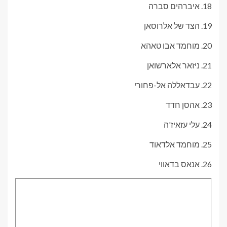
18. איברהים סברה
19. הצד של אלרוסאן
20. מוחמד אבו טאהא
21. ניזאר אלארשואן
22. עבדאללה אל-פחורי
23. אהסן חדד
24. עלי עזאיז'ה
25. מוחמד אלדאוד
26. אנאס בדאווי