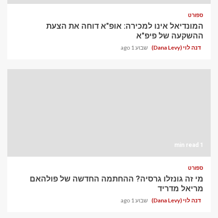
ספורט
המונדיאל אינו למכירה: אופ"א דוחה את הצעת
ההשקעה של פיפ"א
דנה לוי (Dana Levy)
שבוע 1 ago
1 min read
ספורט
מי זה גונזלו גרסיה? ההחתמה החדשה של פולהאם
מריאל מדריד
דנה לוי (Dana Levy)
שבוע 1 ago