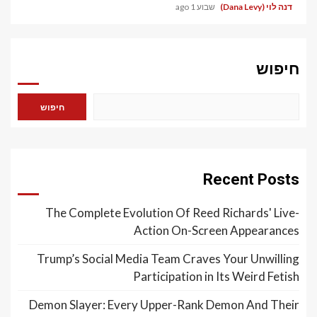
דנה לוי (Dana Levy)
שבוע 1 ago
חיפוש
חיפוש
Recent Posts
The Complete Evolution Of Reed Richards' Live-
Action On-Screen Appearances
Trump’s Social Media Team Craves Your Unwilling
Participation in Its Weird Fetish
Demon Slayer: Every Upper-Rank Demon And Their