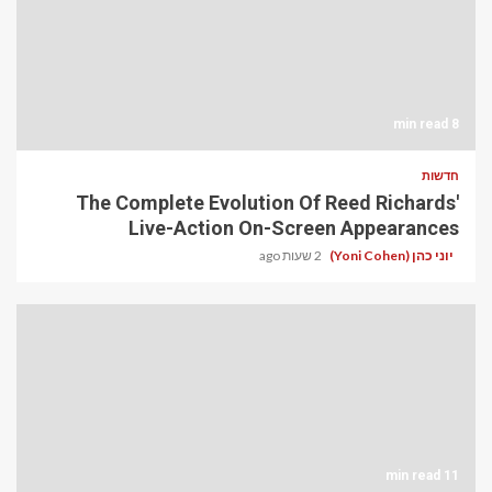
8 min read
חדשות
The Complete Evolution Of Reed Richards'
Live-Action On-Screen Appearances
יוני כהן (Yoni Cohen)
2 שעות ago
11 min read