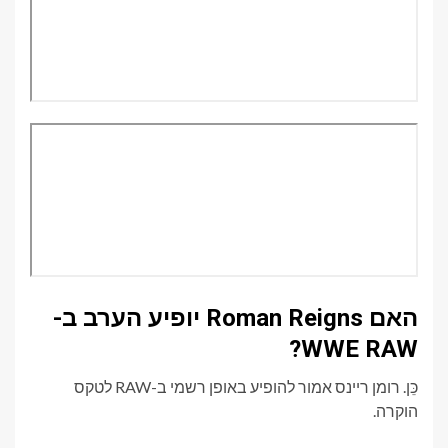
האם Roman Reigns יופיע הערב ב-
WWE RAW?
כֵּן. רומן ריינס אמור להופיע באופן רשמי ב-RAW לטקס
הוקרה.