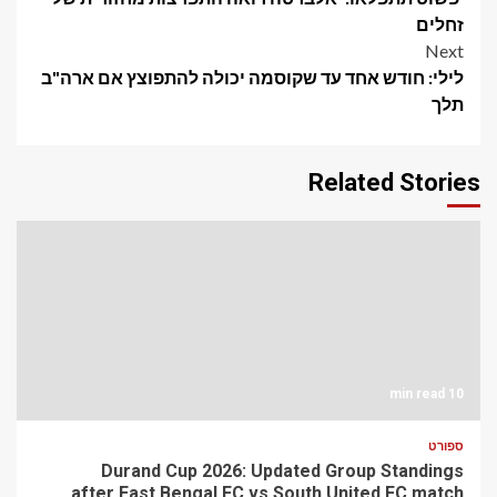
navigation
זחלים
Next
לילי: חודש אחד עד שקוסמה יכולה להתפוצץ אם ארה"ב
תלך
Related Stories
10 min read
ספורט
Durand Cup 2026: Updated Group Standings
after East Bengal FC vs South United FC match