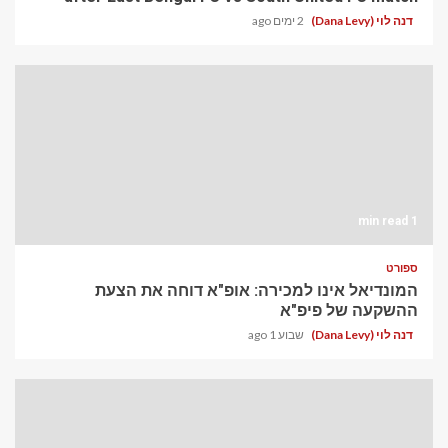
דנה לוי (Dana Levy)
2 ימים ago
1 min read
ספורט
המונדיאל אינו למכירה: אופ"א דוחה את הצעת
ההשקעה של פיפ"א
דנה לוי (Dana Levy)
שבוע 1 ago