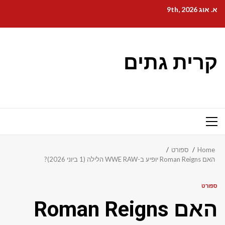
Ski
א. אוג 9th, 2026
t
conten
קרית גתים
Primary
Menu
Home
ספורט
האם Roman Reigns יופיע ב-WWE RAW הלילה (1 ביוני 2026)?
ספורט
האם Roman Reigns