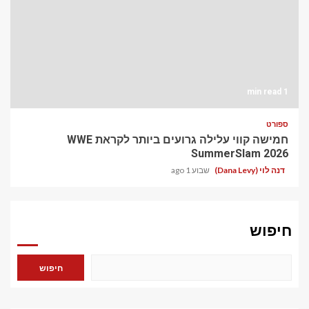
1 min read
ספורט
חמישה קווי עלילה גרועים ביותר לקראת WWE
SummerSlam 2026
דנה לוי (Dana Levy)
שבוע 1 ago
חיפוש
חיפוש