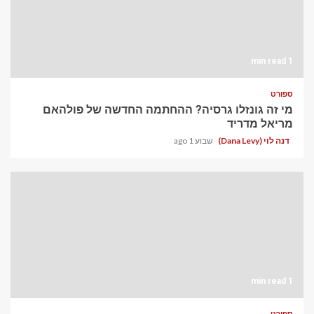
1 min read
ספורט
מי זה גונזלו גרסיה? ההחתמה החדשה של פולהאם
מריאל מדריד
דנה לוי (Dana Levy)
שבוע 1 ago
1 min read
ספורט