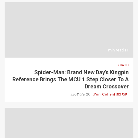
11 min read
חדשות
Spider-Man: Brand New Day’s Kingpin
Reference Brings The MCU 1 Step Closer To A
Dream Crossover
יוני כהן (Yoni Cohen)
20 שעות ago