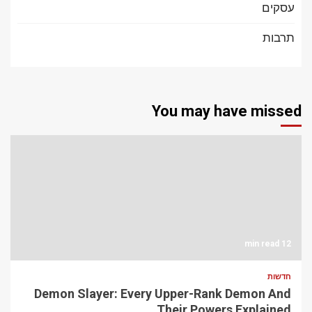
עסקים
תרבות
You may have missed
12 min read
חדשות
Demon Slayer: Every Upper-Rank Demon And
Their Powers Explained