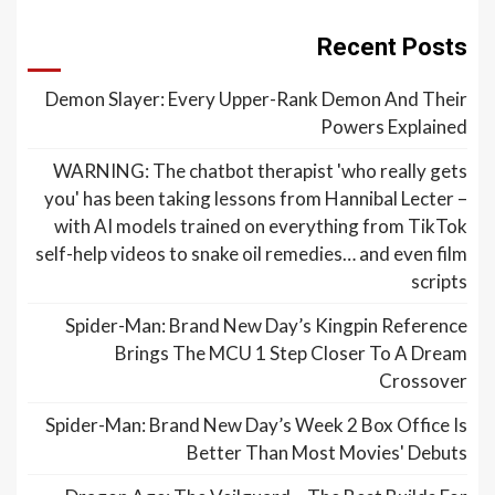
Recent Posts
Demon Slayer: Every Upper-Rank Demon And Their
Powers Explained
WARNING: The chatbot therapist 'who really gets
you' has been taking lessons from Hannibal Lecter –
with AI models trained on everything from TikTok
self-help videos to snake oil remedies… and even film
scripts
Spider-Man: Brand New Day’s Kingpin Reference
Brings The MCU 1 Step Closer To A Dream
Crossover
Spider-Man: Brand New Day’s Week 2 Box Office Is
Better Than Most Movies' Debuts